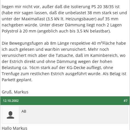
liegen mir nicht vor, außer daß die Isolierung PS 20 38/35 ist
(habe mir sagen lassen, daß die unbelastet 38 mm stark sei und
unter der Maximallast (3,5 kN lt. Heizungsbauer) auf 35 mm
nachgeben würde. Unter dieser Dämmung liegt noch 2 Lagen
Polystrol à 20 mm (angeblich auch bis 3,5 kN belastbar).
Die Bewegungsfugen ab 8m Länge respektive 40 m²Fläche habe
ich auch gelesen und war/bin verunsichert. Mehr noch
verunsichert mich aber die Tatsache, daß im Kaminbereich, wo
der Estrich direkt und ohne Dämmung wegen der hohen
Belastung ca. 16cm stark auf der KG-Decke aufliegt, ohne
Trenfuge zum restlichen Estrich ausgeführt wurde. Als Belag ist
Parkett geplant.
Gruß, Markus
12.10.2002
#7
AB
Hallo Markus