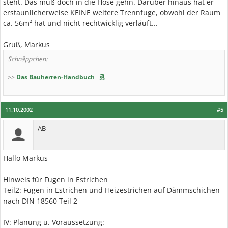
steht. Das muß doch in die Hose gehn. Darüber hinaus hat er
erstaunlicherweise KEINE weitere Trennfuge, obwohl der Raum
ca. 56m² hat und nicht rechtwicklig verläuft...
Gruß, Markus
Schnäppchen:
>>
Das Bauherren-Handbuch
11.10.2002
#5
AB
Hallo Markus
Hinweis für Fugen in Estrichen
Teil2: Fugen in Estrichen und Heizestrichen auf Dämmschichen
nach DIN 18560 Teil 2
IV: Planung u. Voraussetzung: