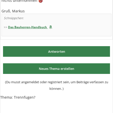
nichts unternommen
Gruß, Markus
Schnäppchen:
>>
Das Bauherren-Handbuch
Antworten
Neues Thema erstellen
(Du musst angemeldet oder registriert sein, um Beiträge verfassen zu
können. )
Thema: Trennfugen?