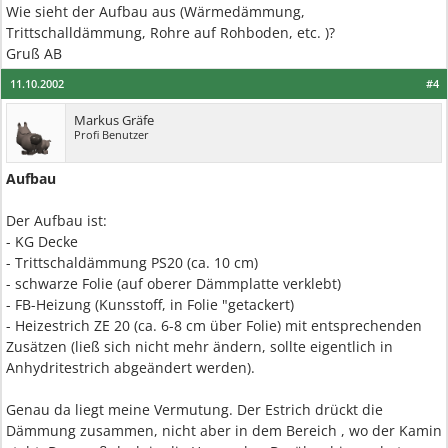
Wie sieht der Aufbau aus (Wärmedämmung,
Trittschalldämmung, Rohre auf Rohboden, etc. )?
Gruß AB
11.10.2002
#4
Markus Gräfe
Profi Benutzer
Aufbau
Der Aufbau ist:
- KG Decke
- Trittschaldämmung PS20 (ca. 10 cm)
- schwarze Folie (auf oberer Dämmplatte verklebt)
- FB-Heizung (Kunsstoff, in Folie "getackert)
- Heizestrich ZE 20 (ca. 6-8 cm über Folie) mit entsprechenden
Zusätzen (ließ sich nicht mehr ändern, sollte eigentlich in
Anhydritestrich abgeändert werden).
Genau da liegt meine Vermutung. Der Estrich drückt die
Dämmung zusammen, nicht aber in dem Bereich , wo der Kamin