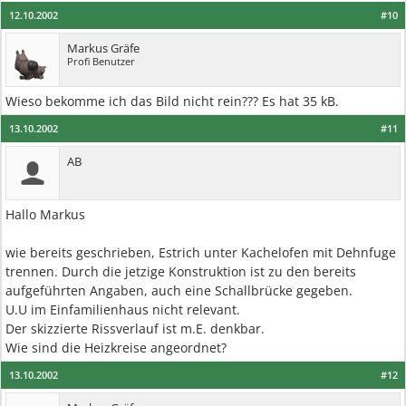
12.10.2002
#10
Markus Gräfe
Profi Benutzer
Wieso bekomme ich das Bild nicht rein??? Es hat 35 kB.
13.10.2002
#11
AB
Hallo Markus
wie bereits geschrieben, Estrich unter Kachelofen mit Dehnfuge
trennen. Durch die jetzige Konstruktion ist zu den bereits
aufgeführten Angaben, auch eine Schallbrücke gegeben.
U.U im Einfamilienhaus nicht relevant.
Der skizzierte Rissverlauf ist m.E. denkbar.
Wie sind die Heizkreise angeordnet?
13.10.2002
#12