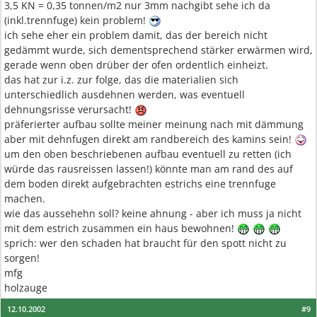
3,5 KN = 0,35 tonnen/m2 nur 3mm nachgibt sehe ich da
(inkl.trennfuge) kein problem!
ich sehe eher ein problem damit, das der bereich nicht
gedämmt wurde, sich dementsprechend stärker erwärmen wird,
gerade wenn oben drüber der ofen ordentlich einheizt.
das hat zur i.z. zur folge, das die materialien sich
unterschiedlich ausdehnen werden, was eventuell
dehnungsrisse verursacht!
präferierter aufbau sollte meiner meinung nach mit dämmung
aber mit dehnfugen direkt am randbereich des kamins sein!
um den oben beschriebenen aufbau eventuell zu retten (ich
würde das rausreissen lassen!) könnte man am rand des auf
dem boden direkt aufgebrachten estrichs eine trennfuge
machen.
wie das aussehehn soll? keine ahnung - aber ich muss ja nicht
mit dem estrich zusammen ein haus bewohnen!
sprich: wer den schaden hat braucht für den spott nicht zu
sorgen!
mfg
holzauge
12.10.2002
#9