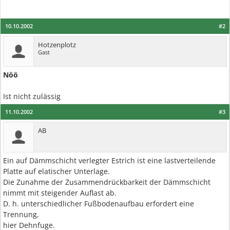
10.10.2002
#2
Hotzenplotz
Gast
Nöö
Ist nicht zulässig
11.10.2002
#3
AB
Ein auf Dämmschicht verlegter Estrich ist eine lastverteilende
Platte auf elatischer Unterlage.
Die Zunahme der Zusammendrückbarkeit der Dämmschicht
nimmt mit steigender Auflast ab.
D. h. unterschiedlicher Fußbodenaufbau erfordert eine
Trennung,
hier Dehnfuge.