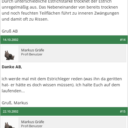
Durch unterschiedliche Estrichstärke trocknet der Estrich
unregelmäßig aus. Das Nebeneinander von bereits trocknen
und noch feuchten Teilflächen führt zu inneren Zwängungen
und damit oft zu Rissen.
Gruß AB
14.10.2002
#14
Markus Gräfe
Profi Benutzer
Danke AB,
ich werde mal mit dem Estrichleger reden (was ihn da geritten
hat- er hätte es doch wissen müssen). Ich halte Euch auf dem
laufenden...
Gruß, Markus
22.10.2002
#15
Markus Gräfe
Profi Benutzer