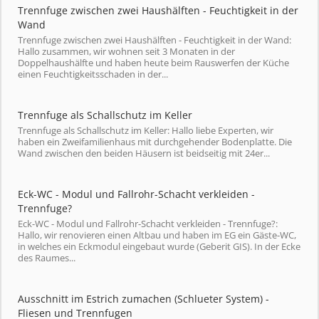
Trennfuge zwischen zwei Haushälften - Feuchtigkeit in der
Wand
Trennfuge zwischen zwei Haushälften - Feuchtigkeit in der Wand:
Hallo zusammen, wir wohnen seit 3 Monaten in der
Doppelhaushälfte und haben heute beim Rauswerfen der Küche
einen Feuchtigkeitsschaden in der...
Trennfuge als Schallschutz im Keller
Trennfuge als Schallschutz im Keller: Hallo liebe Experten, wir
haben ein Zweifamilienhaus mit durchgehender Bodenplatte. Die
Wand zwischen den beiden Häusern ist beidseitig mit 24er...
Eck-WC - Modul und Fallrohr-Schacht verkleiden -
Trennfuge?
Eck-WC - Modul und Fallrohr-Schacht verkleiden - Trennfuge?:
Hallo, wir renovieren einen Altbau und haben im EG ein Gäste-WC,
in welches ein Eckmodul eingebaut wurde (Geberit GIS). In der Ecke
des Raumes...
Ausschnitt im Estrich zumachen (Schlueter System) -
Fliesen und Trennfugen