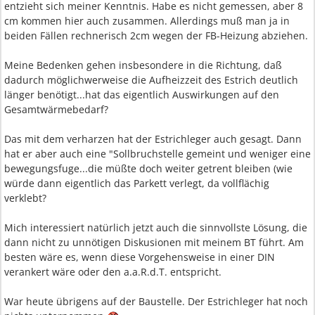
entzieht sich meiner Kenntnis. Habe es nicht gemessen, aber 8
cm kommen hier auch zusammen. Allerdings muß man ja in
beiden Fällen rechnerisch 2cm wegen der FB-Heizung abziehen.
Meine Bedenken gehen insbesondere in die Richtung, daß
dadurch möglichwerweise die Aufheizzeit des Estrich deutlich
länger benötigt...hat das eigentlich Auswirkungen auf den
Gesamtwärmebedarf?
Das mit dem verharzen hat der Estrichleger auch gesagt. Dann
hat er aber auch eine "Sollbruchstelle gemeint und weniger eine
bewegungsfuge...die müßte doch weiter getrent bleiben (wie
würde dann eigentlich das Parkett verlegt, da vollflächig
verklebt?
Mich interessiert natürlich jetzt auch die sinnvollste Lösung, die
dann nicht zu unnötigen Diskusionen mit meinem BT führt. Am
besten wäre es, wenn diese Vorgehensweise in einer DIN
verankert wäre oder den a.a.R.d.T. entspricht.
War heute übrigens auf der Baustelle. Der Estrichleger hat noch