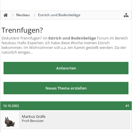
Neubau
Estrich und Bodenbeläge
Trennfugen?
Diskutiere
Trennfugen?
im
Estrich und Bodenbeläge
Forum im Bereich
Neubau; Hallo Experten, ich habe diese Woche meinen Estrich
bekommen. Im Wohnzimmer soll u.a. ein Kamin gestellt werden. Da der
natürlich einiges...
Antworten
Neues Thema erstellen
10.10.2002
#1
Markus Gräfe
Profi Benutzer