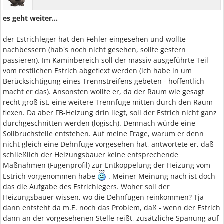
es geht weiter...
der Estrichleger hat den Fehler eingesehen und wollte
nachbessern (hab's noch nicht gesehen, sollte gestern
passieren). Im Kaminbereich soll der massiv ausgeführte Teil
vom restlichen Estrich abgeflext werden (ich habe in um
Berücksichtigung eines Trennstreifens gebeten - hoffentlich
macht er das). Ansonsten wollte er, da der Raum wie gesagt
recht groß ist, eine weitere Trennfuge mitten durch den Raum
flexen. Da aber FB-Heizung drin liegt, soll der Estrich nicht ganz
durchgeschnitten werden (logisch). Demnach würde eine
Sollbruchstelle entstehen. Auf meine Frage, warum er denn
nicht gleich eine Dehnfuge vorgesehen hat, antwortete er, daß
schließlich der Heizungsbauer keine entsprechende
Maßnahmen (Fugenprofil) zur Entkoppelung der Heizung vom
Estrich vorgenommen habe
. Meiner Meinung nach ist doch
das die Aufgabe des Estrichlegers. Woher soll der
Heizungsbauer wissen, wo die Dehnfugen reinkommen? Tja
dann entsteht da m.E. noch das Problem, daß - wenn der Estrich
dann an der vorgesehenen Stelle reißt, zusätzliche Spanung auf