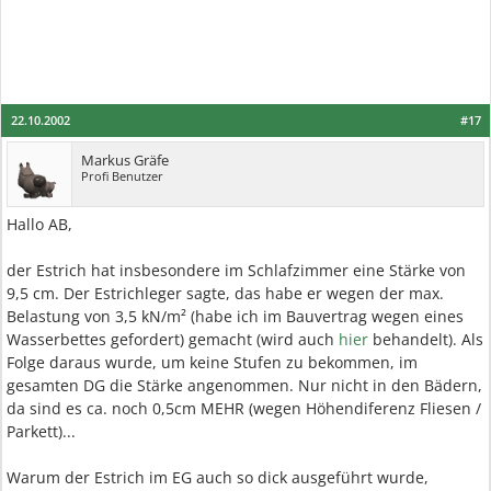
22.10.2002
#17
Markus Gräfe
Profi Benutzer
Hallo AB,
der Estrich hat insbesondere im Schlafzimmer eine Stärke von
9,5 cm. Der Estrichleger sagte, das habe er wegen der max.
Belastung von 3,5 kN/m² (habe ich im Bauvertrag wegen eines
Wasserbettes gefordert) gemacht (wird auch
hier
behandelt). Als
Folge daraus wurde, um keine Stufen zu bekommen, im
gesamten DG die Stärke angenommen. Nur nicht in den Bädern,
da sind es ca. noch 0,5cm MEHR (wegen Höhendiferenz Fliesen /
Parkett)...
Warum der Estrich im EG auch so dick ausgeführt wurde,