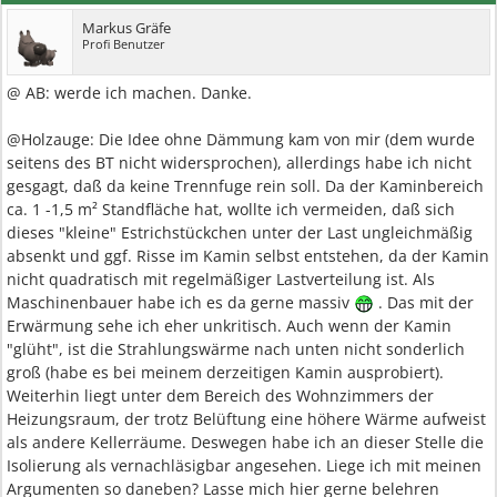
Markus Gräfe
Profi Benutzer
@ AB: werde ich machen. Danke.
@Holzauge: Die Idee ohne Dämmung kam von mir (dem wurde
seitens des BT nicht widersprochen), allerdings habe ich nicht
gesgagt, daß da keine Trennfuge rein soll. Da der Kaminbereich
ca. 1 -1,5 m² Standfläche hat, wollte ich vermeiden, daß sich
dieses "kleine" Estrichstückchen unter der Last ungleichmäßig
absenkt und ggf. Risse im Kamin selbst entstehen, da der Kamin
nicht quadratisch mit regelmäßiger Lastverteilung ist. Als
Maschinenbauer habe ich es da gerne massiv
. Das mit der
Erwärmung sehe ich eher unkritisch. Auch wenn der Kamin
"glüht", ist die Strahlungswärme nach unten nicht sonderlich
groß (habe es bei meinem derzeitigen Kamin ausprobiert).
Weiterhin liegt unter dem Bereich des Wohnzimmers der
Heizungsraum, der trotz Belüftung eine höhere Wärme aufweist
als andere Kellerräume. Deswegen habe ich an dieser Stelle die
Isolierung als vernachläsigbar angesehen. Liege ich mit meinen
Argumenten so daneben? Lasse mich hier gerne belehren