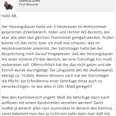
Markus Gräfe
Profi Benutzer
Hallo AB,
Der Heizungsbauer hatte von 3 Heizkreisen im Wohnzimmer
gesprochen (Erkerbereich, linker und rechter WZ-Bereich), die
aber alle über den gleichen Thermostat geregelt werden. Prüfen
konnte ich das nicht, bzw. ich muß mal schauen, was im
Heizkreisverteiler ankommt. Der Estrichleger hatte bei der
Besprechung noch darauf hingewiesen, daß der Heizungsbauer
mit einer Schiene (??) den Bereich, wo eine Trennfuge hin mußl,
vorbereiten soll. Offensichtlich hat der das nicht getan und der
Estrich wurde durchgelegt. Die Längsseite des WZ (Außenwand)
beträgt ca. 10,60m. Meines Wissens nach hat der Estrichleger
die Pflicht, bei Erforderniss einer Dehnfuge diese auch zu
berücksichtigen. Ist das alles in DIN 18560 geregelt?
Was den Kaminbereich angeht: Muß die Dehnfuge dann nach
aufflexen mit einem Randstreifen versehen werden? Dann
müßte ja wirklich alles raus (zumindest im Bereich des Kamins),
sonst bekommt man den ja nicht rein (oder kann man daß mit