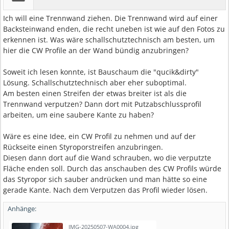
Ich will eine Trennwand ziehen. Die Trennwand wird auf einer
Backsteinwand enden, die recht uneben ist wie auf den Fotos zu
erkennen ist. Was wäre schallschutztechnisch am besten, um
hier die CW Profile an der Wand bündig anzubringen?
Soweit ich lesen konnte, ist Bauschaum die "qucik&dirty"
Lösung. Schallschutztechnisch aber eher suboptimal.
Am besten einen Streifen der etwas breiter ist als die
Trennwand verputzen? Dann dort mit Putzabschlussprofil
arbeiten, um eine saubere Kante zu haben?
Wäre es eine Idee, ein CW Profil zu nehmen und auf der
Rückseite einen Styroporstreifen anzubringen.
Diesen dann dort auf die Wand schrauben, wo die verputzte
Fläche enden soll. Durch das anschauben des CW Profils würde
das Styropor sich sauber andrücken und man hätte so eine
gerade Kante. Nach dem Verputzen das Profil wieder lösen.
Anhänge:
IMG-20250507-WA0004.jpg