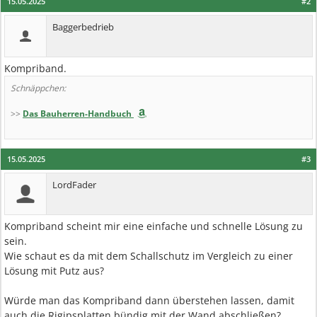
15.05.2025
#2
Baggerbedrieb
Kompriband.
Schnäppchen:
>>
Das Bauherren-Handbuch
15.05.2025
#3
LordFader
Kompriband scheint mir eine einfache und schnelle Lösung zu
sein.
Wie schaut es da mit dem Schallschutz im Vergleich zu einer
Lösung mit Putz aus?
Würde man das Kompriband dann überstehen lassen, damit
auch die Rigipsplatten bündig mit der Wand abschließen?