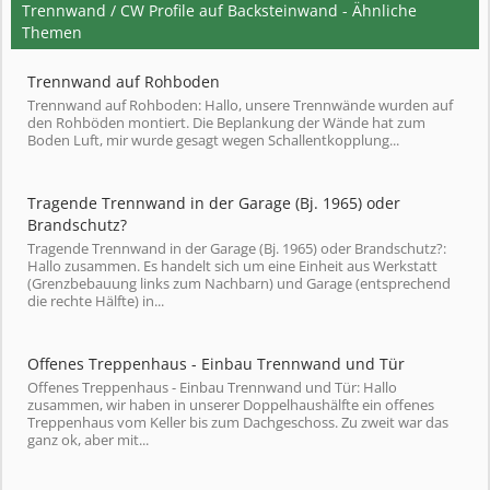
Trennwand / CW Profile auf Backsteinwand - Ähnliche
Themen
Trennwand auf Rohboden
Trennwand auf Rohboden: Hallo, unsere Trennwände wurden auf
den Rohböden montiert. Die Beplankung der Wände hat zum
Boden Luft, mir wurde gesagt wegen Schallentkopplung...
Tragende Trennwand in der Garage (Bj. 1965) oder
Brandschutz?
Tragende Trennwand in der Garage (Bj. 1965) oder Brandschutz?:
Hallo zusammen. Es handelt sich um eine Einheit aus Werkstatt
(Grenzbebauung links zum Nachbarn) und Garage (entsprechend
die rechte Hälfte) in...
Offenes Treppenhaus - Einbau Trennwand und Tür
Offenes Treppenhaus - Einbau Trennwand und Tür: Hallo
zusammen, wir haben in unserer Doppelhaushälfte ein offenes
Treppenhaus vom Keller bis zum Dachgeschoss. Zu zweit war das
ganz ok, aber mit...