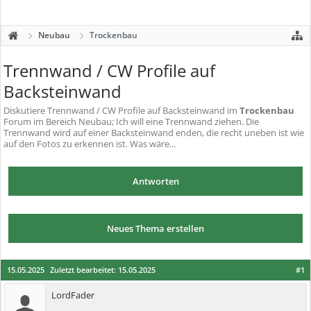
Neubau
Trockenbau
Trennwand / CW Profile auf
Backsteinwand
Diskutiere
Trennwand / CW Profile auf Backsteinwand
im
Trockenbau
Forum im Bereich Neubau; Ich will eine Trennwand ziehen. Die
Trennwand wird auf einer Backsteinwand enden, die recht uneben ist wie
auf den Fotos zu erkennen ist. Was wäre...
Antworten
Neues Thema erstellen
15.05.2025
Zuletzt bearbeitet:
15.05.2025
#1
LordFader