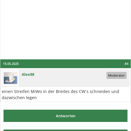
15.05.2025
#4
Alex88
Moderator
einen Streifen MiWo in der Breites des CW´s schneiden und
dazwischen legen
Antworten