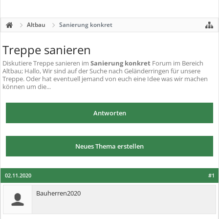
Altbau
Sanierung konkret
Treppe sanieren
Diskutiere
Treppe sanieren
im
Sanierung konkret
Forum im Bereich
Altbau; Hallo, Wir sind auf der Suche nach Geländerringen für unsere
Treppe. Oder hat eventuell jemand von euch eine Idee was wir machen
können um die...
Antworten
Neues Thema erstellen
02.11.2020
#1
Bauherren2020