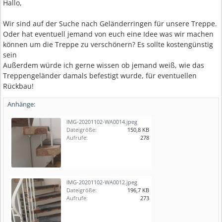
Hallo,
Wir sind auf der Suche nach Geländerringen für unsere Treppe.
Oder hat eventuell jemand von euch eine Idee was wir machen
können um die Treppe zu verschönern? Es sollte kostengünstig
sein
Außerdem würde ich gerne wissen ob jemand weiß, wie das
Treppengeländer damals befestigt wurde, für eventuellen
Rückbau!
Anhänge:
IMG-20201102-WA0014.jpeg
Dateigröße:
150,8 KB
Aufrufe:
278
IMG-20201102-WA0012.jpeg
Dateigröße:
196,7 KB
Aufrufe:
273