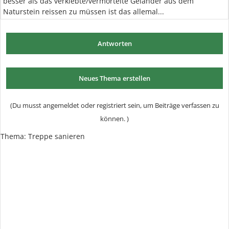
besser als das verklebte/vermörtelte Geländer aus dem
Naturstein reissen zu müssen ist das allemal...
Antworten
Neues Thema erstellen
(Du musst angemeldet oder registriert sein, um Beiträge verfassen zu
können. )
Thema:
Treppe sanieren