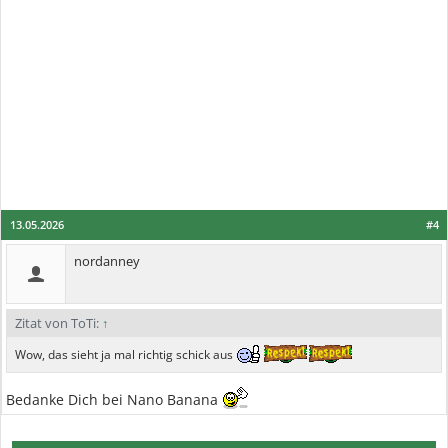
13.05.2026
#4
nordanney
Zitat von ToTi:
↑
Wow, das sieht ja mal richtig schick aus
Bedanke Dich bei Nano Banana