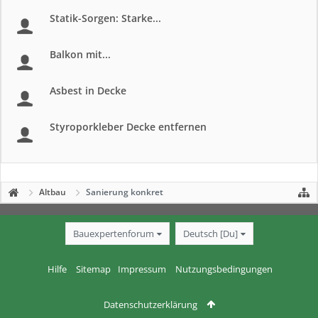
Statik-Sorgen: Starke...
Balkon mit...
Asbest in Decke
Styroporkleber Decke entfernen
Altbau
Sanierung konkret
Bauexpertenforum
Deutsch [Du]
Hilfe
Sitemap
Impressum
Nutzungsbedingungen
Datenschutzerklärung