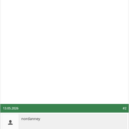
13.05.2026
#2
nordanney