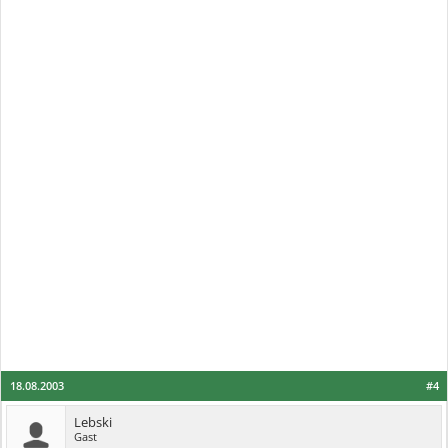
18.08.2003
#4
Lebski
Gast