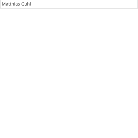
Matthias Guhl