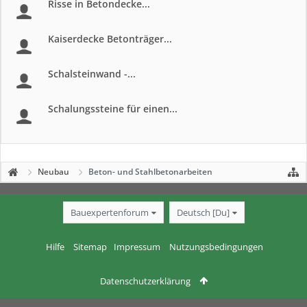
Risse in Betondecke...
Kaiserdecke Betonträger...
Schalsteinwand -...
Schalungssteine für einen...
Neubau
Beton- und Stahlbetonarbeiten
Bauexpertenforum
Deutsch [Du]
Hilfe
Sitemap
Impressum
Nutzungsbedingungen
Datenschutzerklärung