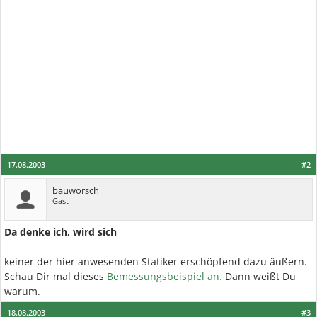
17.08.2003
#2
bauworsch
Gast
Da denke ich, wird sich
keiner der hier anwesenden Statiker erschöpfend dazu äußern.
Schau Dir mal dieses
Bemessungsbeispiel an.
Dann weißt Du
warum.
18.08.2003
#3