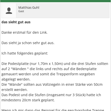
Matthias Guhl
Gast
das sieht gut aus
Danke erstmal für den Link.
Das sieht ja schon sehr gut aus.
Ich hatte folgendes geplant:
Die Podestplatte (nur 1,70m x 1,50m) und die drei Stufen sollten
auf 2 "Wänden " die links und rechts auf die Bedenplatte
gemauert werden und somit die Treppenform vorgeben
abgelegt werden.
Die "Wände" sollten aus Vollziegeln in einer Stärke von 50cm
erstellt werden.
Das Podest und die Stufen (insgesamt nur 3 Stück) hatte ich
mindestens 20cm stark geplant.
Wenn ich mir dann das Beispiel für die geschosshohe Treppe