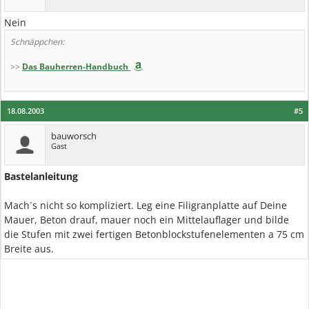
Nein
Schnäppchen:
>>
Das Bauherren-Handbuch
18.08.2003
#5
bauworsch
Gast
Bastelanleitung
Mach´s nicht so kompliziert. Leg eine Filigranplatte auf Deine
Mauer, Beton drauf, mauer noch ein Mittelauflager und bilde
die Stufen mit zwei fertigen Betonblockstufenelementen a 75 cm
Breite aus.