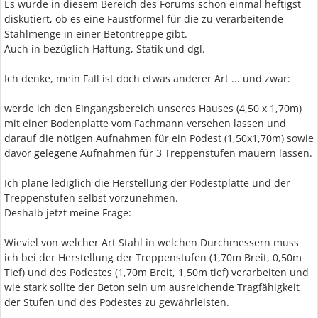
Es wurde in diesem Bereich des Forums schon einmal heftigst
diskutiert, ob es eine Faustformel für die zu verarbeitende
Stahlmenge in einer Betontreppe gibt.
Auch in bezüglich Haftung, Statik und dgl.
Ich denke, mein Fall ist doch etwas anderer Art ... und zwar:
werde ich den Eingangsbereich unseres Hauses (4,50 x 1,70m)
mit einer Bodenplatte vom Fachmann versehen lassen und
darauf die nötigen Aufnahmen für ein Podest (1,50x1,70m) sowie
davor gelegene Aufnahmen für 3 Treppenstufen mauern lassen.
Ich plane lediglich die Herstellung der Podestplatte und der
Treppenstufen selbst vorzunehmen.
Deshalb jetzt meine Frage:
Wieviel von welcher Art Stahl in welchen Durchmessern muss
ich bei der Herstellung der Treppenstufen (1,70m Breit, 0,50m
Tief) und des Podestes (1,70m Breit, 1,50m tief) verarbeiten und
wie stark sollte der Beton sein um ausreichende Tragfähigkeit
der Stufen und des Podestes zu gewährleisten.