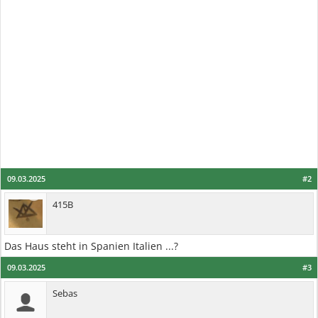
09.03.2025
#2
415B
Das Haus steht in Spanien Italien ...?
09.03.2025
#3
Sebas