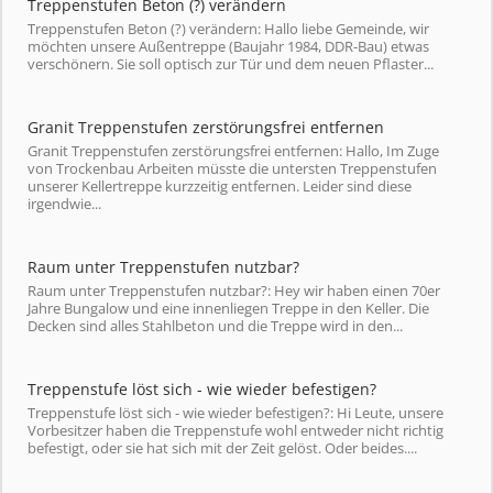
Treppenstufen Beton (?) verändern
Treppenstufen Beton (?) verändern: Hallo liebe Gemeinde, wir
möchten unsere Außentreppe (Baujahr 1984, DDR-Bau) etwas
verschönern. Sie soll optisch zur Tür und dem neuen Pflaster...
Granit Treppenstufen zerstörungsfrei entfernen
Granit Treppenstufen zerstörungsfrei entfernen: Hallo, Im Zuge
von Trockenbau Arbeiten müsste die untersten Treppenstufen
unserer Kellertreppe kurzzeitig entfernen. Leider sind diese
irgendwie...
Raum unter Treppenstufen nutzbar?
Raum unter Treppenstufen nutzbar?: Hey wir haben einen 70er
Jahre Bungalow und eine innenliegen Treppe in den Keller. Die
Decken sind alles Stahlbeton und die Treppe wird in den...
Treppenstufe löst sich - wie wieder befestigen?
Treppenstufe löst sich - wie wieder befestigen?: Hi Leute, unsere
Vorbesitzer haben die Treppenstufe wohl entweder nicht richtig
befestigt, oder sie hat sich mit der Zeit gelöst. Oder beides....