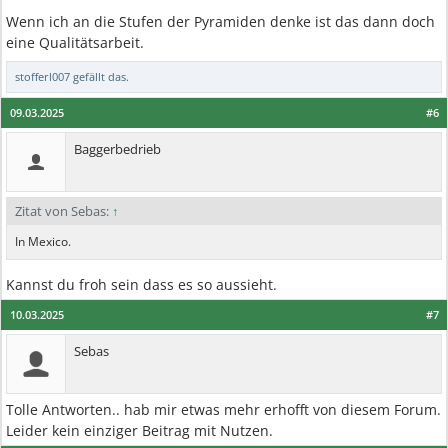
Wenn ich an die Stufen der Pyramiden denke ist das dann doch
eine Qualitätsarbeit.
stofferl007
gefällt das.
09.03.2025
#6
Baggerbedrieb
Zitat von Sebas:
↑
In Mexico.
Kannst du froh sein dass es so aussieht.
10.03.2025
#7
Sebas
Tolle Antworten.. hab mir etwas mehr erhofft von diesem Forum.
Leider kein einziger Beitrag mit Nutzen.