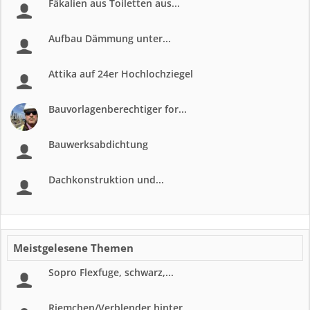
Fäkalien aus Toiletten aus...
Aufbau Dämmung unter...
Attika auf 24er Hochlochziegel
Bauvorlagenberechtiger for...
Bauwerksabdichtung
Dachkonstruktion und...
Meistgelesene Themen
Sopro Flexfuge, schwarz,...
Riemchen/Verblender hinter...