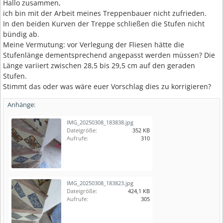
Hallo zusammen,
ich bin mit der Arbeit meines Treppenbauer nicht zufrieden.
In den beiden Kurven der Treppe schließen die Stufen nicht
bündig ab.
Meine Vermutung: vor Verlegung der Fliesen hätte die
Stufenlänge dementsprechend angepasst werden müssen? Die
Länge variiert zwischen 28,5 bis 29,5 cm auf den geraden
Stufen.
Stimmt das oder was wäre euer Vorschlag dies zu korrigieren?
Anhänge:
IMG_20250308_183838.jpg
Dateigröße:
352 KB
Aufrufe:
310
IMG_20250308_183823.jpg
Dateigröße:
424,1 KB
Aufrufe:
305