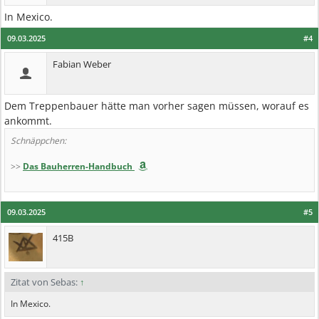
In Mexico.
09.03.2025
#4
Fabian Weber
Dem Treppenbauer hätte man vorher sagen müssen, worauf es
ankommt.
Schnäppchen:
>>
Das Bauherren-Handbuch
09.03.2025
#5
415B
Zitat von Sebas:
↑
In Mexico.