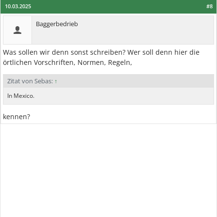
10.03.2025
#8
Baggerbedrieb
Was sollen wir denn sonst schreiben? Wer soll denn hier die
örtlichen Vorschriften, Normen, Regeln,
Zitat von Sebas:
↑
In Mexico.
kennen?