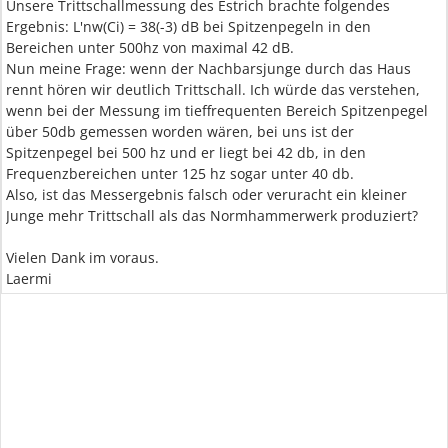
Unsere Trittschallmessung des Estrich brachte folgendes
Ergebnis: L'nw(Ci) = 38(-3) dB bei Spitzenpegeln in den
Bereichen unter 500hz von maximal 42 dB.
Nun meine Frage: wenn der Nachbarsjunge durch das Haus
rennt hören wir deutlich Trittschall. Ich würde das verstehen,
wenn bei der Messung im tieffrequenten Bereich Spitzenpegel
über 50db gemessen worden wären, bei uns ist der
Spitzenpegel bei 500 hz und er liegt bei 42 db, in den
Frequenzbereichen unter 125 hz sogar unter 40 db.
Also, ist das Messergebnis falsch oder veruracht ein kleiner
Junge mehr Trittschall als das Normhammerwerk produziert?
Vielen Dank im voraus.
Laermi