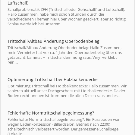
Luftschall)
Schallproblematik ZFH (Trittschall oder Gehschall? und Luftschall):
Hallo zusammen, habe mich schon Stunden durch die
verschiedenen Themen hier über Wochen geackert, aber so richtig
Schlau werde ich bei unserem...
Trittschall/Altbau Änderung Oberbodenbelag
Trittschall/Altbau Änderung Oberbodenbelag: Hallo Zusammen,
mein Vermieter hat vor ca. 1 Jahr den Oberbodenbelag über uns
getauscht. Laminat + Trittschalldämmung raus. Vinyl verklebt
rein....
Optimierung Trittschall bei Holzbalkendecke
Optimierung Trittschall bei Holzbalkendecke: Hallo zusammen, Wir
sanieren aktuell unser Dachgeschoss mit Holzbalkendecke. Da der
Boden recht uneben ist, kommen die alten Dielen raus und es...
Fehlerhafte Normtrittschallpegelmessung?
Fehlerhafte Normtrittschallpegelmessung?: Ein Fussboden war
wegen Ladenkonzession (Billardsalon, Betrieb nach 22:00)
schalltechnisch verbessert worden. Der gemessene Schallpegel
(Lokal in...