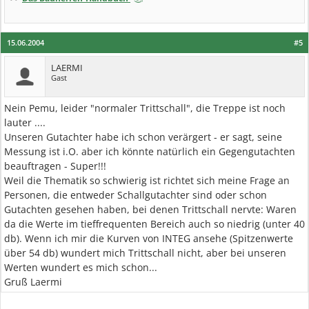
15.06.2004
#5
LAERMI
Gast
Nein Pemu, leider "normaler Trittschall", die Treppe ist noch
lauter ....
Unseren Gutachter habe ich schon verärgert - er sagt, seine
Messung ist i.O. aber ich könnte natürlich ein Gegengutachten
beauftragen - Super!!!
Weil die Thematik so schwierig ist richtet sich meine Frage an
Personen, die entweder Schallgutachter sind oder schon
Gutachten gesehen haben, bei denen Trittschall nervte: Waren
da die Werte im tieffrequenten Bereich auch so niedrig (unter 40
db). Wenn ich mir die Kurven von INTEG ansehe (Spitzenwerte
über 54 db) wundert mich Trittschall nicht, aber bei unseren
Werten wundert es mich schon...
Gruß Laermi