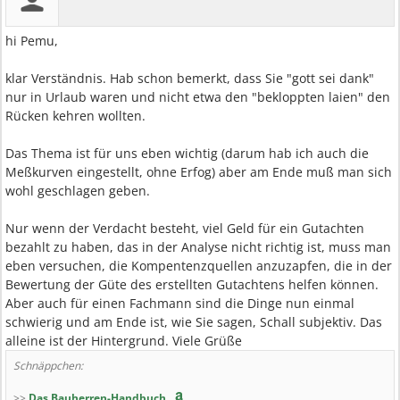
hi Pemu,
klar Verständnis. Hab schon bemerkt, dass Sie "gott sei dank"
nur in Urlaub waren und nicht etwa den "bekloppten laien" den
Rücken kehren wollten.
Das Thema ist für uns eben wichtig (darum hab ich auch die
Meßkurven eingestellt, ohne Erfog) aber am Ende muß man sich
wohl geschlagen geben.
Nur wenn der Verdacht besteht, viel Geld für ein Gutachten
bezahlt zu haben, das in der Analyse nicht richtig ist, muss man
eben versuchen, die Kompentenzquellen anzuzapfen, die in der
Bewertung der Güte des erstellten Gutachtens helfen können.
Aber auch für einen Fachmann sind die Dinge nun einmal
schwierig und am Ende ist, wie Sie sagen, Schall subjektiv. Das
alleine ist der Hintergrund. Viele Grüße
Schnäppchen:
>>
Das Bauherren-Handbuch