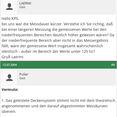
LAERMI
Gast
Hallo KPS,
bei uns war die Messdauer kürzer. Verstehe ich Sie richtig, daß
bei einer längeren Messung die gemessenen Werte bei den
niederfrequenten Bereichen deutlich höher gewesen wären? Da
der niederfrequente Bereich aber nicht in das Messergebnis
fällt, wäre der gemessene Wert insgesamt wahrscheinlich
identisch - außer im Bereich der Werte unter 125 hz?
Gruß Laermi
12.07.2004
#9
Polier
Gast
Vermute:
1. Das getestete Deckensystem stimmt nicht mit dem theoretisch
angenommenen und den darauf abgestimmten Messkurven
überein.