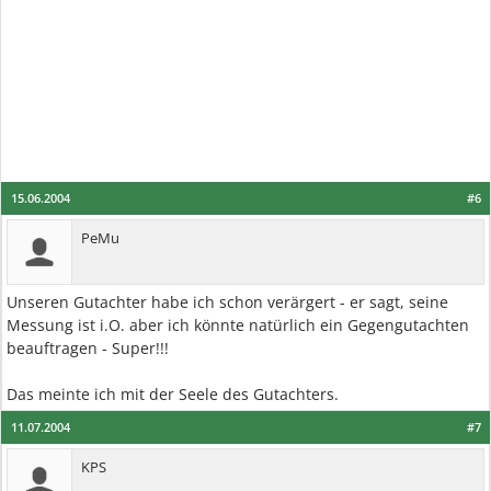
15.06.2004
#6
PeMu
Unseren Gutachter habe ich schon verärgert - er sagt, seine
Messung ist i.O. aber ich könnte natürlich ein Gegengutachten
beauftragen - Super!!!
Das meinte ich mit der Seele des Gutachters.
11.07.2004
#7
KPS