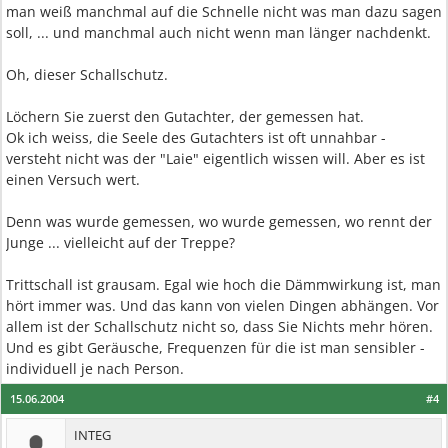
man weiß manchmal auf die Schnelle nicht was man dazu sagen
soll, ... und manchmal auch nicht wenn man länger nachdenkt.
Oh, dieser Schallschutz.
Löchern Sie zuerst den Gutachter, der gemessen hat.
Ok ich weiss, die Seele des Gutachters ist oft unnahbar -
versteht nicht was der "Laie" eigentlich wissen will. Aber es ist
einen Versuch wert.
Denn was wurde gemessen, wo wurde gemessen, wo rennt der
Junge ... vielleicht auf der Treppe?
Trittschall ist grausam. Egal wie hoch die Dämmwirkung ist, man
hört immer was. Und das kann von vielen Dingen abhängen. Vor
allem ist der Schallschutz nicht so, dass Sie Nichts mehr hören.
Und es gibt Geräusche, Frequenzen für die ist man sensibler -
individuell je nach Person.
15.06.2004
#4
INTEG