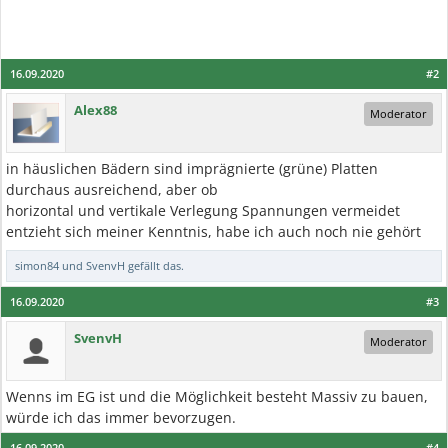
16.09.2020
#2
Alex88
Moderator
in häuslichen Bädern sind imprägnierte (grüne) Platten
durchaus ausreichend, aber ob
horizontal und vertikale Verlegung Spannungen vermeidet
entzieht sich meiner Kenntnis, habe ich auch noch nie gehört
simon84
und
SvenvH
gefällt das.
16.09.2020
#3
SvenvH
Moderator
Wenns im EG ist und die Möglichkeit besteht Massiv zu bauen,
würde ich das immer bevorzugen.
16.09.2020
#4