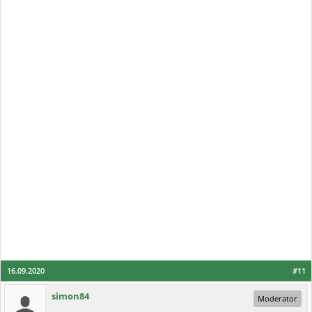
16.09.2020
#11
simon84
Moderator