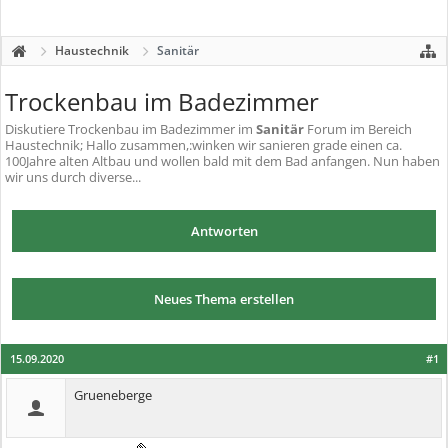
Haustechnik
Sanitär
Trockenbau im Badezimmer
Diskutiere
Trockenbau im Badezimmer
im
Sanitär
Forum im Bereich
Haustechnik; Hallo zusammen,:winken wir sanieren grade einen ca.
100Jahre alten Altbau und wollen bald mit dem Bad anfangen. Nun haben
wir uns durch diverse...
Antworten
Neues Thema erstellen
15.09.2020
#1
Grueneberge