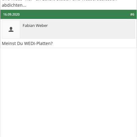
abdichten...
16.09.2020
#6
Fabian Weber
Meinst Du WEDI-Platten?