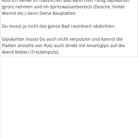
Also ich denke im häuslichen Bad kann man ruhig Gipskarton
(grün) nehmen und im Spritzwasserbereich (Dusche, hinter
Wanne etc.) dann Deine Bauplatten.
Du musst ja nicht das ganze Bad raumhoch abdichten.
Gipskarton musst Du auch nicht verputzen und kannst die
Platten anstelle von Putz auch direkt mit Ansetzgips auf die
Wand kleben (Trockenputz).