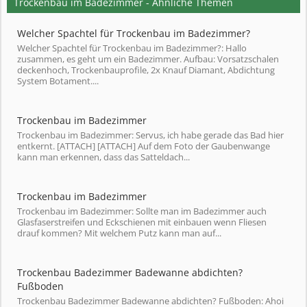
Trockenbau im Badezimmer - Ähnliche Themen
Welcher Spachtel für Trockenbau im Badezimmer?
Welcher Spachtel für Trockenbau im Badezimmer?: Hallo
zusammen, es geht um ein Badezimmer. Aufbau: Vorsatzschalen
deckenhoch, Trockenbauprofile, 2x Knauf Diamant, Abdichtung
System Botament....
Trockenbau im Badezimmer
Trockenbau im Badezimmer: Servus, ich habe gerade das Bad hier
entkernt. [ATTACH] [ATTACH] Auf dem Foto der Gaubenwange
kann man erkennen, dass das Satteldach...
Trockenbau im Badezimmer
Trockenbau im Badezimmer: Sollte man im Badezimmer auch
Glasfaserstreifen und Eckschienen mit einbauen wenn Fliesen
drauf kommen? Mit welchem Putz kann man auf...
Trockenbau Badezimmer Badewanne abdichten?
Fußboden
Trockenbau Badezimmer Badewanne abdichten? Fußboden: Ahoi