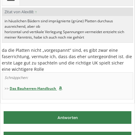
Zitat von Alex88:
↑
in häuslichen Bädern sind imprägnierte (grüne) Platten durchaus
ausreichend, aber ob
horizontal und vertikale Verlegung Spannungen vermeidet entzieht sich
meiner Kenntnis, habe ich auch noch nie gehört
da die Platten nicht „vorgespannt“ sind, es gibt zwar eine
faserrichtung, vermute ich, dass das eher untergeordnet ist. die
erste Lage gut zu spachteln und die richtige UK spielt sicher
eine wichtigere Rolle
Schnäppchen:
>>
Das Bauherren-Handbuch
Antworten