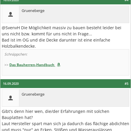
Grueneberge
@SvenvH Die Möglichkeit massiv zu bauen besteht leider bei
uns nicht bzw. kommt für uns nicht in Frage...
Bad ist im OG und die Decke darunter ist eine einfache
Holzbalkendecke.
Schnäppchen:
>>
Das Bauherren-Handbuch
16.09.2020
#5
Grueneberge
Gibt's denn hier wen, die/der Erfahrungen mit solchen
Bauplatten hat?
Laut Hersteller spart man sich ja dadurch das flächige abdichten
und muss "nur" an Ecken, Stößen und Wasserauslässen