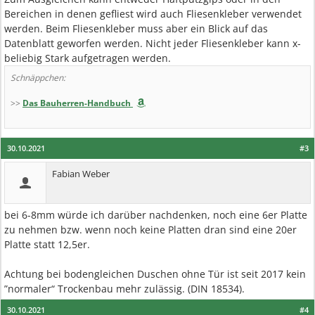
Bereichen in denen gefliest wird auch Fliesenkleber verwendet
werden. Beim Fliesenkleber muss aber ein Blick auf das
Datenblatt geworfen werden. Nicht jeder Fliesenkleber kann x-
beliebig Stark aufgetragen werden.
Schnäppchen:
>>
Das Bauherren-Handbuch
30.10.2021
#3
Fabian Weber
bei 6-8mm würde ich darüber nachdenken, noch eine 6er Platte
zu nehmen bzw. wenn noch keine Platten dran sind eine 20er
Platte statt 12,5er.
Achtung bei bodengleichen Duschen ohne Tür ist seit 2017 kein
”normaler“ Trockenbau mehr zulässig. (DIN 18534).
30.10.2021
#4