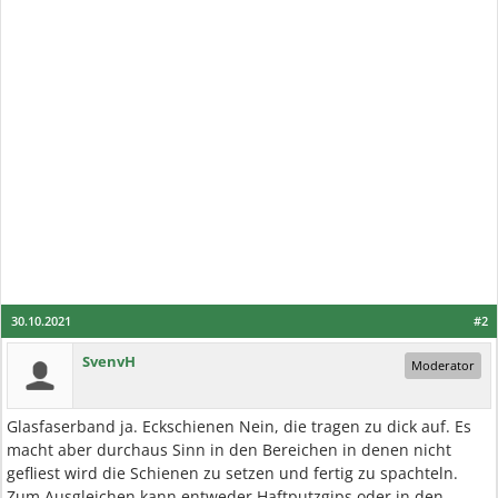
30.10.2021
#2
SvenvH
Moderator
Glasfaserband ja. Eckschienen Nein, die tragen zu dick auf. Es
macht aber durchaus Sinn in den Bereichen in denen nicht
gefliest wird die Schienen zu setzen und fertig zu spachteln.
Zum Ausgleichen kann entweder Haftputzgips oder in den