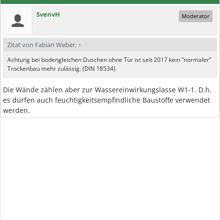
SvenvH
Moderator
Zitat von Fabian Weber:
↑
Achtung bei bodengleichen Duschen ohne Tür ist seit 2017 kein ”normaler“
Trockenbau mehr zulässig. (DIN 18534).
Die Wände zählen aber zur Wassereinwirkungslasse W1-1. D.h.
es dürfen auch feuchtigkeitsempfindliche Baustoffe verwendet
werden.