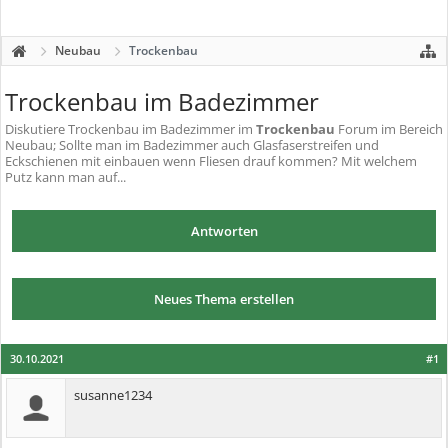
Neubau
Trockenbau
Trockenbau im Badezimmer
Diskutiere
Trockenbau im Badezimmer
im
Trockenbau
Forum im Bereich
Neubau; Sollte man im Badezimmer auch Glasfaserstreifen und
Eckschienen mit einbauen wenn Fliesen drauf kommen? Mit welchem
Putz kann man auf...
Antworten
Neues Thema erstellen
30.10.2021
#1
susanne1234