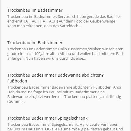
Trockenbau im Badezimmer
Trockenbau im Badezimmer: Servus, ich habe gerade das Bad hier
entkernt. [ATTACH] [ATTACH] Auf dem Foto der Gaubenwange
kann man erkennen, dass das Satteldach...
Trockenbau im Badezimmer
Trockenbau im Badezimmer: Hallo zusammen,:winken wir sanieren
grade einen ca. 100Jahre alten Altbau und wollen bald mit dem Bad
anfangen. Nun haben wir uns durch diverse...
Trockenbau Badezimmer Badewanne abdichten?
Fußboden
Trockenbau Badezimmer Badewanne abdichten? Fußboden: Ahoi
Hab da mal ne frage ich Bau bei mir im Badezimmer eine
Badewanne ein. Jetzt werden die Trockenbau platten ja mit flüssig
(Gummi)...
Trockenbau Badezimmer Spiegelschrank
Trockenbau Badezimmer Spiegelschrank: Hallo Leute, wir haben
bei uns im Haus im 1. OG alle Räume mit Rigips-Platten gebaut und