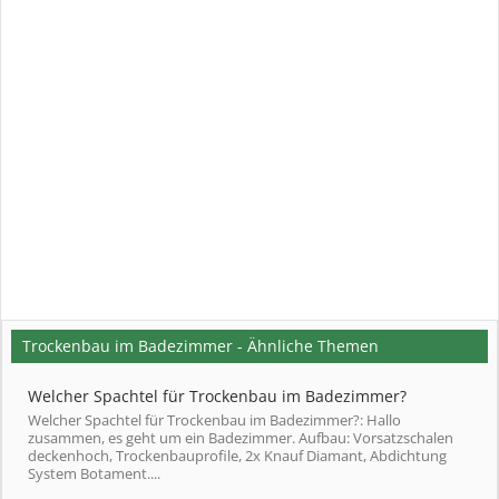
Trockenbau im Badezimmer - Ähnliche Themen
Welcher Spachtel für Trockenbau im Badezimmer?
Welcher Spachtel für Trockenbau im Badezimmer?: Hallo
zusammen, es geht um ein Badezimmer. Aufbau: Vorsatzschalen
deckenhoch, Trockenbauprofile, 2x Knauf Diamant, Abdichtung
System Botament....