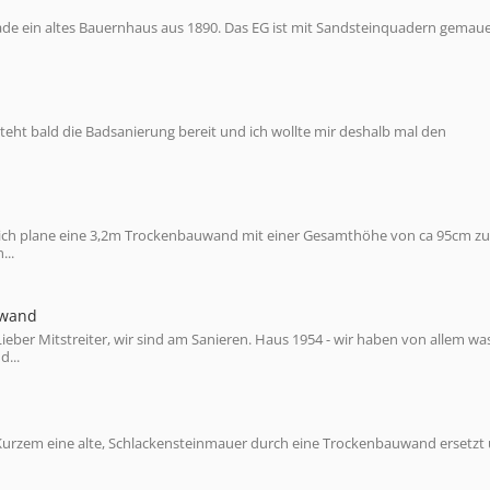
de ein altes Bauernhaus aus 1890. Das EG ist mit Sandsteinquadern gemaue
ht bald die Badsanierung bereit und ich wollte mir deshalb mal den
ich plane eine 3,2m Trockenbauwand mit einer Gesamthöhe von ca 95cm zu
...
kwand
er Mitstreiter, wir sind am Sanieren. Haus 1954 - wir haben von allem wa
d...
 Kurzem eine alte, Schlackensteinmauer durch eine Trockenbauwand ersetzt