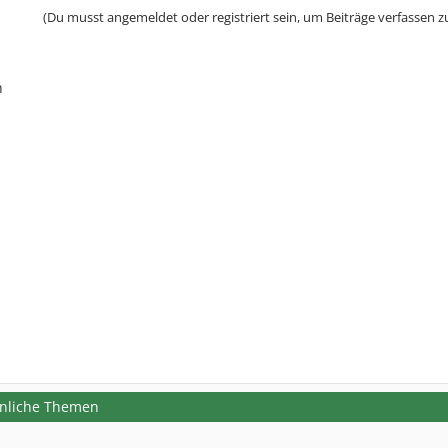
(Du musst angemeldet oder registriert sein, um Beiträge verfassen z
n
hnliche Themen