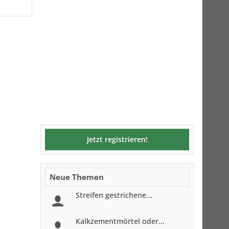
Jetzt registrieren!
Neue Themen
Streifen gestrichene...
Kalkzementmörtel oder...