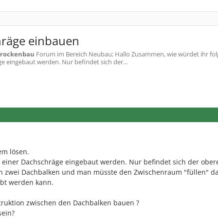
räge einbauen
rockenbau
Forum im Bereich Neubau; Hallo Zusammen, wie würdet ihr fo
e eingebaut werden. Nur befindet sich der...
em lösen.
 einer Dachschräge eingebaut werden. Nur befindet sich der ober
 zwei Dachbalken und man müsste den Zwischenraum "füllen" da
bt werden kann.
struktion zwischen den Dachbalken bauen ?
sein?