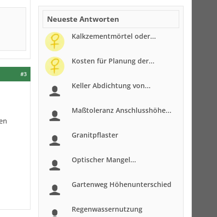
Neueste Antworten
Kalkzementmörtel oder...
Kosten für Planung der...
#3
Keller Abdichtung von...
Maßtoleranz Anschlusshöhe...
ren
Granitpflaster
Optischer Mangel...
Gartenweg Höhenunterschied
Regenwassernutzung