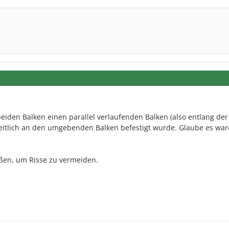
beiden Balken einen parallel verlaufenden Balken (also entlang der
seitlich an den umgebenden Balken befestigt wurde. Glaube es wa
eßen, um Risse zu vermeiden.