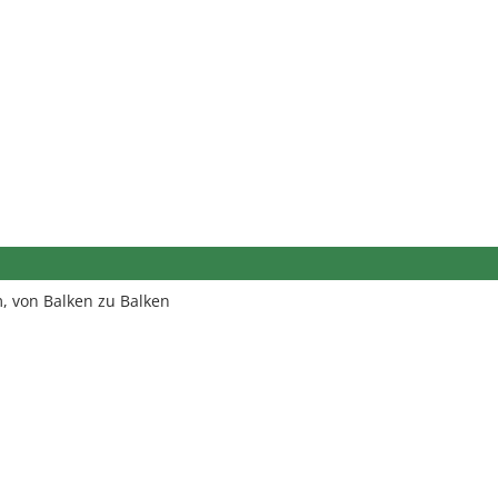
, von Balken zu Balken