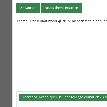
Antworten
Neues Thema erstellen
Thema:
Trockenbauwand quer in Dachschräge einbaue
Trockenbauwand quer in Dachschräge einbauen - Ä