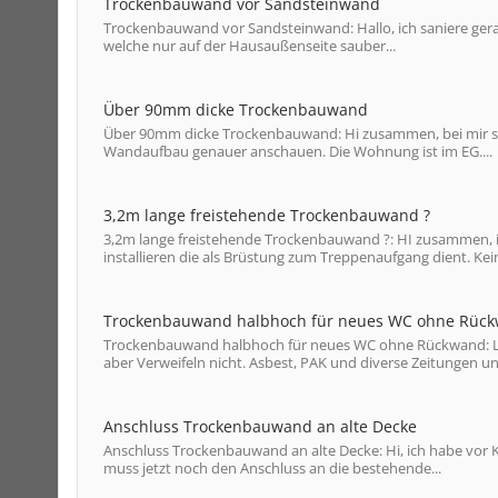
Trockenbauwand vor Sandsteinwand
Trockenbauwand vor Sandsteinwand: Hallo, ich saniere gera
welche nur auf der Hausaußenseite sauber...
Über 90mm dicke Trockenbauwand
Über 90mm dicke Trockenbauwand: Hi zusammen, bei mir ste
Wandaufbau genauer anschauen. Die Wohnung ist im EG....
3,2m lange freistehende Trockenbauwand ?
3,2m lange freistehende Trockenbauwand ?: HI zusammen, 
installieren die als Brüstung zum Treppenaufgang dient. Kein
Trockenbauwand halbhoch für neues WC ohne Rüc
Trockenbauwand halbhoch für neues WC ohne Rückwand: Lieb
aber Verweifeln nicht. Asbest, PAK und diverse Zeitungen un
Anschluss Trockenbauwand an alte Decke
Anschluss Trockenbauwand an alte Decke: Hi, ich habe vor
muss jetzt noch den Anschluss an die bestehende...