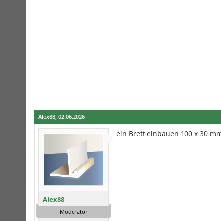
Alex88
,
02.06.2026
ein Brett einbauen 100 x 30 mm
Alex88
Moderator