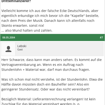
Drittelfinanzierer?
Vielleicht komme ich aus der falsche Ecke Deutschlands, aber
eigentlich erkundige ich mich bevor ich die "Kapelle" bestelle,
nach dem Preis der Musik. Danach kann ich allenfalls noch
Skonto erwarten. sonst nix!
... also Mund halten und zahlen.
08.05.2004
#7
Lebski
Gast
Herr Schwarze, dass kann man anders sehen. Es kommt auf die
Vertragsvereinbarung an. Wenn es ein Auftrag nach
Stundenlohn + Material war, darf man durchaus fragen.
Was ich schon mal nicht verstehe, ist der Stundenlohn. Etwa die
Hälfte davon müssten doch ein Bauhelfer sein? Also ein
geringerer Stundensatz. Oder war das nicht vereinbart?
Bezüglich Material: Lieferantenrechnung verlangen! Ist kein
Zuschlag für das Material vereinbart worden (s. o.