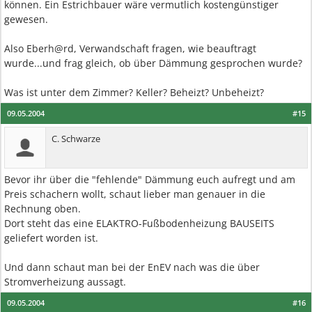
können. Ein Estrichbauer wäre vermutlich kostengünstiger
gewesen.
Also Eberh@rd, Verwandschaft fragen, wie beauftragt
wurde...und frag gleich, ob über Dämmung gesprochen wurde?
Was ist unter dem Zimmer? Keller? Beheizt? Unbeheizt?
09.05.2004
#15
C. Schwarze
Bevor ihr über die "fehlende" Dämmung euch aufregt und am
Preis schachern wollt, schaut lieber man genauer in die
Rechnung oben.
Dort steht das eine ELAKTRO-Fußbodenheizung BAUSEITS
geliefert worden ist.
Und dann schaut man bei der EnEV nach was die über
Stromverheizung aussagt.
09.05.2004
#16