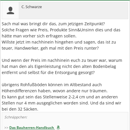
C. Schwarze
Sach mal was bringt dir das, zum jetzigen Zeitpunkt?
Solche Fragen wie Preis, Produkte Sinn&Unsinn dies und das
hätte man vorher sich erfragen sollen.
Willste jetzt im nachhinein hingehen und sagen, das ist zu
teuer, Handwerker, geh mal mit den Preis runter?
Und wenn der Preis im nachhinein euch zu teuer war, warum
hat man den als Eigenleistung nicht den alten Bodenbelag
entfernt und selbst für die Entsorgung gesorgt?
übrigens Rohfußböden können im Altbestand auch
Höhendifferenzen haben, wovon andere nur träumen.
Es kann gut sein das Stellenweise 2-2,4 cm und an anderen
Stellen nur 4 mm ausgeglichen worden sind. Und da sind wir
bei den 32 Säcken.
Schnäppchen:
>>
Das Bauherren-Handbuch