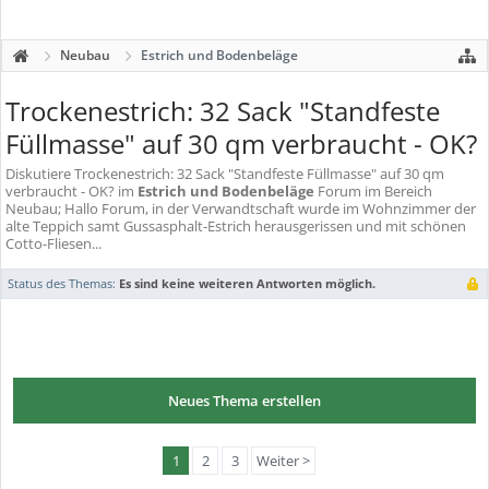
Neubau
Estrich und Bodenbeläge
Trockenestrich: 32 Sack "Standfeste
Füllmasse" auf 30 qm verbraucht - OK?
Diskutiere
Trockenestrich: 32 Sack "Standfeste Füllmasse" auf 30 qm
verbraucht - OK?
im
Estrich und Bodenbeläge
Forum im Bereich
Neubau; Hallo Forum, in der Verwandtschaft wurde im Wohnzimmer der
alte Teppich samt Gussasphalt-Estrich herausgerissen und mit schönen
Cotto-Fliesen...
Status des Themas:
Es sind keine weiteren Antworten möglich.
Neues Thema erstellen
1
2
3
Weiter >