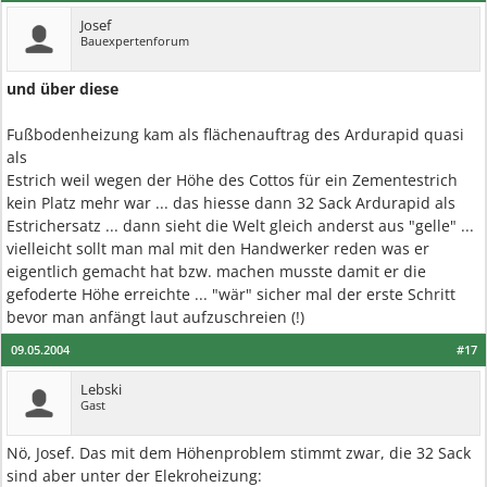
Josef
Bauexpertenforum
und über diese
Fußbodenheizung kam als flächenauftrag des Ardurapid quasi
als
Estrich weil wegen der Höhe des Cottos für ein Zementestrich
kein Platz mehr war ... das hiesse dann 32 Sack Ardurapid als
Estrichersatz ... dann sieht die Welt gleich anderst aus "gelle" ...
vielleicht sollt man mal mit den Handwerker reden was er
eigentlich gemacht hat bzw. machen musste damit er die
gefoderte Höhe erreichte ... "wär" sicher mal der erste Schritt
bevor man anfängt laut aufzuschreien (!)
09.05.2004
#17
Lebski
Gast
Nö, Josef. Das mit dem Höhenproblem stimmt zwar, die 32 Sack
sind aber unter der Elekroheizung: