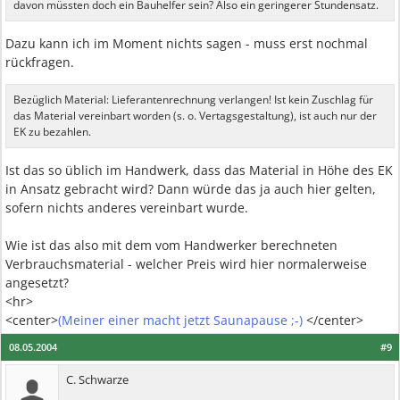
davon müssten doch ein Bauhelfer sein? Also ein geringerer Stundensatz.
Dazu kann ich im Moment nichts sagen - muss erst nochmal
rückfragen.
Bezüglich Material: Lieferantenrechnung verlangen! Ist kein Zuschlag für
das Material vereinbart worden (s. o. Vertagsgestaltung), ist auch nur der
EK zu bezahlen.
Ist das so üblich im Handwerk, dass das Material in Höhe des EK
in Ansatz gebracht wird? Dann würde das ja auch hier gelten,
sofern nichts anderes vereinbart wurde.
Wie ist das also mit dem vom Handwerker berechneten
Verbrauchsmaterial - welcher Preis wird hier normalerweise
angesetzt?
<hr>
<center>
(Meiner einer macht jetzt Saunapause ;-)
</center>
08.05.2004
#9
C. Schwarze