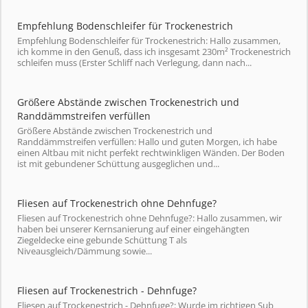
Empfehlung Bodenschleifer für Trockenestrich
Empfehlung Bodenschleifer für Trockenestrich: Hallo zusammen,
ich komme in den Genuß, dass ich insgesamt 230m² Trockenestrich
schleifen muss (Erster Schliff nach Verlegung, dann nach...
Größere Abstände zwischen Trockenestrich und
Randdämmstreifen verfüllen
Größere Abstände zwischen Trockenestrich und
Randdämmstreifen verfüllen: Hallo und guten Morgen, ich habe
einen Altbau mit nicht perfekt rechtwinkligen Wänden. Der Boden
ist mit gebundener Schüttung ausgeglichen und...
Fliesen auf Trockenestrich ohne Dehnfuge?
Fliesen auf Trockenestrich ohne Dehnfuge?: Hallo zusammen, wir
haben bei unserer Kernsanierung auf einer eingehängten
Ziegeldecke eine gebunde Schüttung T als
Niveausgleich/Dämmung sowie...
Fliesen auf Trockenestrich - Dehnfuge?
Fliesen auf Trockenestrich - Dehnfuge?: Wurde im richtigen Sub