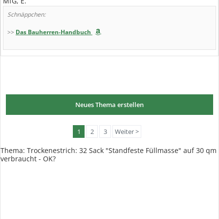
MfG, E.
Schnäppchen:
>>
Das Bauherren-Handbuch
Neues Thema erstellen
1
2
3
Weiter >
Thema: Trockenestrich: 32 Sack "Standfeste Füllmasse" auf 30 qm
verbraucht - OK?