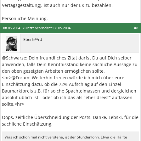
Vertagsgestaltung), ist auch nur der EK zu bezahlen.
Persönliche Meinung.
08.05.2004
Zuletzt bearbeitet:
08.05.2004
#8
Eberh@rd
@Schwarze: Dein freundliches Zitat darfst Du auf Dich selber
anwenden, falls Dein Kenntnisstand keine sachliche Aussage zu
den oben gezeigten Arbeiten ermöglichen sollte.
<hr>@Forum: Weiterhin freuen würde ich mich über eure
Einschätzung dazu, ob die 72% Aufschlag auf den Einzel-
Baumarktpreis z.B. für solche Spachtelmassen und dergleichen
absolut üblich ist - oder ob ich das als "eher dreist" auffassen
sollte.<hr>
Oops, zeitliche Überschneidung der Posts. Danke, Lebski, für die
sachliche Einschätzung.
Was ich schon mal nicht verstehe, ist der Stundenlohn. Etwa die Hälfte