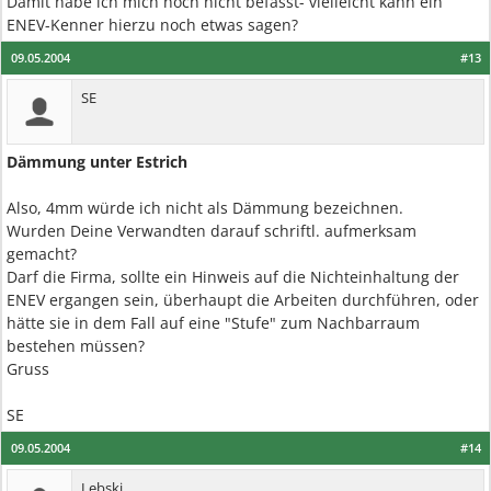
Damit habe ich mich noch nicht befasst- vielleicht kann ein
ENEV-Kenner hierzu noch etwas sagen?
09.05.2004
#13
SE
Dämmung unter Estrich
Also, 4mm würde ich nicht als Dämmung bezeichnen.
Wurden Deine Verwandten darauf schriftl. aufmerksam
gemacht?
Darf die Firma, sollte ein Hinweis auf die Nichteinhaltung der
ENEV ergangen sein, überhaupt die Arbeiten durchführen, oder
hätte sie in dem Fall auf eine "Stufe" zum Nachbarraum
bestehen müssen?
Gruss
SE
09.05.2004
#14
Lebski