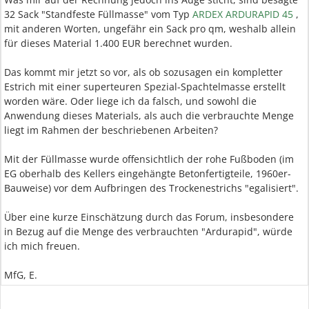
32 Sack "Standfeste Füllmasse" vom Typ
ARDEX ARDURAPID 45
,
mit anderen Worten, ungefähr ein Sack pro qm, weshalb allein
für dieses Material 1.400 EUR berechnet wurden.
Das kommt mir jetzt so vor, als ob sozusagen ein kompletter
Estrich mit einer superteuren Spezial-Spachtelmasse erstellt
worden wäre. Oder liege ich da falsch, und sowohl die
Anwendung dieses Materials, als auch die verbrauchte Menge
liegt im Rahmen der beschriebenen Arbeiten?
Mit der Füllmasse wurde offensichtlich der rohe Fußboden (im
EG oberhalb des Kellers eingehängte Betonfertigteile, 1960er-
Bauweise) vor dem Aufbringen des Trockenestrichs "egalisiert".
Über eine kurze Einschätzung durch das Forum, insbesondere
in Bezug auf die Menge des verbrauchten "Ardurapid", würde
ich mich freuen.
MfG, E.