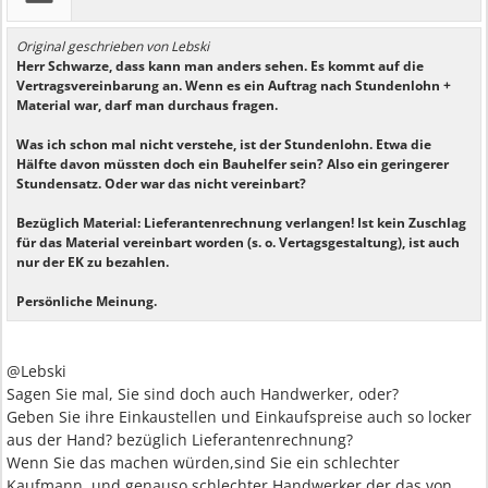
Original geschrieben von Lebski
Herr Schwarze, dass kann man anders sehen. Es kommt auf die
Vertragsvereinbarung an. Wenn es ein Auftrag nach Stundenlohn +
Material war, darf man durchaus fragen.
Was ich schon mal nicht verstehe, ist der Stundenlohn. Etwa die
Hälfte davon müssten doch ein Bauhelfer sein? Also ein geringerer
Stundensatz. Oder war das nicht vereinbart?
Bezüglich Material: Lieferantenrechnung verlangen! Ist kein Zuschlag
für das Material vereinbart worden (s. o. Vertagsgestaltung), ist auch
nur der EK zu bezahlen.
Persönliche Meinung.
@Lebski
Sagen Sie mal, Sie sind doch auch Handwerker, oder?
Geben Sie ihre Einkaustellen und Einkaufspreise auch so locker
aus der Hand? bezüglich Lieferantenrechnung?
Wenn Sie das machen würden,sind Sie ein schlechter
Kaufmann, und genauso schlechter Handwerker der das von