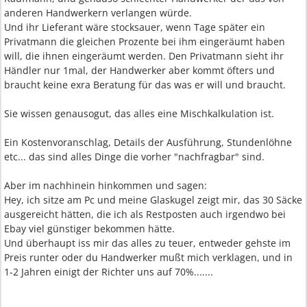
anderen Handwerkern verlangen würde.
Und ihr Lieferant wäre stocksauer, wenn Tage später ein
Privatmann die gleichen Prozente bei ihm eingeräumt haben
will, die ihnen eingeräumt werden. Den Privatmann sieht ihr
Händler nur 1mal, der Handwerker aber kommt öfters und
braucht keine exra Beratung für das was er will und braucht.
Sie wissen genausogut, das alles eine Mischkalkulation ist.
Ein Kostenvoranschlag, Details der Ausführung, Stundenlöhne
etc... das sind alles Dinge die vorher "nachfragbar" sind.
Aber im nachhinein hinkommen und sagen:
Hey, ich sitze am Pc und meine Glaskugel zeigt mir, das 30 Säcke
ausgereicht hätten, die ich als Restposten auch irgendwo bei
Ebay viel günstiger bekommen hätte.
Und überhaupt iss mir das alles zu teuer, entweder gehste im
Preis runter oder du Handwerker mußt mich verklagen, und in
1-2 Jahren einigt der Richter uns auf 70%.......