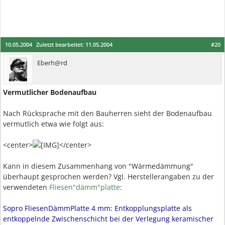
10.05.2004
Zuletzt bearbeitet:
11.05.2004
#20
Eberh@rd
Vermutlicher Bodenaufbau
Nach Rücksprache mit den Bauherren sieht der Bodenaufbau
vermutlich etwa wie folgt aus:
<center>
</center>
Kann in diesem Zusammenhang von "Wärmedämmung"
überhaupt gesprochen werden? Vgl. Herstellerangaben zu der
verwendeten
Fliesen"dämm"platte
:
Sopro FliesenDämmPlatte 4 mm: Entkopplungsplatte als
entkoppelnde Zwischenschicht bei der Verlegung keramischer