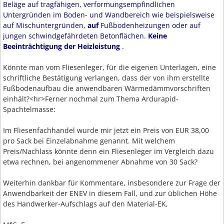
Beläge auf tragfähigen, verformungsempfindlichen
Untergründen im Boden- und Wandbereich wie beispielsweise
auf Mischuntergründen,
auf
Fußbodenheizungen oder auf
jungen schwindgefährdeten Betonflächen.
Keine
Beeinträchtigung der Heizleistung
.
Könnte man vom Fliesenleger, für die eigenen Unterlagen, eine
schriftliche Bestätigung verlangen, dass der von ihm erstellte
Fußbodenaufbau die anwendbaren Wärmedämmvorschriften
einhält?<hr>Ferner nochmal zum Thema Ardurapid-
Spachtelmasse:
Im Fliesenfachhandel wurde mir jetzt ein Preis von EUR 38,00
pro Sack bei Einzelabnahme genannt. Mit welchem
Preis/Nachlass könnte denn ein Fliesenleger im Vergleich dazu
etwa rechnen, bei angenommener Abnahme von 30 Sack?
Weiterhin dankbar für Kommentare, insbesondere zur Frage der
Anwendbarkeit der ENEV in diesem Fall, und zur üblichen Höhe
des Handwerker-Aufschlags auf den Material-EK,