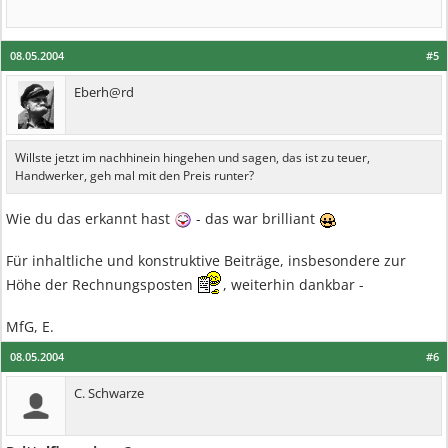
08.05.2004
#5
Eberh@rd
Willste jetzt im nachhinein hingehen und sagen, das ist zu teuer,
Handwerker, geh mal mit den Preis runter?
Wie du das erkannt hast
- das war brilliant
Für inhaltliche und konstruktive Beiträge, insbesondere zur
Höhe der Rechnungsposten
, weiterhin dankbar -
MfG, E.
08.05.2004
#6
C. Schwarze