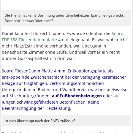
Die Firma hat keine Dämmung unter dem beheizten Estrich eingebracht.
Oder hab' ich was überlesen?
Damit könntest du recht haben. Es wurde offenbar die
Sopro
FDP 558 Fliesendämmplatte 4mm
eingebaut. Es war wohl nicht
mehr Platz/Estrichhöhe vorhanden, wg. Übergang in
benachbarte Zimmer ohne Stufe, und weil vorher ein recht
dünner Gussasphaltestrich drin war.
Sopro FliesenDämmPlatte 4 mm: Entkopplungsplatte als
entkoppelnde Zwischenschicht bei der Verlegung keramischer
Beläge auf tragfähigen, verformungsempfindlichen
Untergründen im Boden- und Wandbereich wie beispielsweise
auf Mischuntergründen,
auf Fußbodenheizungen
oder auf
jungen schwindgefährdeten Betonflächen. Keine
Beeinträchtigung der Heizleistung.
Ist dies überhaupt nach der ENEV zulässig?