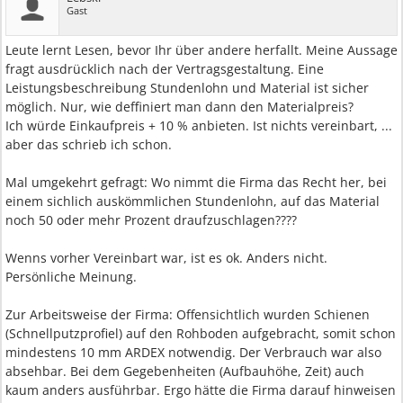
Gast
Leute lernt Lesen, bevor Ihr über andere herfallt. Meine Aussage
fragt ausdrücklich nach der Vertragsgestaltung. Eine
Leistungsbeschreibung Stundenlohn und Material ist sicher
möglich. Nur, wie deffiniert man dann den Materialpreis?
Ich würde Einkaufpreis + 10 % anbieten. Ist nichts vereinbart, ...
aber das schrieb ich schon.
Mal umgekehrt gefragt: Wo nimmt die Firma das Recht her, bei
einem sichlich auskömmlichen Stundenlohn, auf das Material
noch 50 oder mehr Prozent draufzuschlagen????
Wenns vorher Vereinbart war, ist es ok. Anders nicht.
Persönliche Meinung.
Zur Arbeitsweise der Firma: Offensichtlich wurden Schienen
(Schnellputzprofiel) auf den Rohboden aufgebracht, somit schon
mindestens 10 mm ARDEX notwendig. Der Verbrauch war also
absehbar. Bei dem Gegebenheiten (Aufbauhöhe, Zeit) auch
kaum anders ausführbar. Ergo hätte die Firma darauf hinweisen