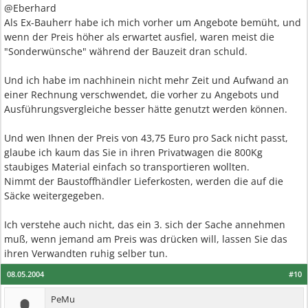
@Eberhard
Als Ex-Bauherr habe ich mich vorher um Angebote bemüht, und
wenn der Preis höher als erwartet ausfiel, waren meist die
"Sonderwünsche" während der Bauzeit dran schuld.
Und ich habe im nachhinein nicht mehr Zeit und Aufwand an
einer Rechnung verschwendet, die vorher zu Angebots und
Ausführungsvergleiche besser hätte genutzt werden können.
Und wen Ihnen der Preis von 43,75 Euro pro Sack nicht passt,
glaube ich kaum das Sie in ihren Privatwagen die 800Kg
staubiges Material einfach so transportieren wollten.
Nimmt der Baustoffhändler Lieferkosten, werden die auf die
Säcke weitergegeben.
Ich verstehe auch nicht, das ein 3. sich der Sache annehmen
muß, wenn jemand am Preis was drücken will, lassen Sie das
ihren Verwandten ruhig selber tun.
08.05.2004
#10
PeMu