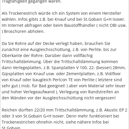
Tragfähigkeit gegangen wären.
Als Trockenestrich würde ich ein System von einem Hersteller
wählen. Infos gibts z.B. bei Knauf und bei St.Gobain G+H Isover.
Im Internet abfragen oder beim Baustoffhändler ( nicht OBI usw.
) Broschüren abholen.
Da Sie Rohre auf der Decke verlegt haben, brauchen Sie
zunächst eine Ausgleichsschüttung, z.B. von Perlite, bis zur
Oberkante der Rohre. Darüber dann vollflächig
Trittschalldämmung. Über die Trittschalldämmung kommen
dann Verlegeplatten, z.B. Spanplatten V 100, 22- (besser) 28mm,
Gipsplatten von Knauf usw. oder Zementplatten, z.B. Vidifloor
von Knauf oder baugleich Perlcon TE von Perlite ( letztere sind
sehr gut ( insb. für Bad geeignet! ) aber vom Material sehr teuer
und hoher Verlegeaufwand ). Verlegung von Randstreifen an
den Wänden vor der Ausgleichsschüttung nicht vergessen!
Reichen dürften 22/20 mm Trittschalldämmung, z.B. Akustic EP 2
oder 3 von St.Gobain G+H Isover. Denn mehr funktioniert bei
Trockenestrichen ohnehin nicht, siehe nähere Infos bei
St.Gobain.