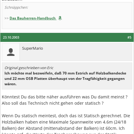
Schnäppchen:
>>
Das Bauherren-Handbuch
23.10.2003
#5
SuperMario
Original geschrieben von Eric
Ich möchte mal bezweifeln, daß 70 mm Estrich auf Holzbalkendecke
und 22 mm OSB Platten überhaupt von der Tragfähigkeit gegangen
wären.
Könntest Du das bitte näher ausführen was Du damit meinst ?
Also soll das Technisch nicht gehen oder statisch ?
Wenn Du statisch meintest, doch das ist Statisch gerechnet. Die
Holzbalken haben eine Maximale Spannweite von 4.6m (24/18
Balken) der Abstand (mittenabstand der Balken) ist 60cm. Ich