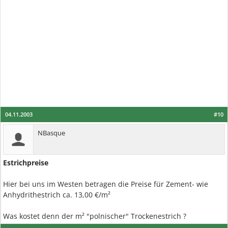
04.11.2003
#10
NBasque
Estrichpreise
Hier bei uns im Westen betragen die Preise für Zement- wie
Anhydrithestrich ca. 13,00 €/m²
Was kostet denn der m² "polnischer" Trockenestrich ?