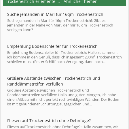
Trockenestrich erlemente ... - Ähnliche Themen
Suche jemanden in Marl für 16qm Trockenestrich!
Suche jemanden in Marl für 16qm Trockenestrich!: Gibt es
jemanden in der Nähe von Marl, der mir 16 qm Trockenestrich
verlegen kann?
Empfehlung Bodenschleifer für Trockenestrich
Empfehlung Bodenschleifer für Trockenestrich: Hallo zusammen,
ich komme in den Genuß, dass ich insgesamt 230m² Trockenestrich
schleifen muss (Erster Schliff nach Verlegung, dann nach...
Größere Abstände zwischen Trockenestrich und
Randdämmstreifen verfüllen
Größere Abstände zwischen Trockenestrich und
Randdämmstreifen verfüllen: Hallo und guten Morgen, ich habe
einen Altbau mit nicht perfekt rechtwinkligen Wänden. Der Boden
ist mit gebundener Schüttung ausgeglichen und...
Fliesen auf Trockenestrich ohne Dehnfuge?
Fliesen auf Trockenestrich ohne Dehnfuge?: Hallo zusammen, wir