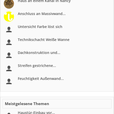
Haus an einem Kanal in Nancy
Anschluss an Massivwand...
Untersicht Farbe löst sich
Technikschacht Weiße Wanne
Dachkonstruktion und...
Streifen gestrichene...
Feuchtigkeit Außenwand...
Meistgelesene Themen
Haustür-Einbau vor...