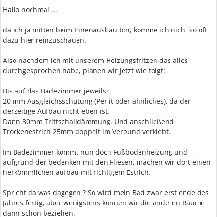
Hallo nochmal ...
da ich ja mitten beim Innenausbau bin, komme ich nicht so oft
dazu hier reinzuschauen.
Also nachdem ich mit unserem Heizungsfritzen das alles
durchgesprochen habe, planen wir jetzt wie folgt:
Bis auf das Badezimmer jeweils:
20 mm Ausgleichsschütung (Perlit oder ähnliches), da der
derzeitige Aufbau nicht eben ist.
Dann 30mm Trittschalldämmung. Und anschließend
Trockenestrich 25mm doppelt im Verbund verklebt.
Im Badezimmer kommt nun doch Fußbodenheizung und
aufgrund der bedenken mit den Fliesen, machen wir dort einen
herkömmlichen aufbau mit richtigem Estrich.
Spricht da was dagegen ? So wird mein Bad zwar erst ende des
Jahres fertig, aber wenigstens können wir die anderen Räume
dann schon beziehen.