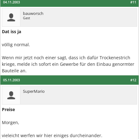
04.11.2003
#11
bauworsch
Gast
Dat iss ja
völlig normal.
Wenn mir jetzt noch einer sagt, dass ich dafür Trockenestrich
kriege, melde ich sofort ein Gewerbe für den Einbau genormter
Bauteile an.
05.11.2003
#12
SuperMario
Preise
Morgen,
vieleicht werfen wir hier einiges durcheinander.