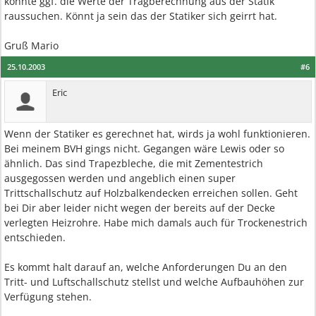
könnte ggf. die Werte der Tragberechnung aus der Statik
raussuchen. Könnt ja sein das der Statiker sich geirrt hat.
Gruß Mario
25.10.2003
#6
Eric
Wenn der Statiker es gerechnet hat, wirds ja wohl funktionieren.
Bei meinem BVH gings nicht. Gegangen wäre Lewis oder so
ähnlich. Das sind Trapezbleche, die mit Zementestrich
ausgegossen werden und angeblich einen super
Trittschallschutz auf Holzbalkendecken erreichen sollen. Geht
bei Dir aber leider nicht wegen der bereits auf der Decke
verlegten Heizrohre. Habe mich damals auch für Trockenestrich
entschieden.
Es kommt halt darauf an, welche Anforderungen Du an den
Tritt- und Luftschallschutz stellst und welche Aufbauhöhen zur
Verfügung stehen.