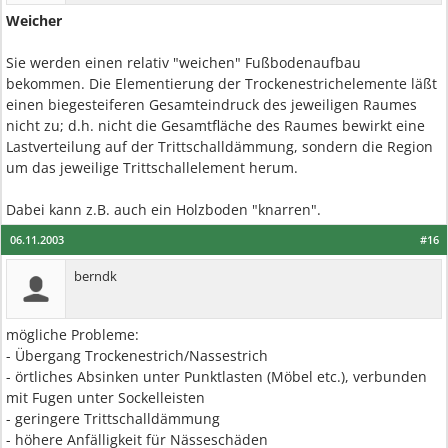
Weicher
Sie werden einen relativ "weichen" Fußbodenaufbau
bekommen. Die Elementierung der Trockenestrichelemente läßt
einen biegesteiferen Gesamteindruck des jeweiligen Raumes
nicht zu; d.h. nicht die Gesamtfläche des Raumes bewirkt eine
Lastverteilung auf der Trittschalldämmung, sondern die Region
um das jeweilige Trittschallelement herum.
Dabei kann z.B. auch ein Holzboden "knarren".
06.11.2003
#16
berndk
mögliche Probleme:
- Übergang Trockenestrich/Nassestrich
- örtliches Absinken unter Punktlasten (Möbel etc.), verbunden
mit Fugen unter Sockelleisten
- geringere Trittschalldämmung
- höhere Anfälligkeit für Nässeschäden