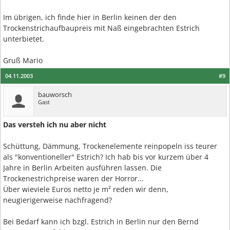
Im übrigen, ich finde hier in Berlin keinen der den
Trockenstrichaufbaupreis mit Naß eingebrachten Estrich
unterbietet.
Gruß Mario
04.11.2003
#9
bauworsch
Gast
Das versteh ich nu aber nicht
Schüttung, Dämmung, Trockenelemente reinpopeln iss teurer
als "konventioneller" Estrich? Ich hab bis vor kurzem über 4
Jahre in Berlin Arbeiten ausführen lassen. Die
Trockenestrichpreise waren der Horror...
Über wieviele Euros netto je m² reden wir denn,
neugierigerweise nachfragend?
Bei Bedarf kann ich bzgl. Estrich in Berlin nur den Bernd