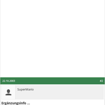
22.10.2003
#2
SuperMario
Ergänzungsinfo ...