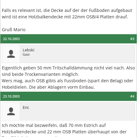
Falls es relevant ist, die Decke auf der der Fußboden aufgebaut
wird ist eine Holzbalkendecke mit 22mm OSB/4 Platten drauf.
Gruß Mario
22.10.2003
#3
Lebski
Gast
Eigentlich geben 50 mm Tritschalldämmung nicht viel nach. Also
sind beide Trockenvarianten möglich.
Wers mag, auch OSB gibts als Fussboden (spart den Belag) oder
Hobeldielen. Die aber Ablagern vorm Einbau.
23.10.2003
#4
Eric
Ich möchte mal bezweifeln, daß 70 mm Estrich auf
Holzbalkendecke und 22 mm OSB Platten überhaupt von der