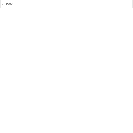
- usw.