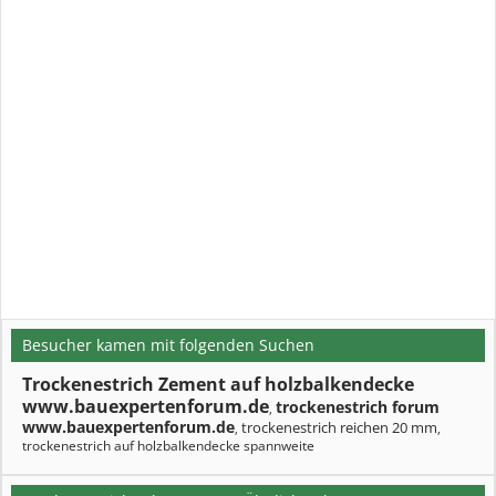
Besucher kamen mit folgenden Suchen
Trockenestrich Zement auf holzbalkendecke
www.bauexpertenforum.de
trockenestrich forum
,
www.bauexpertenforum.de
trockenestrich reichen 20 mm
,
,
trockenestrich auf holzbalkendecke spannweite