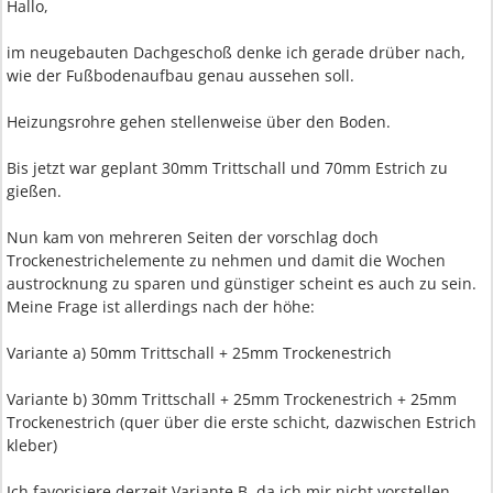
Hallo,
im neugebauten Dachgeschoß denke ich gerade drüber nach,
wie der Fußbodenaufbau genau aussehen soll.
Heizungsrohre gehen stellenweise über den Boden.
Bis jetzt war geplant 30mm Trittschall und 70mm Estrich zu
gießen.
Nun kam von mehreren Seiten der vorschlag doch
Trockenestrichelemente zu nehmen und damit die Wochen
austrocknung zu sparen und günstiger scheint es auch zu sein.
Meine Frage ist allerdings nach der höhe:
Variante a) 50mm Trittschall + 25mm Trockenestrich
Variante b) 30mm Trittschall + 25mm Trockenestrich + 25mm
Trockenestrich (quer über die erste schicht, dazwischen Estrich
kleber)
Ich favorisiere derzeit Variante B, da ich mir nicht vorstellen