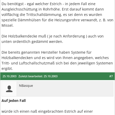
Du benötigst - egal welcher Estrich - in jedem Fall eine
Ausgleichsschüttung in Rohrhöhe. Erst darauf kommt dann
vollflächig die Trittschalldämmung, es sei denn es wurden
spezielle Dämmhülsen für die Heizungsrohre verwandt, z. B. von
Missel.
Die Holzbalkendecke muß ( je nach Anforderung ) auch von
unten ordentlich gedämmt werden.
Die bereits genannten Hersteller haben Systeme für
Holzbalkendecken und es wird von Ihnen angegeben, welches
Tritt- und Luftschallschutzmaß sich bei den jeweiligen Systemen
ergibt.
25.10.2003
Zuletzt bearbeitet:
25.10.2003
#7
NBasque
Auf jeden Fall
würde ich einen naß eingebrachten Estrich auf einer