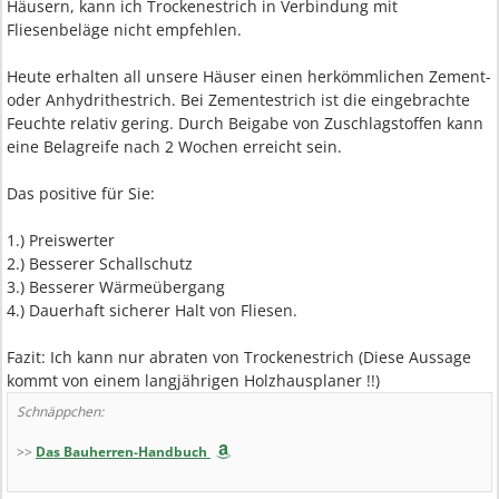
Häusern, kann ich Trockenestrich in Verbindung mit
Fliesenbeläge nicht empfehlen.
Heute erhalten all unsere Häuser einen herkömmlichen Zement-
oder Anhydrithestrich. Bei Zementestrich ist die eingebrachte
Feuchte relativ gering. Durch Beigabe von Zuschlagstoffen kann
eine Belagreife nach 2 Wochen erreicht sein.
Das positive für Sie:
1.) Preiswerter
2.) Besserer Schallschutz
3.) Besserer Wärmeübergang
4.) Dauerhaft sicherer Halt von Fliesen.
Fazit: Ich kann nur abraten von Trockenestrich (Diese Aussage
kommt von einem langjährigen Holzhausplaner !!)
Schnäppchen:
>>
Das Bauherren-Handbuch