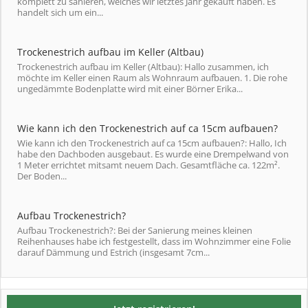
komplett zu sanieren, welches wir letztes Jahr gekauft haben. Es
handelt sich um ein...
Trockenestrich aufbau im Keller (Altbau)
Trockenestrich aufbau im Keller (Altbau): Hallo zusammen, ich
möchte im Keller einen Raum als Wohnraum aufbauen. 1. Die rohe
ungedämmte Bodenplatte wird mit einer Börner Erika...
Wie kann ich den Trockenestrich auf ca 15cm aufbauen?
Wie kann ich den Trockenestrich auf ca 15cm aufbauen?: Hallo, Ich
habe den Dachboden ausgebaut. Es wurde eine Drempelwand von
1 Meter errichtet mitsamt neuem Dach. Gesamtfläche ca. 122m².
Der Boden...
Aufbau Trockenestrich?
Aufbau Trockenestrich?: Bei der Sanierung meines kleinen
Reihenhauses habe ich festgestellt, dass im Wohnzimmer eine Folie
darauf Dämmung und Estrich (insgesamt 7cm...