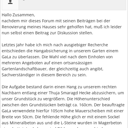
Hallo Zusammen,
nachdem mir dieses Forum mit seinen Beiträgen bei der
Renovierung meines Hauses sehr geholfen hat, muß ich leider
nun selbst einen Beitrag zur Diskussion stellen.
Letztes Jahr habe ich mich nach ausgiebiger Recherche
entschieden die Hangabsicherung in unserem Garten einem
GaLa zu überlassen. Die Wahl viel nach dem Einholen von
mehreren Angeboten auf einen ortsansässigen
Gartenlandschaftbauer, der gleichzeitig auch angibt,
Sachverständiger in diesem Bereich zu sein.
Die Aufgabe bestand darin einen Hang zu unserem rechten
Nachbarn entlang einer Thuja Smaragd Hecke abzusichern, um
unser Grundstück zu vergrößern. Die Höhenunterschied
zwischen den Grundstücken beträgt ca. 160cm. Der beauftragte
GaLa verwendete hierfür 105cm hohe Mauerscheiben mit einer
Breite von 50cm. Die fehlende Höhe glich er mit einem Sockel
aus Mineralbeton aus und die L-Steine wurden in Magerbeton