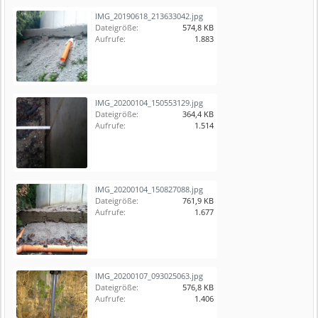
IMG_20190618_213633042.jpg
Dateigröße:
574,8 KB
Aufrufe:
1.883
IMG_20200104_150553129.jpg
Dateigröße:
364,4 KB
Aufrufe:
1.514
IMG_20200104_150827088.jpg
Dateigröße:
761,9 KB
Aufrufe:
1.677
IMG_20200107_093025063.jpg
Dateigröße:
576,8 KB
Aufrufe:
1.406