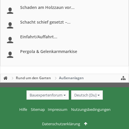
Schaden am Holzzaun vor...
Schacht schief gesetzt –...
Einfahrt/Auffahrt...
Pergola & Gelenkarmmarkise
Rund um den Garten
Außenanlagen
Bauexpertenforum
Deutsch [Du]
Hilfe
Sitemap
Impressum
Nutzungsbedingungen
Datenschutzerklärung