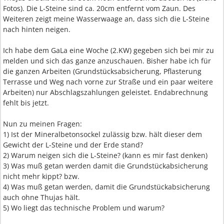
Fotos). Die L-Steine sind ca. 20cm entfernt vom Zaun. Des
Weiteren zeigt meine Wasserwaage an, dass sich die L-Steine
nach hinten neigen.
Ich habe dem GaLa eine Woche (2.KW) gegeben sich bei mir zu
melden und sich das ganze anzuschauen. Bisher habe ich für
die ganzen Arbeiten (Grundstücksabsicherung, Pflasterung
Terrasse und Weg nach vorne zur Straße und ein paar weitere
Arbeiten) nur Abschlagszahlungen geleistet. Endabrechnung
fehlt bis jetzt.
Nun zu meinen Fragen:
1) Ist der Mineralbetonsockel zulässig bzw. hält dieser dem
Gewicht der L-Steine und der Erde stand?
2) Warum neigen sich die L-Steine? (kann es mir fast denken)
3) Was muß getan werden damit die Grundstückabsicherung
nicht mehr kippt? bzw.
4) Was muß getan werden, damit die Grundstückabsicherung
auch ohne Thujas hält.
5) Wo liegt das technische Problem und warum?