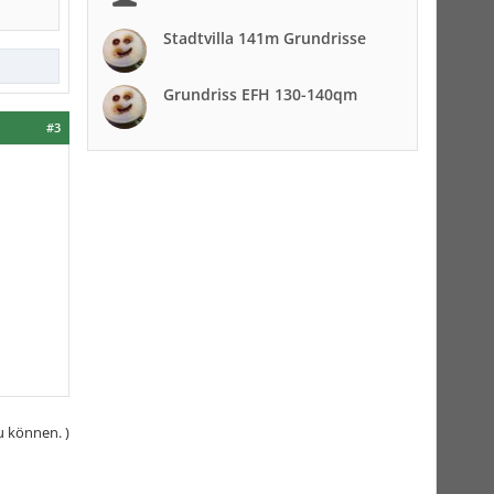
Stadtvilla 141m Grundrisse
Grundriss EFH 130-140qm
#3
u können. )