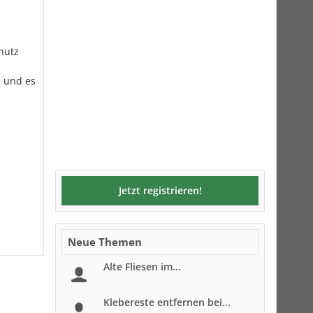
hutz
n und es
Jetzt registrieren!
Neue Themen
Alte Fliesen im...
Klebereste entfernen bei...