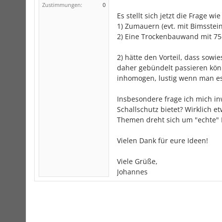
Zustimmungen:
0
Es stellt sich jetzt die Frage w
1) Zumauern (evt. mit Bimsste
2) Eine Trockenbauwand mit 75e
2) hätte den Vorteil, dass so
daher gebündelt passieren könn
inhomogen, lustig wenn man es
Insbesondere frage ich mich i
Schallschutz bietet? Wirklich e
Themen dreht sich um "echte"
Vielen Dank für eure Ideen!
Viele Grüße,
Johannes