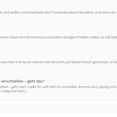
rnt und wollte normal einfach eine Trockenbauwand einziehen und dann ein 
euen Haus eine Zimmertüre zumachen, einziges Problem dabei, es soll spät
n neu hier und durch meine Internetsuche auf dieses Forum gestossen, in d
 verschließen – geht das?
eßen – geht das?: Hallo Ihr, will mich fix vorstellen: komme aus Leipzig und 
 tätig und mein...