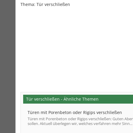
Thema:
Tür verschließen
Tür verschließen - Ähnliche Themen
Türen mit Porenbeton oder Rigips verschließen
Türen mit Porenbeton oder Rigips verschließen: Guten Ab
sollen. Aktuell überlegen wir, welches verfahren mehr Sinn...