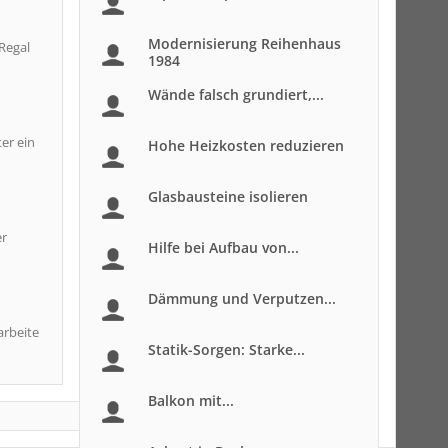
Modernisierung Reihenhaus
Regal
1984
Wände falsch grundiert,...
er ein
Hohe Heizkosten reduzieren
Glasbausteine isolieren
er
Hilfe bei Aufbau von...
Dämmung und Verputzen...
arbeite
Statik-Sorgen: Starke...
Balkon mit...