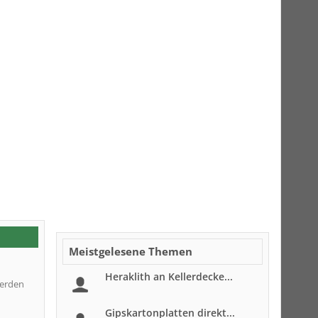
Meistgelesene Themen
Heraklith an Kellerdecke...
werden
Gipskartonplatten direkt...