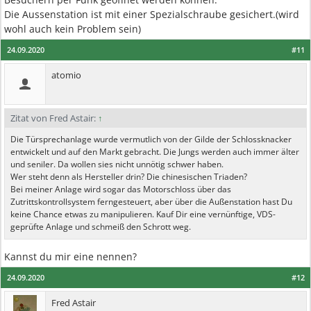
Die Aussenstation ist mit einer Spezialschraube gesichert.(wird
wohl auch kein Problem sein)
24.09.2020
#11
atomio
Zitat von Fred Astair:
↑
Die Türsprechanlage wurde vermutlich von der Gilde der Schlossknacker
entwickelt und auf den Markt gebracht. Die Jungs werden auch immer älter
und seniler. Da wollen sies nicht unnötig schwer haben.
Wer steht denn als Hersteller drin? Die chinesischen Triaden?
Bei meiner Anlage wird sogar das Motorschloss über das
Zutrittskontrollsystem ferngesteuert, aber über die Außenstation hast Du
keine Chance etwas zu manipulieren. Kauf Dir eine vernünftige, VDS-
geprüfte Anlage und schmeiß den Schrott weg.
Kannst du mir eine nennen?
24.09.2020
#12
Fred Astair