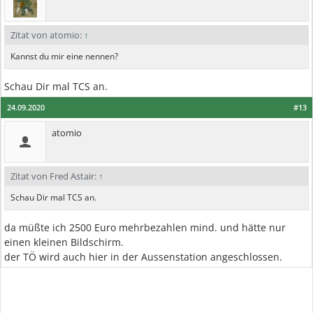
Zitat von atomio:
↑
Kannst du mir eine nennen?
Schau Dir mal TCS an.
24.09.2020
#13
atomio
Zitat von Fred Astair:
↑
Schau Dir mal TCS an.
da müßte ich 2500 Euro mehrbezahlen mind. und hätte nur
einen kleinen Bildschirm.
der TÖ wird auch hier in der Aussenstation angeschlossen.