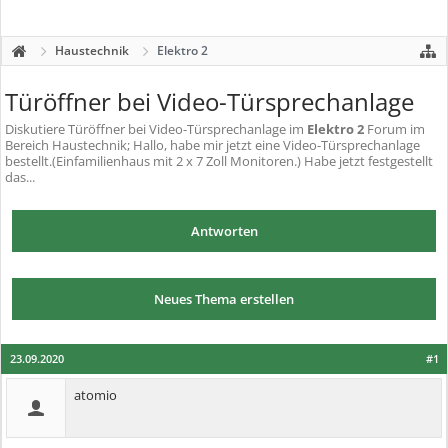
Haustechnik
Elektro 2
Türöffner bei Video-Türsprechanlage
Diskutiere
Türöffner bei Video-Türsprechanlage
im
Elektro 2
Forum im
Bereich Haustechnik; Hallo, habe mir jetzt eine Video-Türsprechanlage
bestellt.(Einfamilienhaus mit 2 x 7 Zoll Monitoren.) Habe jetzt festgestellt
das...
Antworten
Neues Thema erstellen
23.09.2020
#1
atomio