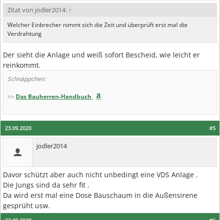
Zitat von jodler2014:
↑
Welcher Einbrecher nimmt sich die Zeit und überprüft erst mal die
Verdrahtung
Der sieht die Anlage und weiß sofort Bescheid, wie leicht er
reinkommt.
Schnäppchen:
>>
Das Bauherren-Handbuch
23.09.2020
#5
jodler2014
Davor schützt aber auch nicht unbedingt eine VDS Anlage .
Die Jungs sind da sehr fit .
Da wird erst mal eine Dose Bauschaum in die Außensirene
gesprüht usw.