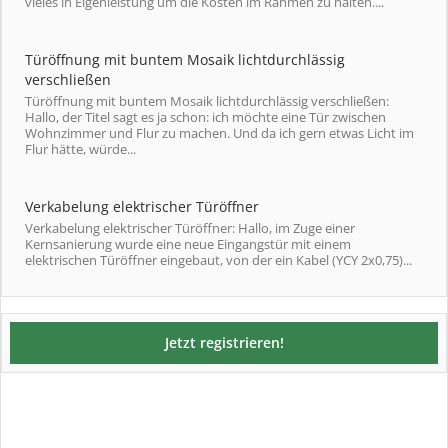
vieles in Eigenleistung um die Kosten im Rahmen zu halten....
Türöffnung mit buntem Mosaik lichtdurchlässig
verschließen
Türöffnung mit buntem Mosaik lichtdurchlässig verschließen:
Hallo, der Titel sagt es ja schon: ich möchte eine Tür zwischen
Wohnzimmer und Flur zu machen. Und da ich gern etwas Licht im
Flur hätte, würde...
Verkabelung elektrischer Türöffner
Verkabelung elektrischer Türöffner: Hallo, im Zuge einer
Kernsanierung wurde eine neue Eingangstür mit einem
elektrischen Türöffner eingebaut, von der ein Kabel (YCY 2x0,75)...
Jetzt registrieren!