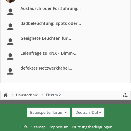
Austausch oder Fortführung...
Badbeleuchtung: Spots oder...
Geeignete Leuchten für...
Laienfrage zu KNX - Dimm-...
defektes Netzwerkkabel...
Haustechnik
Elektro 2
Bauexpertenforum
Deutsch [Du]
Hilfe
Sitemap
Impressum
Nutzungsbedingungen