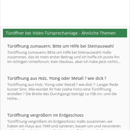
Türöffner bei Video-Türsprechanlage - Ähnliche Themen
Türöffnung zumauern; Bitte um Hilfe bei Steinauswahl
Türöffnung zumauern; Bitte um Hilfe bei Steinauswahl: Hallo
zusammen, das ist mein erster Beitrag und ich hoffe ich poste ihn
im richtigen Unterforum. Kein Neubau, aber ich habe jetzt nichts...
Türöffnung aus Holz, Ytong oder Metall ? wie dick ?
Türöffnung aus Holz, Ytong oder Metall ? wie dick ?: Langer Rede
kurzer Sinn. Wie würdet ihr hier (siehe Foto) eine Türöffnung
erstellen ? Die Breite des Durchgangs beträgt ca 108 cm. und die
Höhe...
Türöffnung vergrößern im Erdgeschoss
Türöffnung vergrößern im Erdgeschoss: Hallo zusammen, wir
haben ein Haus aus 1949 und sanieren, bauen um und renovieren