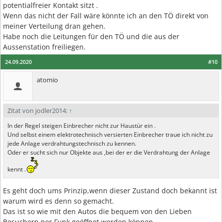
potentialfreier Kontakt sitzt .
Wenn das nicht der Fall wäre könnte ich an den TÖ direkt von
meiner Verteilung dran gehen.
Habe noch die Leitungen für den TÖ und die aus der
Aussenstation freiliegen.
24.09.2020
#10
atomio
Zitat von jodler2014:
↑
In der Regel steigen Einbrecher nicht zur Haustür ein .
Und selbst einem elektrotechnisch versierten Einbrecher traue ich nicht zu
jede Anlage verdrahtungstechnisch zu kennen.
Oder er sucht sich nur Objekte aus ,bei der er die Verdrahtung der Anlage
kennt .
Es geht doch ums Prinzip,wenn dieser Zustand doch bekannt ist
warum wird es denn so gemacht.
Das ist so wie mit den Autos die bequem von den Lieben
Besuchern per Funk geöffnet werden können.