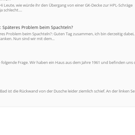
 Leute, wie würde ihr den Übergang von einer GK-Decke zur HPL-Schräge
 schlecht....
 Späteres Problem beim Spachteln?
s Problem beim Spachteln?: Guten Tag zusammen, ich bin derzeitig dabei,
anken. Nun sind wir mit dem...
olgende Frage. Wir haben ein Haus aus dem Jahre 1961 und befinden uns d
d ist die Rückwand von der Dusche leider ziemlich schief. An der linken Sei