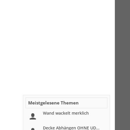
Meistgelesene Themen
Wand wackelt merklich
Decke Abhängen OHNE UD...