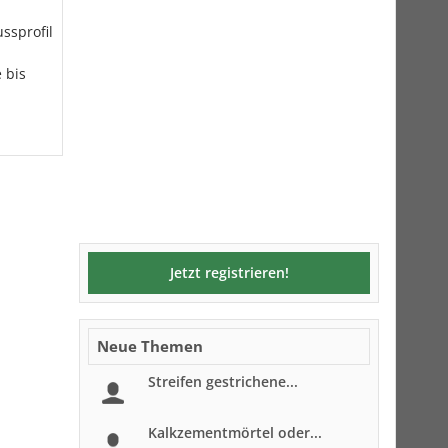
ssprofil
 bis
Jetzt registrieren!
Neue Themen
Streifen gestrichene...
Kalkzementmörtel oder...