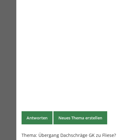
Antworten
Neues Thema erstellen
Thema:
Übergang Dachschräge GK zu Fliese?