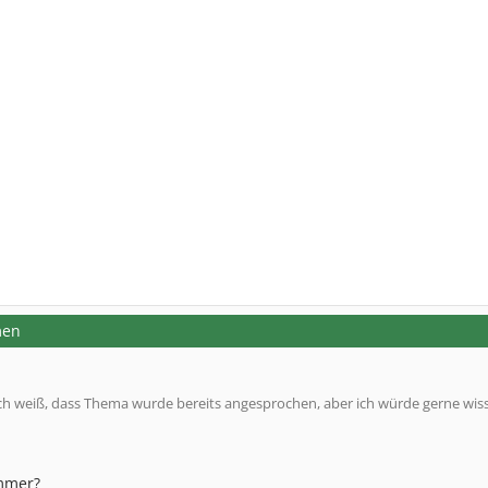
men
ch weiß, dass Thema wurde bereits angesprochen, aber ich würde gerne wis
mmer?