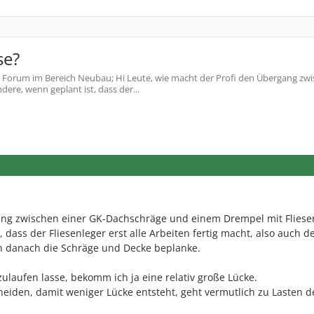
se?
Forum im Bereich Neubau; Hi Leute, wie macht der Profi den Übergang zw
re, wenn geplant ist, dass der...
ang zwischen einer GK-Dachschräge und einem Drempel mit Fliese
 dass der Fliesenleger erst alle Arbeiten fertig macht, also auch d
ch danach die Schräge und Decke beplanke.
zulaufen lasse, bekomm ich ja eine relativ große Lücke.
eiden, damit weniger Lücke entsteht, geht vermutlich zu Lasten d