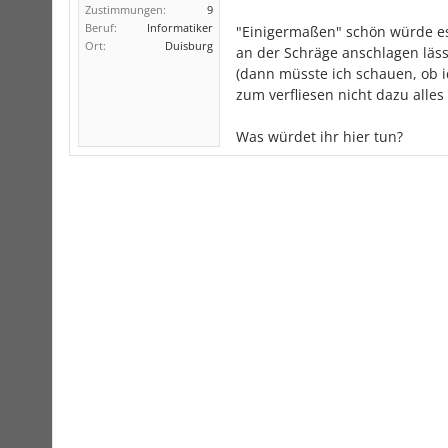
Zustimmungen:
9
Beruf:
Informatiker
"Einigermaßen" schön würde es 
Ort:
Duisburg
an der Schräge anschlagen läss
(dann müsste ich schauen, ob i
zum verfliesen nicht dazu alles 
Was würdet ihr hier tun?