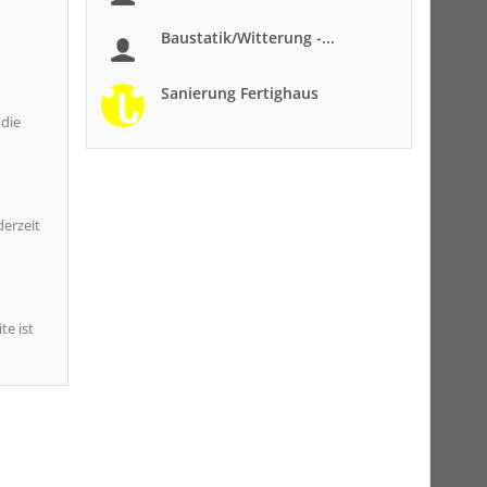
Baustatik/Witterung -...
Sanierung Fertighaus
 die
erzeit
te ist