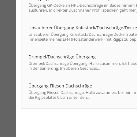
Übergang GK-Decke an HPL-Dachschräge im Badezimmer?: Hi
ausführen, in direkter Duschnähe? Profil spacheln geht hier ja
Unsauberer Übergang Kniestock/Dachschräge/Decke:
Unsauberer Übergang Kniestock/Dachschräge/Decke: Spätere
Innenseite meines EFH (Holzständerwerk) mit Rigips zu bepl
Drempel/Dachschräge Übergang
Drempel/Dachschräge Übergang: Hallo zusammen, Ich habe f
in der Sanierung. Im oberen Geschoss...
Übergang Fliesen Dachschräge
Übergang Fliesen Dachschräge: Hallo zusammen, bei mir im Ba
die Rigipsplatte 0,5cm unter den...