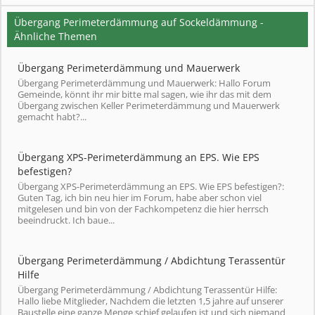
Übergang Perimeterdämmung auf Sockeldämmung -
Ähnliche Themen
Übergang Perimeterdämmung und Mauerwerk
Übergang Perimeterdämmung und Mauerwerk: Hallo Forum
Gemeinde, könnt ihr mir bitte mal sagen, wie ihr das mit dem
Übergang zwischen Keller Perimeterdämmung und Mauerwerk
gemacht habt?...
Übergang XPS-Perimeterdämmung an EPS. Wie EPS
befestigen?
Übergang XPS-Perimeterdämmung an EPS. Wie EPS befestigen?:
Guten Tag, ich bin neu hier im Forum, habe aber schon viel
mitgelesen und bin von der Fachkompetenz die hier herrsch
beeindruckt. Ich baue...
Übergang Perimeterdämmung / Abdichtung Terassentür
Hilfe
Übergang Perimeterdämmung / Abdichtung Terassentür Hilfe:
Hallo liebe Mitglieder, Nachdem die letzten 1,5 jahre auf unserer
Baustelle eine ganze Menge schief gelaufen ist und sich niemand