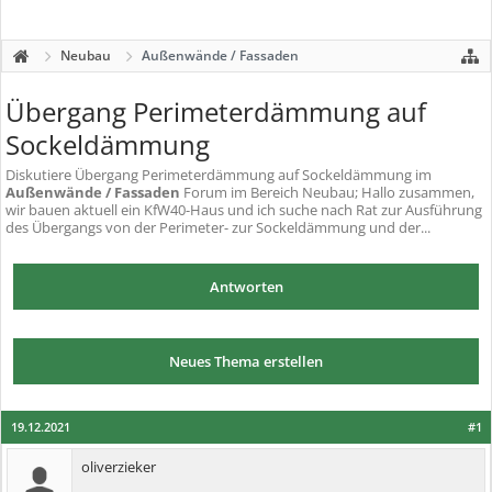
Neubau
Außenwände / Fassaden
Übergang Perimeterdämmung auf
Sockeldämmung
Diskutiere
Übergang Perimeterdämmung auf Sockeldämmung
im
Außenwände / Fassaden
Forum im Bereich Neubau; Hallo zusammen,
wir bauen aktuell ein KfW40-Haus und ich suche nach Rat zur Ausführung
des Übergangs von der Perimeter- zur Sockeldämmung und der...
Antworten
Neues Thema erstellen
19.12.2021
#1
oliverzieker