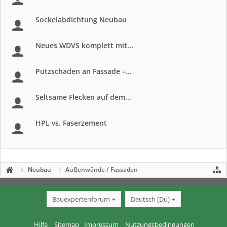
Sockelabdichtung Neubau
Neues WDVS komplett mit...
Putzschaden an Fassade –...
Seltsame Flecken auf dem...
HPL vs. Faserzement
Neubau
Außenwände / Fassaden
Bauexpertenforum
Deutsch [Du]
Hilfe
Sitemap
Impressum
Nutzungsbedingungen