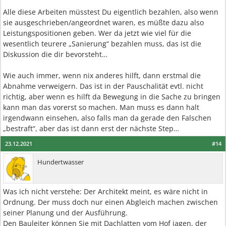
Alle diese Arbeiten müsstest Du eigentlich bezahlen, also wenn
sie ausgeschrieben/angeordnet waren, es müßte dazu also
Leistungspositionen geben. Wer da jetzt wie viel für die
wesentlich teurere „Sanierung“ bezahlen muss, das ist die
Diskussion die dir bevorsteht…
Wie auch immer, wenn nix anderes hilft, dann erstmal die
Abnahme verweigern. Das ist in der Pauschalität evtl. nicht
richtig, aber wenn es hilft da Bewegung in die Sache zu bringen
kann man das vorerst so machen. Man muss es dann halt
irgendwann einsehen, also falls man da gerade den Falschen
„bestraft“, aber das ist dann erst der nächste Step…
23.12.2021
#14
Hundertwasser
Was ich nicht verstehe: Der Architekt meint, es wäre nicht in
Ordnung. Der muss doch nur einen Abgleich machen zwischen
seiner Planung und der Ausführung.
Den Bauleiter können Sie mit Dachlatten vom Hof jagen, der