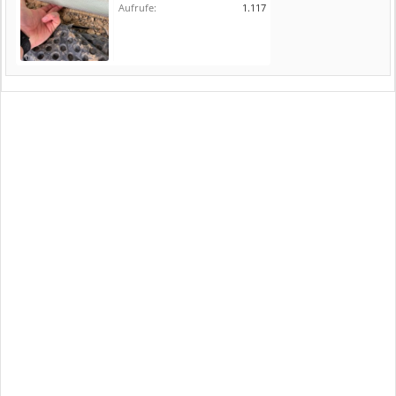
Aufrufe:
1.117