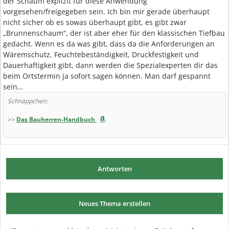
der Schaum explizit für diese Anwendung
vorgesehen/freigegeben sein. Ich bin mir gerade überhaupt
nicht sicher ob es sowas überhaupt gibt, es gibt zwar
„Brunnenschaum“, der ist aber eher für den klassischen Tiefbau
gedacht. Wenn es da was gibt, dass da die Anforderungen an
Wäremschutz, Feuchtebeständigkeit, Druckfestigkeit und
Dauerhaftigkeit gibt, dann werden die Spezialexperten dir das
beim Ortstermin ja sofort sagen können. Man darf gespannt
sein…
Schnäppchen:
>>
Das Bauherren-Handbuch
Antworten
Neues Thema erstellen