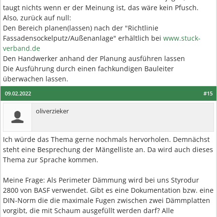
taugt nichts wenn er der Meinung ist, das wäre kein Pfusch.
Also, zurück auf null:
Den Bereich planen(lassen) nach der "Richtlinie
Fassadensockelputz/Außenanlage" erhältlich bei
www.stuck-
verband.de
Den Handwerker anhand der Planung ausführen lassen
Die Ausführung durch einen fachkundigen Bauleiter
überwachen lassen.
09.02.2022
#15
oliverzieker
Ich würde das Thema gerne nochmals hervorholen. Demnächst
steht eine Besprechung der Mängelliste an. Da wird auch dieses
Thema zur Sprache kommen.
Meine Frage: Als Perimeter Dämmung wird bei uns Styrodur
2800 von BASF verwendet. Gibt es eine Dokumentation bzw. eine
DIN-Norm die die maximale Fugen zwischen zwei Dämmplatten
vorgibt, die mit Schaum ausgefüllt werden darf? Alle