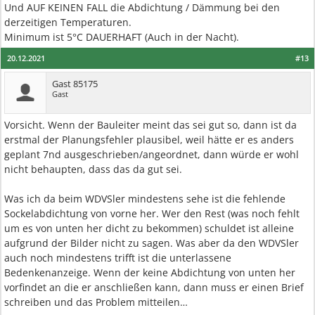
Und AUF KEINEN FALL die Abdichtung / Dämmung bei den
derzeitigen Temperaturen.
Minimum ist 5°C DAUERHAFT (Auch in der Nacht).
20.12.2021
#13
Gast 85175
Gast
Vorsicht. Wenn der Bauleiter meint das sei gut so, dann ist da
erstmal der Planungsfehler plausibel, weil hätte er es anders
geplant 7nd ausgeschrieben/angeordnet, dann würde er wohl
nicht behaupten, dass das da gut sei.
Was ich da beim WDVSler mindestens sehe ist die fehlende
Sockelabdichtung von vorne her. Wer den Rest (was noch fehlt
um es von unten her dicht zu bekommen) schuldet ist alleine
aufgrund der Bilder nicht zu sagen. Was aber da den WDVSler
auch noch mindestens trifft ist die unterlassene
Bedenkenanzeige. Wenn der keine Abdichtung von unten her
vorfindet an die er anschließen kann, dann muss er einen Brief
schreiben und das Problem mitteilen…