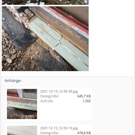
Anhänge:
2021-12-13_12-55-39.jpg
Dateigröße:
645,7 KB
Aufrufe:
1.502
2021-12-13_12-55-13.jpg
Dateigröße:
478,8 KB