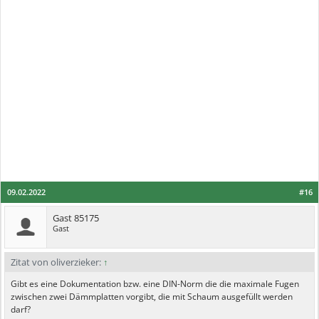
09.02.2022
#16
Gast 85175
Gast
Zitat von oliverzieker:
↑
Gibt es eine Dokumentation bzw. eine DIN-Norm die die maximale Fugen
zwischen zwei Dämmplatten vorgibt, die mit Schaum ausgefüllt werden
darf?