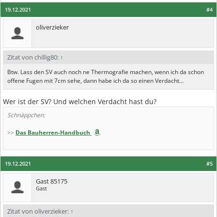
19.12.2021
#4
oliverzieker
Zitat von chillig80:
↑
Btw. Lass den SV auch noch ne Thermografie machen, wenn ich da schon
offene Fugen mit 7cm sehe, dann habe ich da so einen Verdacht…
Wer ist der SV? Und welchen Verdacht hast du?
Schnäppchen:
>>
Das Bauherren-Handbuch
19.12.2021
#5
Gast 85175
Gast
Zitat von oliverzieker:
↑