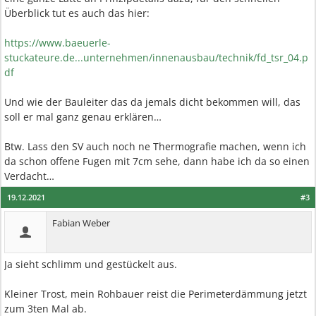
Überblick tut es auch das hier:
https://www.baeuerle-
stuckateure.de...unternehmen/innenausbau/technik/fd_tsr_04.p
df
Und wie der Bauleiter das da jemals dicht bekommen will, das
soll er mal ganz genau erklären…
Btw. Lass den SV auch noch ne Thermografie machen, wenn ich
da schon offene Fugen mit 7cm sehe, dann habe ich da so einen
Verdacht…
19.12.2021
#3
Fabian Weber
Ja sieht schlimm und gestückelt aus.
Kleiner Trost, mein Rohbauer reist die Perimeterdämmung jetzt
zum 3ten Mal ab.