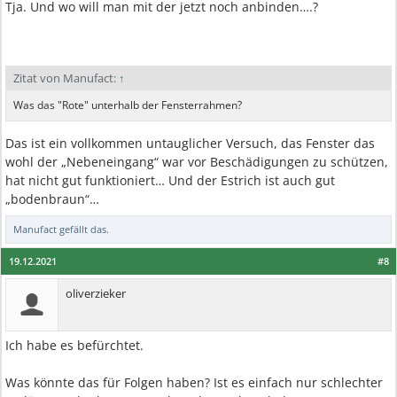
Tja. Und wo will man mit der jetzt noch anbinden….?
Zitat von Manufact:
↑
Was das "Rote" unterhalb der Fensterrahmen?
Das ist ein vollkommen untauglicher Versuch, das Fenster das
wohl der „Nebeneingang“ war vor Beschädigungen zu schützen,
hat nicht gut funktioniert… Und der Estrich ist auch gut
„bodenbraun“…
Manufact
gefällt das.
19.12.2021
#8
oliverzieker
Ich habe es befürchtet.
Was könnte das für Folgen haben? Ist es einfach nur schlechter