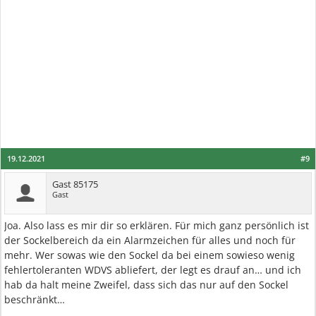
19.12.2021
#9
Gast 85175
Gast
Joa. Also lass es mir dir so erklären. Für mich ganz persönlich ist
der Sockelbereich da ein Alarmzeichen für alles und noch für
mehr. Wer sowas wie den Sockel da bei einem sowieso wenig
fehlertoleranten WDVS abliefert, der legt es drauf an… und ich
hab da halt meine Zweifel, dass sich das nur auf den Sockel
beschränkt…