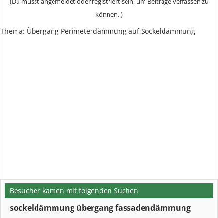
(Du musst angemeldet oder registriert sein, um Beiträge verfassen zu
können. )
Thema: Übergang Perimeterdämmung auf Sockeldämmung
Besucher kamen mit folgenden Suchen
sockeldämmung übergang fassadendämmung