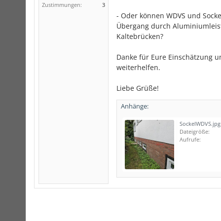
Zustimmungen:
3
- Oder können WDVS und Sockel
Übergang durch Aluminiumleis
Kaltebrücken?
Danke für Eure Einschätzung un
weiterhelfen.
Liebe Grüße!
Anhänge:
SockelWDVS.jpg
Dateigröße:
Aufrufe: