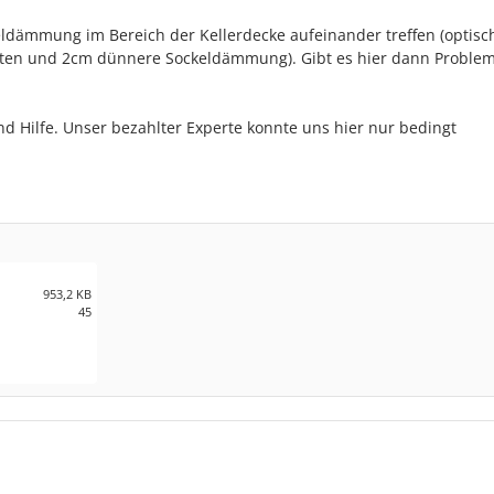
dämmung im Bereich der Kellerdecke aufeinander treffen (optisc
ten und 2cm dünnere Sockeldämmung). Gibt es hier dann Problem
d Hilfe. Unser bezahlter Experte konnte uns hier nur bedingt
953,2 KB
45