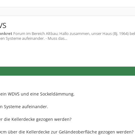
VS
onkret
Forum im Bereich Altbau; Hallo zusammen, unser Haus (Bj. 1964) b
n Systeme aufeinander. - Muss das...
t ein WDVS und eine Sockeldämmung.
en Systeme aufeinander.
r die Kellerdecke gezogen werden?
cm über die Kellerdecke zur Geländeoberfläche gezogen werden?