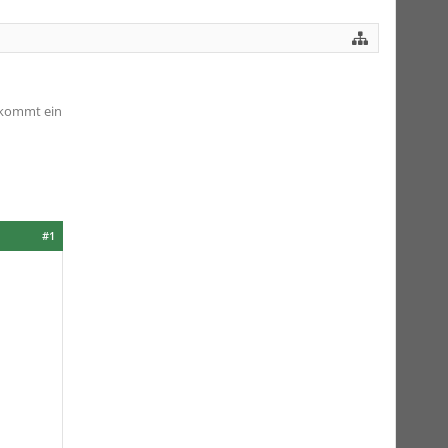
ekommt ein
#1