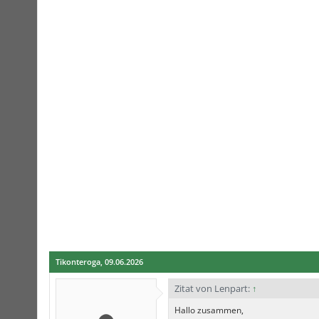
Tikonteroga
,
09.06.2026
Zitat von Lenpart:
↑
Hallo zusammen,