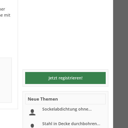
her
e mit
Jetzt registrieren!
Neue Themen
Sockelabdichtung ohne...
Stahl in Decke durchbohren...