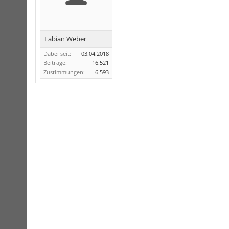
Fabian Weber
Dabei seit:
03.04.2018
Beiträge:
16.521
Zustimmungen:
6.593