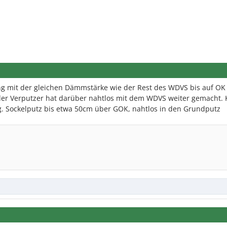
 mit der gleichen Dämmstärke wie der Rest des WDVS bis auf OK
r Verputzer hat darüber nahtlos mit dem WDVS weiter gemacht. 
ng. Sockelputz bis etwa 50cm über GOK, nahtlos in den Grundputz