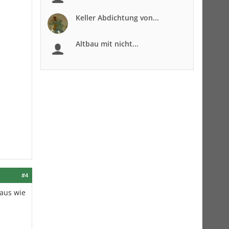
Keller Abdichtung von...
Altbau mit nicht...
#4
 aus wie