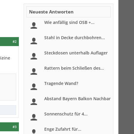
Neueste Antworten
Wie anfällig sind OSB +...
Stahl in Decke durchbohren...
#2
Steckdosen unterhalb Auflager
Keine
Rattern beim Schließen des...
Tragende Wand?
Abstand Bayern Balkon Nachbar
Sonnenschutz für 4...
#3
Enge Zufahrt für...