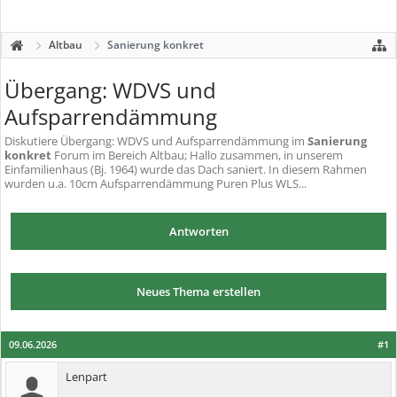
Altbau
Sanierung konkret
Übergang: WDVS und
Aufsparrendämmung
Diskutiere
Übergang: WDVS und Aufsparrendämmung
im
Sanierung
konkret
Forum im Bereich Altbau; Hallo zusammen, in unserem
Einfamilienhaus (Bj. 1964) wurde das Dach saniert. In diesem Rahmen
wurden u.a. 10cm Aufsparrendämmung Puren Plus WLS...
Antworten
Neues Thema erstellen
09.06.2026
#1
Lenpart