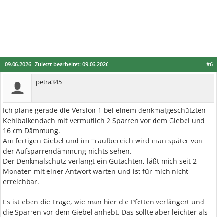
09.06.2026
Zuletzt bearbeitet:
09.06.2026
#6
petra345
Ich plane gerade die Version 1 bei einem denkmalgeschützten
Kehlbalkendach mit vermutlich 2 Sparren vor dem Giebel und
16 cm Dämmung.
Am fertigen Giebel und im Traufbereich wird man später von
der Aufsparrendämmung nichts sehen.
Der Denkmalschutz verlangt ein Gutachten, läßt mich seit 2
Monaten mit einer Antwort warten und ist für mich nicht
erreichbar.
Es ist eben die Frage, wie man hier die Pfetten verlängert und
die Sparren vor dem Giebel anhebt. Das sollte aber leichter als