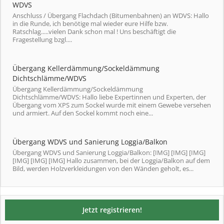
WDVS
Anschluss / Übergang Flachdach (Bitumenbahnen) an WDVS: Hallo
in die Runde, ich benötige mal wieder eure Hilfe bzw.
Ratschlag.....vielen Dank schon mal ! Uns beschäftigt die
Fragestellung bzgl....
Übergang Kellerdämmung/Sockeldämmung
Dichtschlämme/WDVS
Übergang Kellerdämmung/Sockeldämmung
Dichtschlämme/WDVS: Hallo liebe Expertinnen und Experten, der
Übergang vom XPS zum Sockel wurde mit einem Gewebe versehen
und armiert. Auf den Sockel kommt noch eine...
Übergang WDVS und Sanierung Loggia/Balkon
Übergang WDVS und Sanierung Loggia/Balkon: [IMG] [IMG] [IMG]
[IMG] [IMG] [IMG] Hallo zusammen, bei der Loggia/Balkon auf dem
Bild, werden Holzverkleidungen von den Wänden geholt, es...
Jetzt registrieren!