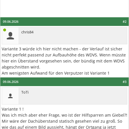
09.06.2026
#2
chris84
Variante 3 würde ich hier nicht machen - der Verlauf ist sicher
nicht perfekt passend zur Aufbauhöhe des WDVS. Wenn müsste
hier ein Überstand vorgesehen sein, der bündig mit dem WDVS
abgeschnitten wird.
Am wenigsten Aufwand für den Verputzer ist Variante 1
09.06.2026
#3
ToTi
Variante 1 !
Was ich mich aber eher Frage, wo ist der Hilfsparren am Giebel?!
Mir wäre der Dachüberstand statisch gesehen viel zu groß. So
wie das auf einem Bild aussieht, hängt der Ortgang ja jetzt