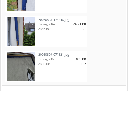
20260608_174248.jpg
Dateigröße:
465,1 KB
Aufrufe:
91
20260609_071821.jpg
Dateigröße:
893 KB
Aufrufe:
102