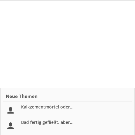
Neue Themen
Kalkzementmörtel oder...
Bad fertig gefließt, aber...