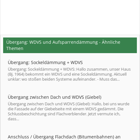
Übergang: WDVS und Aufsparrendämmung - Ähnliche
Themen
Übergang: Sockeldämmung + WDVS
Übergang: Sockeldämmung + WDVS: Hallo zusammen, unser Haus
(Bj. 1964) bekommt ein WDVS und eine Sockeldämmung. Aktuell
unklar: wo stoßen beiden Systeme aufeinander. - Muss das...
Übergang zwischen Dach und WDVS (Giebel)
Übergang zwischen Dach und WDVS (Giebel): Hallo, bei uns wurde
die Fassade auf der Giebelseite mit einem WDVS gedämmt. Die
Schlussbeschichtung sind Flachverblender. Jetzt vermute ich,
dass...
Anschluss / Übergang Flachdach (Bitumenbahnen) an