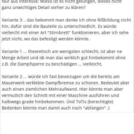
Nur aus Interesse: Wieso ist es nicht gelungen, dieses nicht
ganz unwichtiges Detail vorher zu klären?
Variante 3 .. das bekommt man denke ich ohne Rißbildung nicht
hin, dafür sind die Bauteile zu unterschiedlich. Es würde
vielleicht mit einer Art "Stirnbrett" funktionieren, aber ich sehe
jetzt nicht, wo das befestigt werden könnte.
Variante 1 ... theoretisch am wenigsten schlecht, ist aber ne
Menge Arbeit und ob man das wirklich gut hinbekommt ohne
z.B. die Dampfsperre zu beschädigen ... vielleicht.
Variante 2 ... würde ich fast bevorzugen um die bereits am
Mauerwerk verklebte Dampfbremse zu schonen. Bedeutet aber
auch einen ziemlichen Mehraufwand. Hier könnte man aber
vermutlich den Schnitt mit einer Maschine ausführen und
halbwegs grade hinbekommen. Und ToTis (berechtigte)
Bedenken könnte man damit auch noch "abfangen" .)