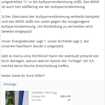
umgedrehtes "L" in die Aufsparrendämmung stößt. Das WDVS
ist auch hier vollflächig vor der Aufsparrendämmung
3) Der Überstand der Aufsparrendämmung verbleibt komplett
und das WDVS stößt von unten gegen die rausgezogene
Aufsparrendämmung. Um Rissbildung zu vermeiden wird
Gewebe eingeputzt.
Unser Energieberater sagt 1, unser Architekt sagt 2, bei
unserem Nachbarn wurde 3 umgesetzt.
Gibt es hierzu eine Richtlinie? Kann mir eventuell jemand von
Euch darlegen, warum welche Option die "richtige" ist? Ich
möchte keine falsche Entscheidung treffen.
Vielen Dank für Eure Hilfe!!!
Anhänge:
20260608_174227.jpg
Dateigröße:
638,6 KB
Aufrufe:
97