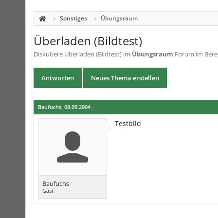
Sonstiges
Übungsraum
Überladen (Bildtest)
Diskutiere
Überladen (Bildtest)
im
Übungsraum
Forum im Berei
Antworten
Neues Thema erstellen
Baufuchs
,
08.09.2004
Testbild
Baufuchs
Gast