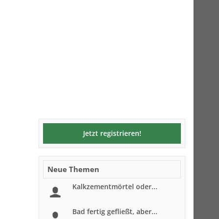
Jetzt registrieren!
Neue Themen
Kalkzementmörtel oder...
Bad fertig gefließt, aber...