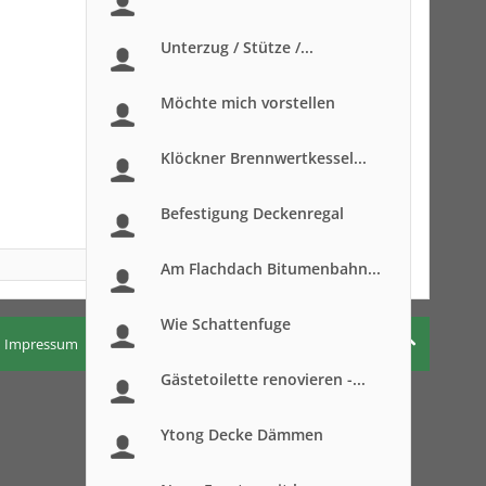
Unterzug / Stütze /...
Möchte mich vorstellen
Klöckner Brennwertkessel...
Befestigung Deckenregal
Am Flachdach Bitumenbahn...
Wie Schattenfuge
Impressum
Nutzungsbedingungen
Datenschutzerklärung
Gästetoilette renovieren -...
Ytong Decke Dämmen