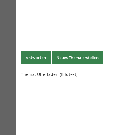
Antworten
Neues Thema erstellen
Thema:
Überladen (Bildtest)