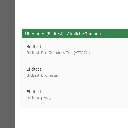
Überladen (Bildtest) - Ähnliche Themen
Bildtest
Bildtest: Bild Grundriss Test [ATTACH]
Bildtest
Bildtest: Bild testen
Bildtest
Bildtest: [IMG]