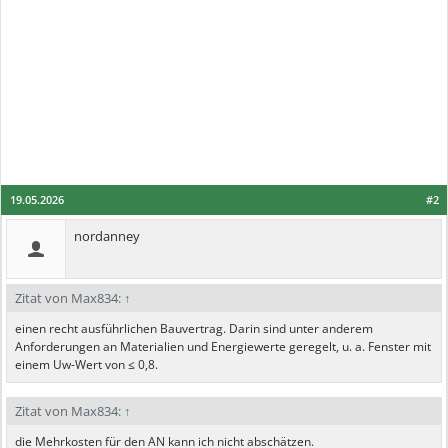
19.05.2026
#2
nordanney
Zitat von Max834:
↑
einen recht ausführlichen Bauvertrag. Darin sind unter anderem
Anforderungen an Materialien und Energiewerte geregelt, u. a. Fenster mit
einem Uw-Wert von ≤ 0,8.
Zitat von Max834:
↑
die Mehrkosten für den AN kann ich nicht abschätzen.