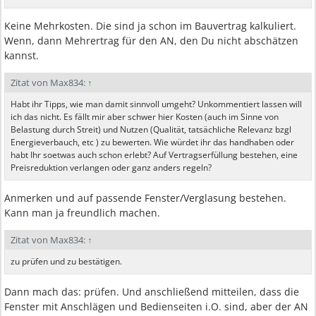
Keine Mehrkosten. Die sind ja schon im Bauvertrag kalkuliert.
Wenn, dann Mehrertrag für den AN, den Du nicht abschätzen
kannst.
Zitat von Max834:
↑
Habt ihr Tipps, wie man damit sinnvoll umgeht? Unkommentiert lassen will
ich das nicht. Es fällt mir aber schwer hier Kosten (auch im Sinne von
Belastung durch Streit) und Nutzen (Qualität, tatsächliche Relevanz bzgl
Energieverbauch, etc ) zu bewerten. Wie würdet ihr das handhaben oder
habt Ihr soetwas auch schon erlebt? Auf Vertragserfüllung bestehen, eine
Preisreduktion verlangen oder ganz anders regeln?
Anmerken und auf passende Fenster/Verglasung bestehen.
Kann man ja freundlich machen.
Zitat von Max834:
↑
zu prüfen und zu bestätigen.
Dann mach das: prüfen. Und anschließend mitteilen, dass die
Fenster mit Anschlägen und Bedienseiten i.O. sind, aber der AN