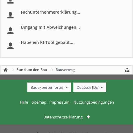
Fachunternehmererklärung...
Umgang mit Abweichungen...
Habe ein KI-Tool gebaut,...
Rund um den Bau
Bauvertrag
Bauexpertenforum
Deutsch [Du]
Hilfe
Sitemap
Impressum
Nutzungsbedingungen
Datenschutzerklärung