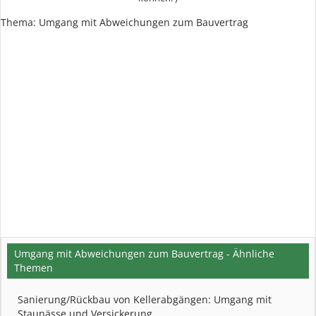
Thema:
Umgang mit Abweichungen zum Bauvertrag
Umgang mit Abweichungen zum Bauvertrag - Ähnliche
Themen
Sanierung/Rückbau von Kellerabgängen: Umgang mit
Staunässe und Versickerung