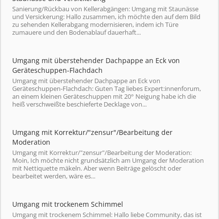
Sanierung/Rückbau von Kellerabgängen: Umgang mit Staunässe
und Versickerung: Hallo zusammen, ich möchte den auf dem Bild
zu sehenden Kellerabgang modernisieren, indem ich Türe
zumauere und den Bodenablauf dauerhaft...
Umgang mit überstehender Dachpappe an Eck von
Geräteschuppen-Flachdach
Umgang mit überstehender Dachpappe an Eck von
Geräteschuppen-Flachdach: Guten Tag liebes Expert:innenforum,
an einem kleinen Geräteschuppen mit 20° Neigung habe ich die
heiß verschweißte beschieferte Decklage von...
Umgang mit Korrektur/"zensur"/Bearbeitung der
Moderation
Umgang mit Korrektur/"zensur"/Bearbeitung der Moderation:
Moin, Ich möchte nicht grundsätzlich am Umgang der Moderation
mit Nettiquette mäkeln. Aber wenn Beiträge gelöscht oder
bearbeitet werden, wäre es...
Umgang mit trockenem Schimmel
Umgang mit trockenem Schimmel: Hallo liebe Community, das ist