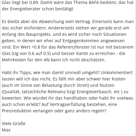
Glas liegt bei 0,89. Damit wäre das Thema BAFA bedient, das hat
der Energieberater schon bestätigt
Es bleibt aber die Abweichung vom Vertrag. Einerseits kann man
das sicher einfordern. Andererseits stehen wir gerade erst am
Anfang des Bauprojekts, und es wird sicher noch Situationen
geben, in denen wir eher auf Entgegenkommen angewiesen
sind. Ein Wert <0.8 für das Referenzfenster ist nur mit besserem
Glas (Ug von 0.6 auf 0.5) und besser Kante zu erreichen - die
Mehrkosten für den AN kann ich nicht abschätzen.
Habt ihr Tipps, wie man damit sinnvoll umgeht? Unkommentiert
lassen will ich das nicht. Es fällt mir aber schwer hier Kosten
(auch im Sinne von Belastung durch Streit) und Nutzen
(Qualität, tatsächliche Relevanz bzgl Energieverbauch, etc ) zu
bewerten. Wie würdet ihr das handhaben oder habt Ihr soetwas
auch schon erlebt? Auf Vertragserfüllung bestehen, eine
Preisreduktion verlangen oder ganz anders regeln?
Viele Grüße
Max