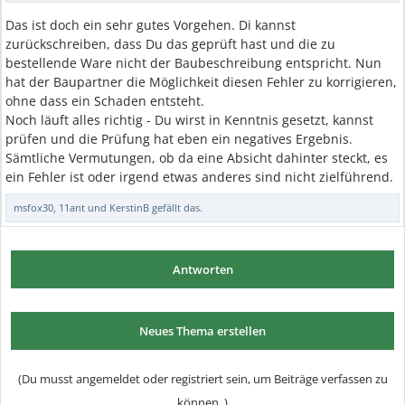
Das ist doch ein sehr gutes Vorgehen. Di kannst
zurückschreiben, dass Du das geprüft hast und die zu
bestellende Ware nicht der Baubeschreibung entspricht. Nun
hat der Baupartner die Möglichkeit diesen Fehler zu korrigieren,
ohne dass ein Schaden entsteht.
Noch läuft alles richtig - Du wirst in Kenntnis gesetzt, kannst
prüfen und die Prüfung hat eben ein negatives Ergebnis.
Sämtliche Vermutungen, ob da eine Absicht dahinter steckt, es
ein Fehler ist oder irgend etwas anderes sind nicht zielführend.
msfox30
,
11ant
und
KerstinB
gefällt das.
Antworten
Neues Thema erstellen
(Du musst angemeldet oder registriert sein, um Beiträge verfassen zu
können. )