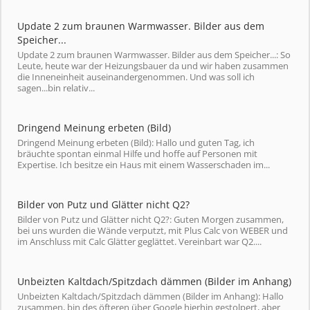
Update 2 zum braunen Warmwasser. Bilder aus dem
Speicher...
Update 2 zum braunen Warmwasser. Bilder aus dem Speicher...: So
Leute, heute war der Heizungsbauer da und wir haben zusammen
die Inneneinheit auseinandergenommen. Und was soll ich
sagen...bin relativ...
Dringend Meinung erbeten (Bild)
Dringend Meinung erbeten (Bild): Hallo und guten Tag, ich
bräuchte spontan einmal Hilfe und hoffe auf Personen mit
Expertise. Ich besitze ein Haus mit einem Wasserschaden im...
Bilder von Putz und Glätter nicht Q2?
Bilder von Putz und Glätter nicht Q2?: Guten Morgen zusammen,
bei uns wurden die Wände verputzt, mit Plus Calc von WEBER und
im Anschluss mit Calc Glätter geglättet. Vereinbart war Q2....
Unbeizten Kaltdach/Spitzdach dämmen (Bilder im Anhang)
Unbeizten Kaltdach/Spitzdach dämmen (Bilder im Anhang): Hallo
zusammen, bin des öfteren über Google hierhin gestolpert, aber