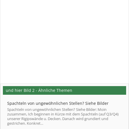
und hier Bild 2 - Ähnliche Themen
Spachteln von ungewöhnlichen Stellen? Siehe Bilder
Spachteln von ungewöhnlichen Stellen? Siehe Bilder: Moin
zusammen, Ich beginnen in Kürze mit dem Spachteln (auf Q3/Q4)
unserer Rigipswände u. Decken. Danach wird grundiert und
gestrichen. Konkret...