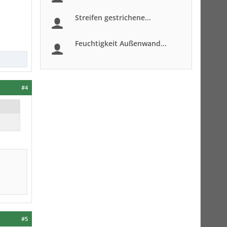
Streifen gestrichene...
Feuchtigkeit Außenwand...
#4
#5