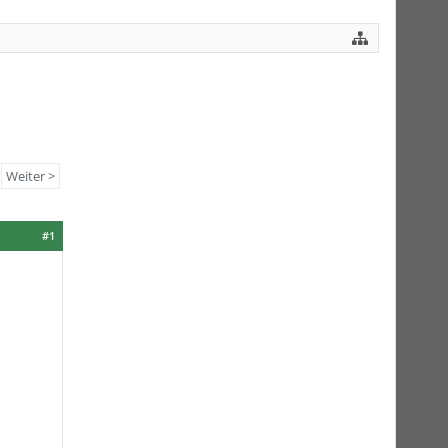
Weiter >
#1