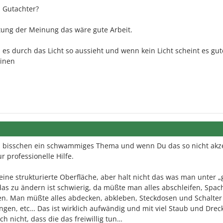
. Gutachter?
itung der Meinung das wäre gute Arbeit.
es durch das Licht so aussieht und wenn kein Licht scheint es gut
einen
in bisschen ein schwammiges Thema und wenn Du das so nicht akz
ur professionelle Hilfe.
 eine strukturierte Oberfläche, aber halt nicht das was man unter „g
das zu ändern ist schwierig, da müßte man alles abschleifen, Spach
hen. Man müßte alles abdecken, abkleben, Steckdosen und Schalter
en, etc… Das ist wirklich aufwändig und mit viel Staub und Drec
 nicht, dass die das freiwillig tun…