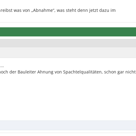
chreibst was von „Abnahme“, was steht denn jetzt dazu im
..
och der Bauleiter Ahnung von Spachtelqualitäten, schon gar nich