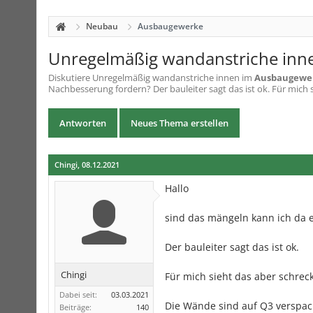
Neubau
Ausbaugewerke
Unregelmäßig wandanstriche inn
Diskutiere
Unregelmäßig wandanstriche innen
im
Ausbaugewe
Nachbesserung fordern? Der bauleiter sagt das ist ok. Für mich s
Antworten
Neues Thema erstellen
Chingi
,
08.12.2021
Hallo
sind das mängeln kann ich da 
Der bauleiter sagt das ist ok.
Chingi
Für mich sieht das aber schreck
Dabei seit:
03.03.2021
Die Wände sind auf Q3 verspach
Beiträge:
140