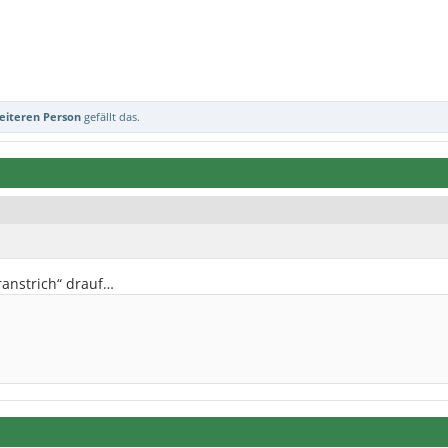
eiteren Person
gefällt das.
ranstrich“ drauf…