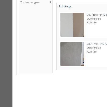
Zustimmungen:
9
Anhänge:
20211025_14174
Dateigröße:
Aufrufe:
20210918_09585
Dateigröße:
Aufrufe: