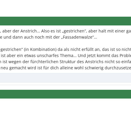
aber der Anstrich… Also es ist „gestrichen“, aber halt mit einer g
rre und dann auch noch mit der „Fassadenwalze“…
estrichen“ (in Kombination) da als nicht erfüllt an, das ist so nich
 ist aber ein etwas unscharfes Thema… Und jetzt kommt das Probl
ist wegen der fürchterlichen Struktur des Anstrichs nicht so einf
neu gemacht wird ist für dich alleine wohl schwierig durchzusetz