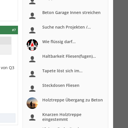
Beton Garage Innen streichen
Suche nach Projekten /...
#7
Wie flüssig darf...
Haltbarkeit Fliesen(fugen)...
t von Q3
Tapete löst sich im...
Steckdosen Fliesen
Holztreppe Übergang zu Beton
Knarzen Holztreppe
eingestemmt