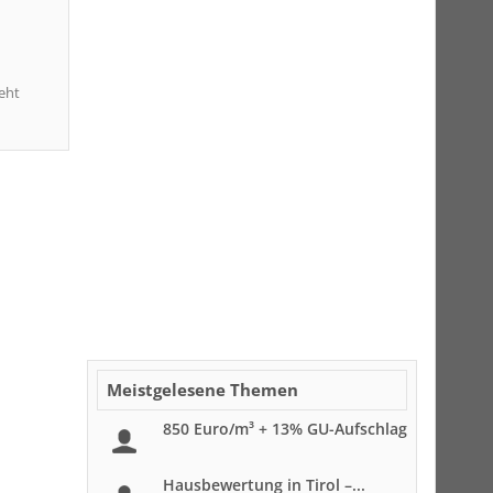
eht
Meistgelesene Themen
850 Euro/m³ + 13% GU-Aufschlag
Hausbewertung in Tirol –...