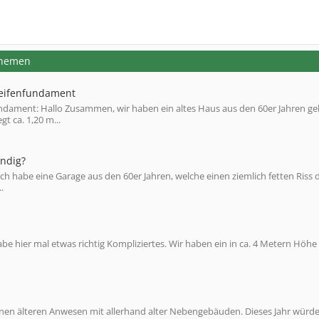
Themen
reifenfundament
ndament: Hallo Zusammen, wir haben ein altes Haus aus den 60er Jahren ge
t ca. 1,20 m...
ndig?
h habe eine Garage aus den 60er Jahren, welche einen ziemlich fetten Riss 
.
e hier mal etwas richtig Kompliziertes. Wir haben ein in ca. 4 Metern Höhe
einen älteren Anwesen mit allerhand alter Nebengebäuden. Dieses Jahr würde