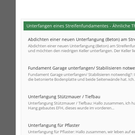
Unterfangen eines Streifenfundamentes - Ähnliche 
Abdichten einer neuen Unterfangung (Beton) am St
Abdichten einer neuen Unterfangung (Beton) am Streifenfu
und möchten den niedrigen Keller unterfangen. Der Keller lieg
Fundament Garage unterfangen/ Stabilisieren notwe
Fundament Garage unterfangen/ Stabilisieren notwendig?: Ic
die betonierte Bodenplatte und beide Seitenwände hat. Ich..
Unterfangung Stützmauer / Tiefbau
Unterfangung Stützmauer / Tiefbau: Hallo zusammen, ich hab
Hang gebautes EFH, dieses wurde im vorderen...
Unterfangung für Pflaster
Unterfangung für Pflaster: Hallo zusammen, wir leben auf 