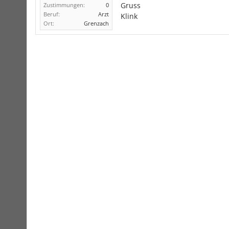
Gruss
Zustimmungen:
0
Beruf:
Arzt
Klink
Ort:
Grenzach