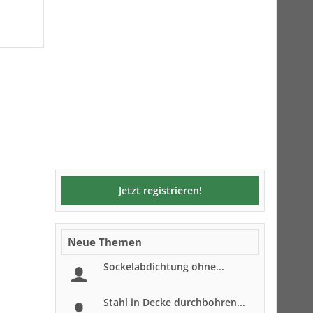
Jetzt registrieren!
Neue Themen
Sockelabdichtung ohne...
Stahl in Decke durchbohren...