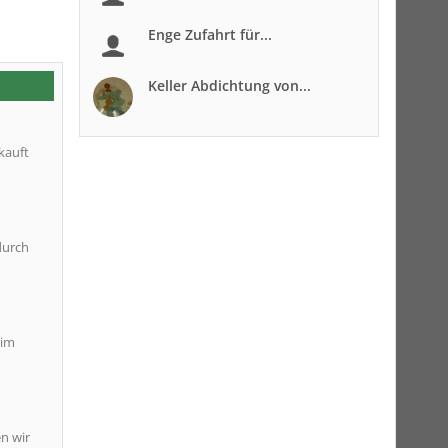
Enge Zufahrt für...
Keller Abdichtung von...
kauft
durch
 im
n wir