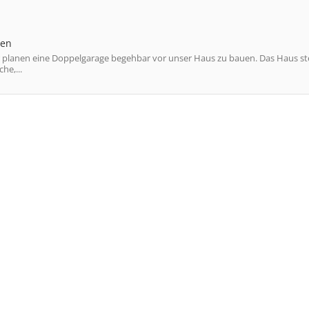
ten
 planen eine Doppelgarage begehbar vor unser Haus zu bauen. Das Haus st
he,...