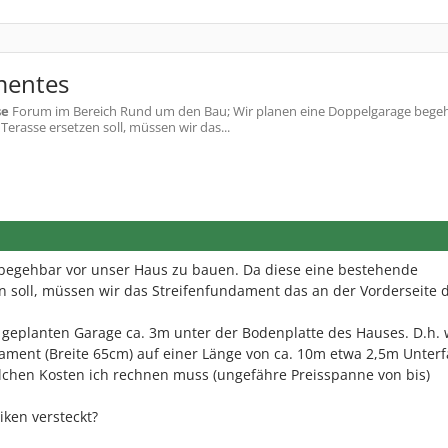
mentes
se
Forum im Bereich Rund um den Bau; Wir planen eine Doppelgarage bege
erasse ersetzen soll, müssen wir das...
begehbar vor unser Haus zu bauen. Da diese eine bestehende
n soll, müssen wir das Streifenfundament das an der Vorderseite 
r geplanten Garage ca. 3m unter der Bodenplatte des Hauses. D.h. 
ment (Breite 65cm) auf einer Länge von ca. 10m etwa 2,5m Unter
chen Kosten ich rechnen muss (ungefähre Preisspanne von bis)
iken versteckt?