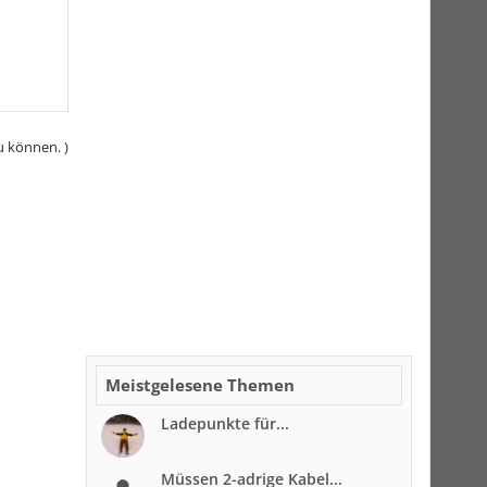
u können. )
Meistgelesene Themen
Ladepunkte für...
Müssen 2-adrige Kabel...