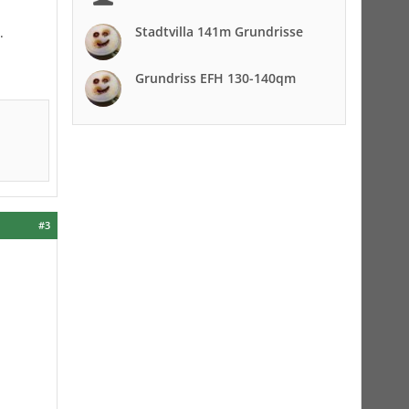
Stadtvilla 141m Grundrisse
.
Grundriss EFH 130-140qm
#3