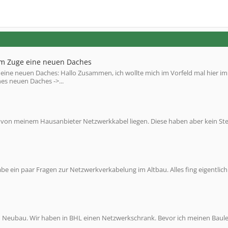
im Zuge eine neuen Daches
ine neuen Daches: Hallo Zusammen, ich wollte mich im Vorfeld mal hier im
es neuen Daches ->...
us von meinem Hausanbieter Netzwerkkabel liegen. Diese haben aber kein St
e ein paar Fragen zur Netzwerkverkabelung im Altbau. Alles fing eigentlic
m Neubau. Wir haben in BHL einen Netzwerkschrank. Bevor ich meinen Baule