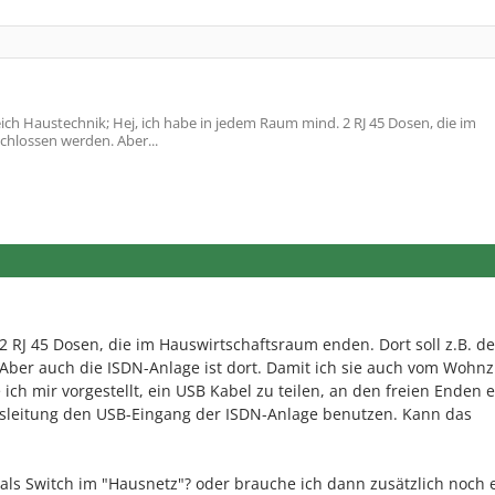
ch Haustechnik; Hej, ich habe in jedem Raum mind. 2 RJ 45 Dosen, die im
chlossen werden. Aber...
 RJ 45 Dosen, die im Hauswirtschaftsraum enden. Dort soll z.B. d
Aber auch die ISDN-Anlage ist dort. Damit ich sie auch vom Wohn
ch mir vorgestellt, ein USB Kabel zu teilen, an den freien Enden e
sleitung den USB-Eingang der ISDN-Anlage benutzen. Kann das
als Switch im "Hausnetz"? oder brauche ich dann zusätzlich noch 