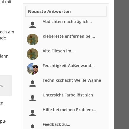
al mit
Neueste Antworten
Abdichten nachträglich...
noch am
Klebereste entfernen bei...
nde
Alte Fliesen im...
ndann
Feuchtigkeit Außenwand...
Technikschacht Weiße Wanne
h,
Untersicht Farbe löst sich
en
Hilfe bei meinen Problem...
mpu-
Feedback zu...