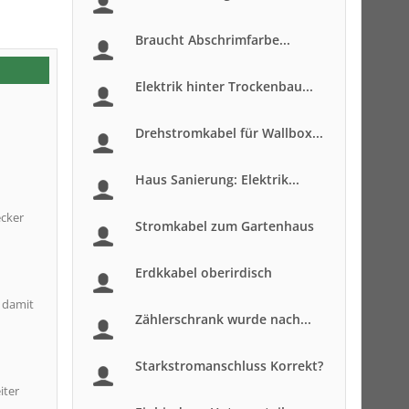
Braucht Abschrimfarbe...
Elektrik hinter Trockenbau...
Drehstromkabel für Wallbox...
Haus Sanierung: Elektrik...
ecker
Stromkabel zum Gartenhaus
Erdkkabel oberirdisch
h damit
Zählerschrank wurde nach...
Starkstromanschluss Korrekt?
iter