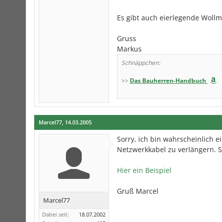
Es gibt auch eierlegende Wollm
Gruss
Markus
Schnäppchen:
>>
Das Bauherren-Handbuch
Marcel77
,
14.03.2005
Sorry, ich bin wahrscheinlich 
Netzwerkkabel zu verlängern. 
Hier ein Beispiel
Gruß Marcel
Marcel77
Dabei seit:
18.07.2002