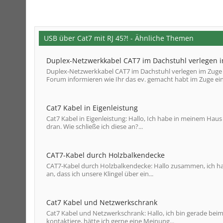
USB über Cat7 mit RJ 45?! - Ähnliche Themen
Duplex-Netzwerkkabel CAT7 im Dachstuhl verlegen 
Duplex-Netzwerkkabel CAT7 im Dachstuhl verlegen im Zuge e
Forum informieren wie Ihr das ev. gemacht habt im Zuge ein
Cat7 Kabel in Eigenleistung
Cat7 Kabel in Eigenleistung: Hallo, Ich habe in meinem Ha
dran. Wie schließe ich diese an?...
CAT7-Kabel durch Holzbalkendecke
CAT7-Kabel durch Holzbalkendecke: Hallo zusammen, ich hab
an, dass ich unsere Klingel über ein...
Cat7 Kabel und Netzwerkschrank
Cat7 Kabel und Netzwerkschrank: Hallo, ich bin gerade bei
kontaktiere, hätte ich gerne eine Meinung...