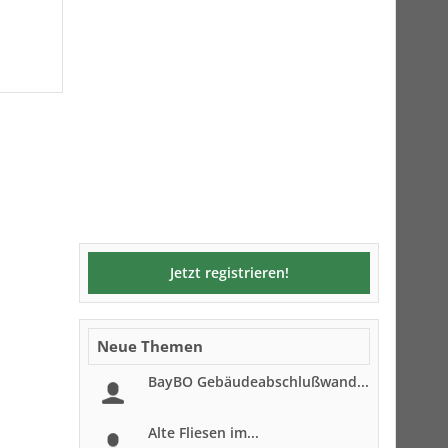
Jetzt registrieren!
Neue Themen
BayBO Gebäudeabschlußwand...
Alte Fliesen im...