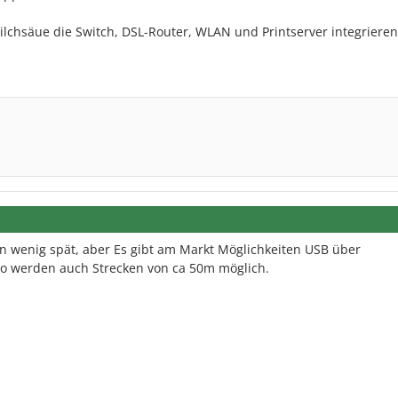
ilchsäue die Switch, DSL-Router, WLAN und Printserver integrieren
ein wenig spät, aber Es gibt am Markt Möglichkeiten USB über
So werden auch Strecken von ca 50m möglich.