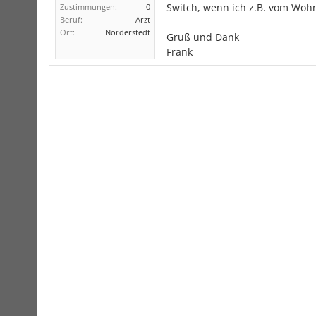
Switch, wenn ich z.B. vom Woh
Zustimmungen:
0
Beruf:
Arzt
Ort:
Norderstedt
Gruß und Dank
Frank