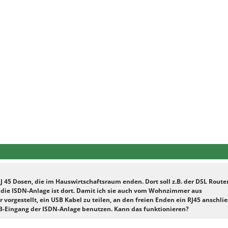
 45 Dosen, die im Hauswirtschaftsraum enden. Dort soll z.B. der DSL Route
die ISDN-Anlage ist dort. Damit ich sie auch vom Wohnzimmer aus
vorgestellt, ein USB Kabel zu teilen, an den freien Enden ein RJ45 anschli
B-Eingang der ISDN-Anlage benutzen. Kann das funktionieren?