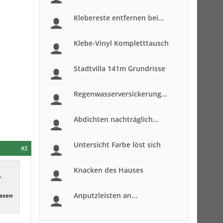
Klebereste entfernen bei...
Klebe-Vinyl Kompletttausch
Stadtvilla 141m Grundrisse
Regenwasserversickerung...
Abdichten nachträglich...
Untersicht Farbe löst sich
#2
Knacken des Hauses
r
Anputzleisten an...
essen