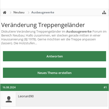
Neubau
Ausbaugewerke
Veränderung Treppengeländer
Diskutiere
Veränderung Treppengeländer
im
Ausbaugewerke
Forum im
Bereich Neubau; Hallo zusammen, wir stecken gerade mitten in einer
Haussanierung (BJ 1978). Gerne möchten wir die Treppe anpassen
(lassen). Die Holzstufen...
Antworten
Neues Thema erstellen
16.08.2024
#1
Leonard90