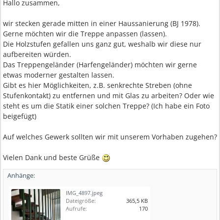
Hallo zusammen,
wir stecken gerade mitten in einer Haussanierung (BJ 1978).
Gerne möchten wir die Treppe anpassen (lassen).
Die Holzstufen gefallen uns ganz gut, weshalb wir diese nur
aufbereiten würden.
Das Treppengeländer (Harfengeländer) möchten wir gerne
etwas moderner gestalten lassen.
Gibt es hier Möglichkeiten, z.B. senkrechte Streben (ohne
Stufenkontakt) zu entfernen und mit Glas zu arbeiten? Oder wie
steht es um die Statik einer solchen Treppe? (Ich habe ein Foto
beigefügt)
Auf welches Gewerk sollten wir mit unserem Vorhaben zugehen?
Vielen Dank und beste Grüße
Anhänge:
IMG_4897.jpeg
Dateigröße:
365,5 KB
Aufrufe:
170