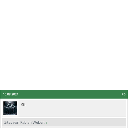
16.08.2024
#6
SIL
Zitat von Fabian Weber:
↑