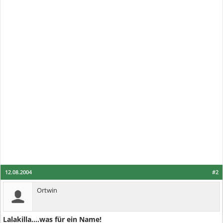
12.08.2004
#2
Ortwin
Lalakilla....was für ein Name!