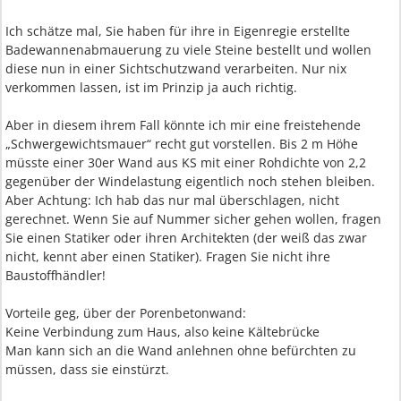
Ich schätze mal, Sie haben für ihre in Eigenregie erstellte
Badewannenabmauerung zu viele Steine bestellt und wollen
diese nun in einer Sichtschutzwand verarbeiten. Nur nix
verkommen lassen, ist im Prinzip ja auch richtig.
Aber in diesem ihrem Fall könnte ich mir eine freistehende
„Schwergewichtsmauer“ recht gut vorstellen. Bis 2 m Höhe
müsste einer 30er Wand aus KS mit einer Rohdichte von 2,2
gegenüber der Windelastung eigentlich noch stehen bleiben.
Aber Achtung: Ich hab das nur mal überschlagen, nicht
gerechnet. Wenn Sie auf Nummer sicher gehen wollen, fragen
Sie einen Statiker oder ihren Architekten (der weiß das zwar
nicht, kennt aber einen Statiker). Fragen Sie nicht ihre
Baustoffhändler!
Vorteile geg, über der Porenbetonwand:
Keine Verbindung zum Haus, also keine Kältebrücke
Man kann sich an die Wand anlehnen ohne befürchten zu
müssen, dass sie einstürzt.