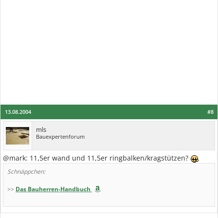
13.08.2004
#8
mls
Bauexpertenforum
@mark: 11,5er wand und 11,5er ringbalken/kragstützen?
Schnäppchen:
>>
Das Bauherren-Handbuch