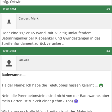
mfg, Ortwin
12.08.2004
#3
Carden. Mark
Oder eine 11,5er KS Wand, mit 3-Seitig umlaufendem
Betonringanker per Klebeanker und Gwindestangen in das
Streifenfundament zurück verankert.
12.08.2004
#4
lalakilla
Badewanne ...
Tja der Name: Ich habe die Teletubbies hassen gelernt ...
Nein, die Porenbetonsteine sind nicht von der Badewanne, aber
mein Garten ist zur Zeit einer (Lehm / Ton)
Wir haben noch alle Möglichkeiten bzgl. des Materials.