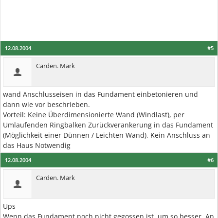
12.08.2004
#5
Carden. Mark
wand Anschlusseisen in das Fundament einbetonieren und
dann wie vor beschrieben.
Vorteil: Keine Überdimensionierte Wand (Windlast), per
Umlaufenden Ringbalken Zurückverankerung in das Fundament
(Möglichkeit einer Dünnen / Leichten Wand), Kein Anschluss an
das Haus Notwendig
12.08.2004
#6
Carden. Mark
Ups
Wenn das Fundament noch nicht gegossen ist, um so besser. An