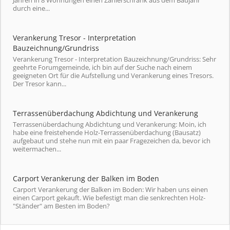
Jahren in 8 Wohnungen einen Zählerschrank aus dem Baujahr
durch eine...
Verankerung Tresor - Interpretation
Bauzeichnung/Grundriss
Verankerung Tresor - Interpretation Bauzeichnung/Grundriss: Sehr
geehrte Forumgemeinde, ich bin auf der Suche nach einem
geeigneten Ort für die Aufstellung und Verankerung eines Tresors.
Der Tresor kann...
Terrassenüberdachung Abdichtung und Verankerung
Terrassenüberdachung Abdichtung und Verankerung: Moin, ich
habe eine freistehende Holz-Terrassenüberdachung (Bausatz)
aufgebaut und stehe nun mit ein paar Fragezeichen da, bevor ich
weitermachen...
Carport Verankerung der Balken im Boden
Carport Verankerung der Balken im Boden: Wir haben uns einen
einen Carport gekauft. Wie befestigt man die senkrechten Holz-
"Ständer" am Besten im Boden?