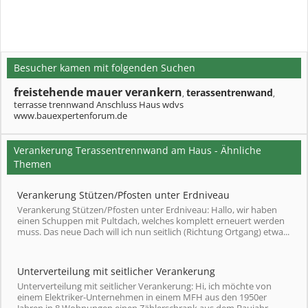
Besucher kamen mit folgenden Suchen
freistehende mauer verankern
terassentrenwand
,
,
terrasse trennwand Anschluss Haus wdvs
www.bauexpertenforum.de
Verankerung Terassentrennwand am Haus - Ähnliche
Themen
Verankerung Stützen/Pfosten unter Erdniveau
Verankerung Stützen/Pfosten unter Erdniveau: Hallo, wir haben
einen Schuppen mit Pultdach, welches komplett erneuert werden
muss. Das neue Dach will ich nun seitlich (Richtung Ortgang) etwa...
Unterverteilung mit seitlicher Verankerung
Unterverteilung mit seitlicher Verankerung: Hi, ich möchte von
einem Elektriker-Unternehmen in einem MFH aus den 1950er