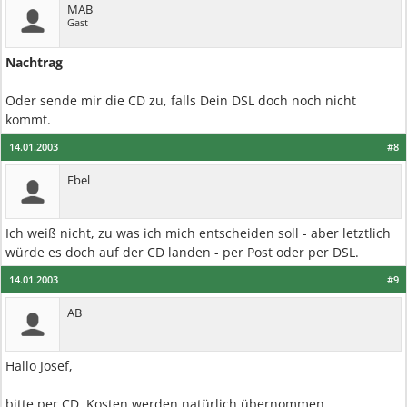
MAB
Gast
Nachtrag
Oder sende mir die CD zu, falls Dein DSL doch noch nicht
kommt.
14.01.2003
#8
Ebel
Ich weiß nicht, zu was ich mich entscheiden soll - aber letztlich
würde es doch auf der CD landen - per Post oder per DSL.
14.01.2003
#9
AB
Hallo Josef,
bitte per CD. Kosten werden natürlich übernommen.