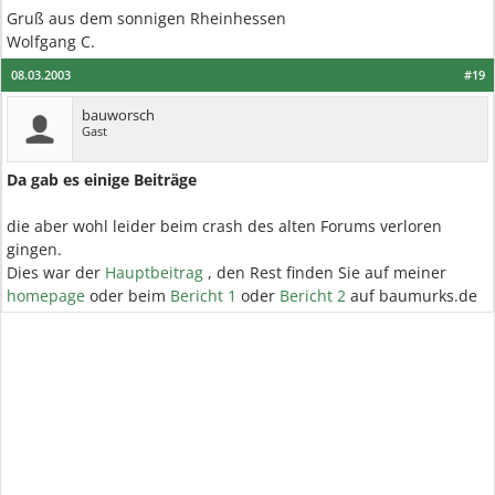
Gruß aus dem sonnigen Rheinhessen
Wolfgang C.
08.03.2003
#19
bauworsch
Gast
Da gab es einige Beiträge
die aber wohl leider beim crash des alten Forums verloren
gingen.
Dies war der
Hauptbeitrag
, den Rest finden Sie auf meiner
homepage
oder beim
Bericht 1
oder
Bericht 2
auf baumurks.de