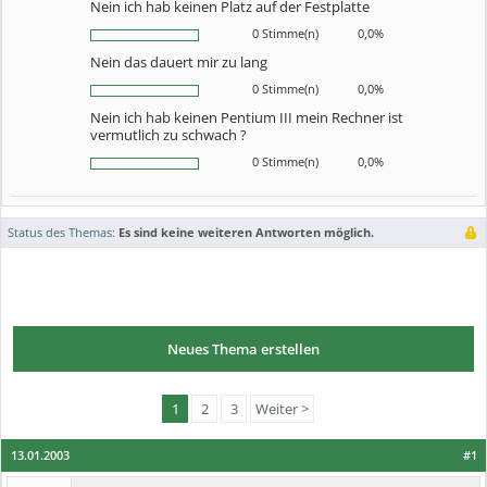
Nein ich hab keinen Platz auf der Festplatte
0 Stimme(n)
0,0%
Nein das dauert mir zu lang
0 Stimme(n)
0,0%
Nein ich hab keinen Pentium III mein Rechner ist
vermutlich zu schwach ?
0 Stimme(n)
0,0%
Status des Themas:
Es sind keine weiteren Antworten möglich.
Neues Thema erstellen
1
2
3
Weiter >
13.01.2003
#1