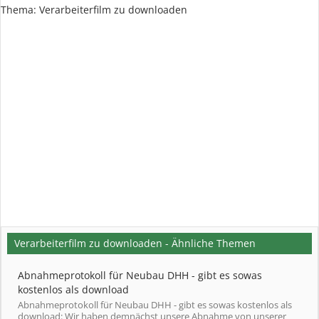
Thema:
Verarbeiterfilm zu downloaden
Verarbeiterfilm zu downloaden - Ähnliche Themen
Abnahmeprotokoll für Neubau DHH - gibt es sowas
kostenlos als download
Abnahmeprotokoll für Neubau DHH - gibt es sowas kostenlos als
download: Wir haben demnächst unsere Abnahme von unserer