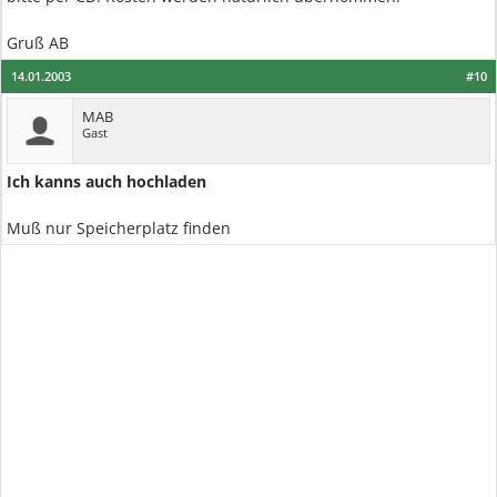
Gruß AB
14.01.2003
#10
MAB
Gast
Ich kanns auch hochladen
Muß nur Speicherplatz finden