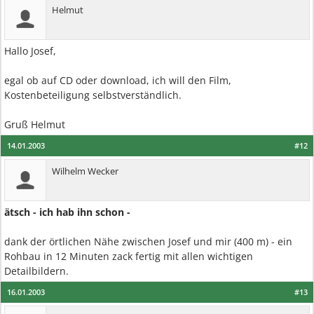
Helmut
Hallo Josef,
egal ob auf CD oder download, ich will den Film,
Kostenbeteiligung selbstverständlich.
Gruß Helmut
14.01.2003
#12
Wilhelm Wecker
ätsch - ich hab ihn schon -
dank der örtlichen Nähe zwischen Josef und mir (400 m) - ein
Rohbau in 12 Minuten zack fertig mit allen wichtigen
Detailbildern.
16.01.2003
#13