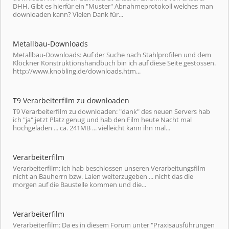
DHH. Gibt es hierfür ein "Muster" Abnahmeprotokoll welches man
downloaden kann? Vielen Dank für...
Metallbau-Downloads
Metallbau-Downloads: Auf der Suche nach Stahlprofilen und dem
Klöckner Konstruktionshandbuch bin ich auf diese Seite gestossen.
http://www.knobling.de/downloads.htm...
T9 Verarbeiterfilm zu downloaden
T9 Verarbeiterfilm zu downloaden: "dank" des neuen Servers hab
ich "ja" jetzt Platz genug und hab den Film heute Nacht mal
hochgeladen ... ca. 241MB ... vielleicht kann ihn mal...
Verarbeiterfilm
Verarbeiterfilm: ich hab beschlossen unseren Verarbeitungsfilm
nicht an Bauherrn bzw. Laien weiterzugeben ... nicht das die
morgen auf die Baustelle kommen und die...
Verarbeiterfilm
Verarbeiterfilm: Da es in diesem Forum unter "Praxisausführungen