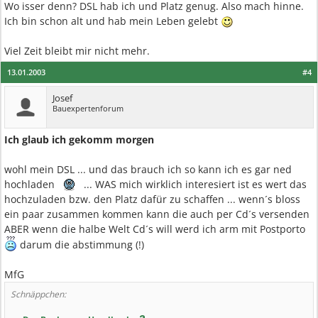
Wo isser denn? DSL hab ich und Platz genug. Also mach hinne.
Ich bin schon alt und hab mein Leben gelebt
Viel Zeit bleibt mir nicht mehr.
13.01.2003
#4
Josef
Bauexpertenforum
Ich glaub ich gekomm morgen
wohl mein DSL ... und das brauch ich so kann ich es gar ned
hochladen
... WAS mich wirklich interesiert ist es wert das
hochzuladen bzw. den Platz dafür zu schaffen ... wenn´s bloss
ein paar zusammen kommen kann die auch per Cd´s versenden
ABER wenn die halbe Welt Cd´s will werd ich arm mit Postporto
darum die abstimmung (!)
MfG
Schnäppchen: