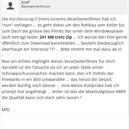
Josef
Bauexpertenforum
Die Kurzfassung (12min) unseres Verarbeitesfilmes hab ich
"nun" vorliegen ... es geht dabei um den Rohbau vom Keller bis
zum Dach die grösse des Filmes der unter dem Windowsplayer
läuft beträgt leider
241 MB trotz Zip
... ich würde den Film gerne
öffentlich zum Download bereitstellen ... besteht diesbezüglich
überhaupt ein Interesse ??? ... Bitte stimmt mit mal dazu ab (!)
-
Was ein echtes Highlight dieses Verarbeiterfilmes für mich
darstellt ist die Tatsache da ich an jeder Stelle einen
Schnappschussmachen machen kann, den ich mittels der
Fireworks in ein Bild umwandele ... das heisst die Details
werden künftig noch besser ... eine kleine Kostprobe hab ich
prompt mal angehängt ... leider ist das die Maximalgrösse ABER
die Qualität kann sich doch sehn lassen ?
MfG