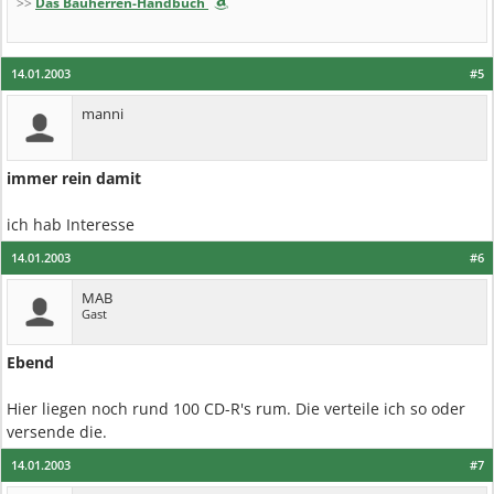
>>
Das Bauherren-Handbuch
14.01.2003
#5
manni
immer rein damit
ich hab Interesse
14.01.2003
#6
MAB
Gast
Ebend
Hier liegen noch rund 100 CD-R's rum. Die verteile ich so oder
versende die.
14.01.2003
#7