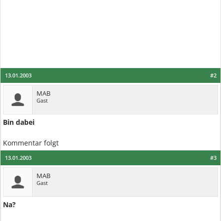
13.01.2003
#2
MAB
Gast
Bin dabei
Kommentar folgt
13.01.2003
#3
MAB
Gast
Na?