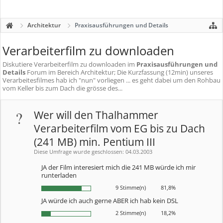
Architektur
Praxisausführungen und Details
Verarbeiterfilm zu downloaden
Diskutiere
Verarbeiterfilm zu downloaden
im
Praxisausführungen und
Details
Forum im Bereich Architektur; Die Kurzfassung (12min) unseres
Verarbeitesfilmes hab ich "nun" vorliegen ... es geht dabei um den Rohbau
vom Keller bis zum Dach die grösse des...
?
Wer will den Thalhammer
Verarbeiterfilm vom EG bis zu Dach
(241 MB) min. Pentium III
Diese Umfrage wurde geschlossen: 04.03.2003
JA der Film interesiert mich die 241 MB würde ich mir
runterladen
9 Stimme(n)
81,8%
JA würde ich auch gerne ABER ich hab kein DSL
2 Stimme(n)
18,2%