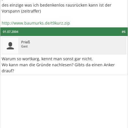
des einzige was ich bedenkenlos rausrücken kann ist der
Vorspann (zeitraffer)
http://www.baumurks.de/t9kurz.zip
01.07.2004
#6
Prieß
Gast
Warum so wortkarg, kennt man sonst gar nicht.
Wo kann man die Gründe nachlesen? Gibts da einen Anker
drauf?