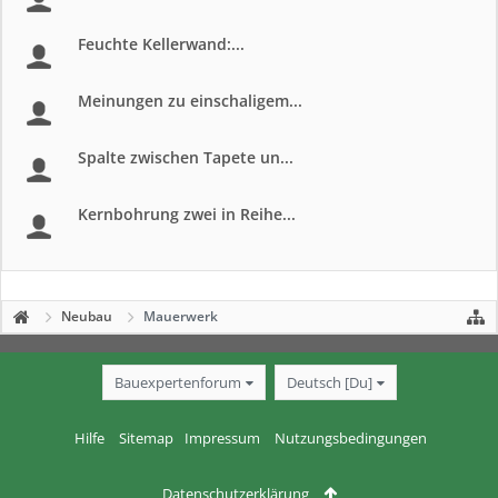
Feuchte Kellerwand:...
Meinungen zu einschaligem...
Spalte zwischen Tapete un...
Kernbohrung zwei in Reihe...
Neubau
Mauerwerk
Bauexpertenforum
Deutsch [Du]
Hilfe
Sitemap
Impressum
Nutzungsbedingungen
Datenschutzerklärung