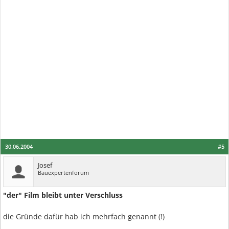
30.06.2004
#5
Josef
Bauexpertenforum
"der" Film bleibt unter Verschluss
die Gründe dafür hab ich mehrfach genannt (!)
.