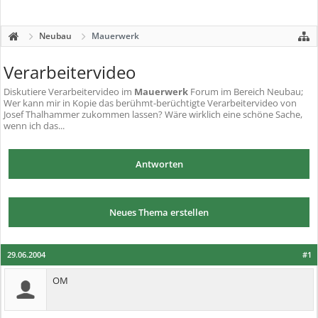
Neubau
Mauerwerk
Verarbeitervideo
Diskutiere
Verarbeitervideo
im
Mauerwerk
Forum im Bereich Neubau;
Wer kann mir in Kopie das berühmt-berüchtigte Verarbeitervideo von
Josef Thalhammer zukommen lassen? Wäre wirklich eine schöne Sache,
wenn ich das...
Antworten
Neues Thema erstellen
29.06.2004
#1
OM