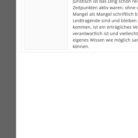
Juristisch ist das Ding schon r
Zeitpunkten aktiv waren, ohne 
Mangel als Mangel schriftlich be
Leidtragende sind und bleiben 
kommen, ist ein erträgliches Ve
verantwortlich ist und vielleic
eigenes Wissen wie möglich sa
können.