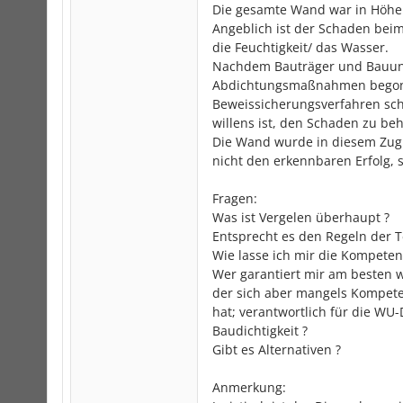
Die gesamte Wand war in Höhe 
Angeblich ist der Schaden beim
die Feuchtigkeit/ das Wasser.
Nachdem Bauträger und Bauunten
Abdichtungsmaßnahmen begonne
Beweissicherungsverfahren sc
willens ist, den Schaden zu be
Die Wand wurde in diesem Zug t
nicht den erkennbaren Erfolg, s
Fragen:
Was ist Vergelen überhaupt ?
Entsprecht es den Regeln der T
Wie lasse ich mir die Kompete
Wer garantiert mir am besten wi
der sich aber mangels Kompeten
hat; verantwortlich für die WU-D
Baudichtigkeit ?
Gibt es Alternativen ?
Anmerkung: