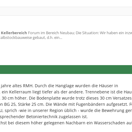
 Kellerbereich
Forum im Bereich Neubau; Die Situation: Wir haben ein inz
albstockbauweise gebaut, d.h. ein...
 jahre altes RMH. Durch die Hanglage wurden die Häuser in
ein Kellerraum liegt tiefer als der andere. Trennebene ist die Hau
. 30 cm höher. Die Bodenplatte wurde trotz dieses 30 cm Versatzes
n BG 25, Stärke 25 cm. Die Wände mit Fugenbändern aufgesetzt. F
BU, sprich -wie in unserer Region üblich - wurde die Bewehrung ge
tsprechender Betoniertechnik zugelassen ist.
ächst bei diesem höher gelegenen Nachbarn ein Wasserschaden auf