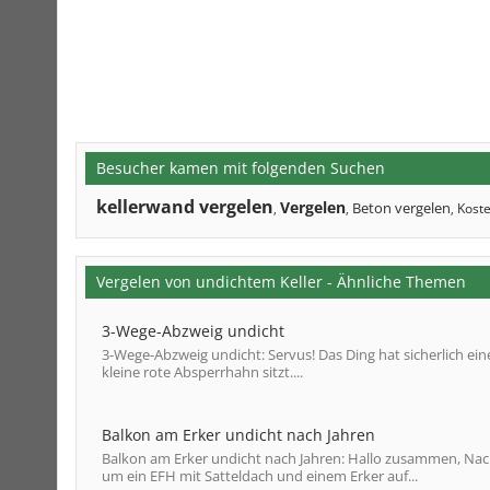
Besucher kamen mit folgenden Suchen
kellerwand vergelen
Vergelen
Beton vergelen
Kost
,
,
,
Vergelen von undichtem Keller - Ähnliche Themen
3-Wege-Abzweig undicht
3-Wege-Abzweig undicht: Servus! Das Ding hat sicherlich ein
kleine rote Absperrhahn sitzt....
Balkon am Erker undicht nach Jahren
Balkon am Erker undicht nach Jahren: Hallo zusammen, Nach 
um ein EFH mit Satteldach und einem Erker auf...