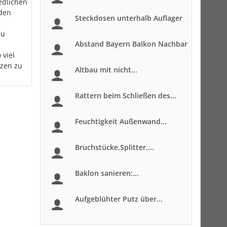
edlichen
 den
Steckdosen unterhalb Auflager
zu
Abstand Bayern Balkon Nachbar
 viel
tzen zu
Altbau mit nicht...
Rattern beim Schließen des...
Feuchtigkeit Außenwand...
Bruchstücke,Splitter,...
Baklon sanieren;...
Aufgeblühter Putz über...