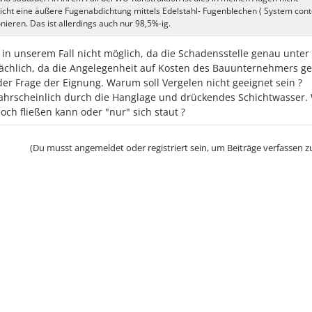
icht eine äußere Fugenabdichtung mittels Edelstahl- Fugenblechen ( System cont
ieren. Das ist allerdings auch nur 98,5%-ig.
in unserem Fall nicht möglich, da die Schadensstelle genau unte
sächlich, da die Angelegenheit auf Kosten des Bauunternehmers ge
der Frage der Eignung. Warum soll Vergelen nicht geeignet sein ?
hrscheinlich durch die Hanglage und drückendes Schichtwasser.
noch fließen kann oder "nur" sich staut ?
(Du musst angemeldet oder registriert sein, um Beiträge verfassen z