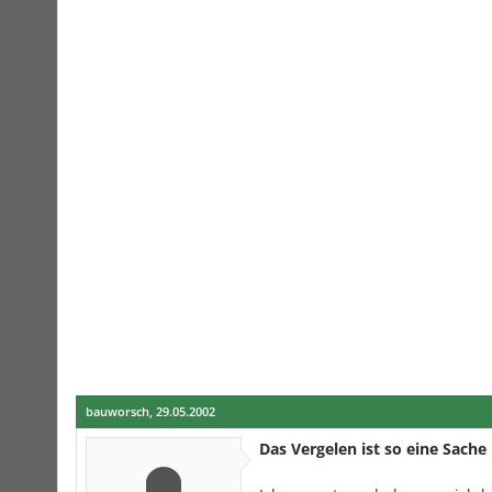
bauworsch
,
29.05.2002
Das Vergelen ist so eine Sache