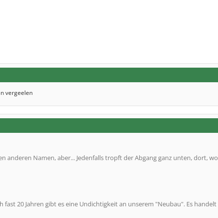
en vergeelen
en anderen Namen, aber... Jedenfalls tropft der Abgang ganz unten, dort, wo
fast 20 Jahren gibt es eine Undichtigkeit an unserem "Neubau". Es handelt 