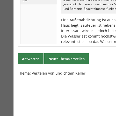
Gast
geeignet. Hier könnte nach meiner S
und Bentonit- Spachtelmasse funktion
Eine Außenabdichtung ist auch 
Haus liegt. Sauteuer ist neben
Interessant wird es jedoch bei 
Die Wasserlast kommt höchstwa
relevant ist es, ob das Wasser 
Antworten
Neues Thema erstellen
Thema: Vergelen von undichtem Keller