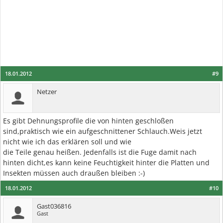
18.01.2012
#9
Netzer
Es gibt Dehnungsprofile die von hinten geschloßen
sind,praktisch wie ein aufgeschnittener Schlauch.Weis jetzt
nicht wie ich das erklären soll und wie
die Teile genau heißen. Jedenfalls ist die Fuge damit nach
hinten dicht,es kann keine Feuchtigkeit hinter die Platten und
Insekten müssen auch draußen bleiben :-)
18.01.2012
#10
Gast036816
Gast