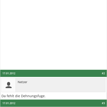
17.01.2012
#2
Netzer
Da fehlt die Dehnungsfuge.
17.01.2012
#3