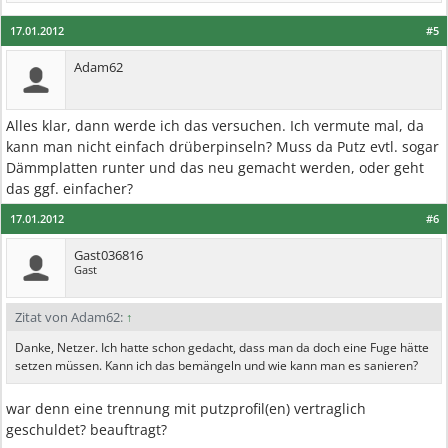
17.01.2012
#5
Adam62
Alles klar, dann werde ich das versuchen. Ich vermute mal, da
kann man nicht einfach drüberpinseln? Muss da Putz evtl. sogar
Dämmplatten runter und das neu gemacht werden, oder geht
das ggf. einfacher?
17.01.2012
#6
Gast036816
Gast
Zitat von Adam62:
↑
Danke, Netzer. Ich hatte schon gedacht, dass man da doch eine Fuge hätte
setzen müssen. Kann ich das bemängeln und wie kann man es sanieren?
war denn eine trennung mit putzprofil(en) vertraglich
geschuldet? beauftragt?