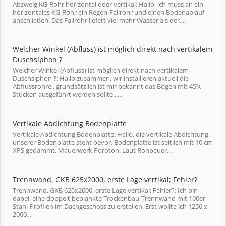
Abzweig KG-Rohr horizontal oder vertikal: Hallo, ich muss an ein
horizontales KG-Rohr ein Regen-Fallrohr und einen Bodenablauf
anschließen. Das Fallrohr liefert viel mehr Wasser als der...
Welcher Winkel (Abfluss) ist möglich direkt nach vertikalem
Duschsiphon ?
Welcher Winkel (Abfluss) ist möglich direkt nach vertikalem
Duschsiphon ?: Hallo zusammen, wir installieren aktuell die
Abflussrohre , grundsätzlich ist mir bekannt das Bögen mit 45% -
Stücken ausgeführt werden sollte......
Vertikale Abdichtung Bodenplatte
Vertikale Abdichtung Bodenplatte: Hallo, die vertikale Abdichtung
unserer Bodenplatte steht bevor. Bodenplatte ist seitlich mit 10 cm
XPS gedämmt, Mauerwerk Poroton. Laut Rohbauer...
Trennwand, GKB 625x2000, erste Lage vertikal; Fehler?
Trennwand, GKB 625x2000, erste Lage vertikal; Fehler?: Ich bin
dabei, eine doppelt beplankte Trockenbau-Trennwand mit 100er
Stahl-Profilen im Dachgeschoss zu erstellen. Erst wollte ich 1250 x
2000...