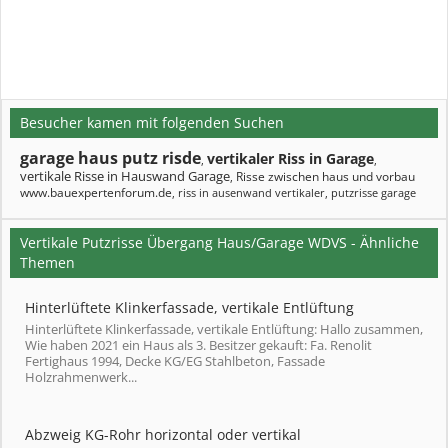
Besucher kamen mit folgenden Suchen
garage haus putz risde
vertikaler Riss in Garage
,
,
vertikale Risse in Hauswand Garage
Risse zwischen haus und vorbau
,
www.bauexpertenforum.de
,
riss in ausenwand vertikaler
,
putzrisse garage
Vertikale Putzrisse Übergang Haus/Garage WDVS - Ähnliche
Themen
Hinterlüftete Klinkerfassade, vertikale Entlüftung
Hinterlüftete Klinkerfassade, vertikale Entlüftung: Hallo zusammen,
Wie haben 2021 ein Haus als 3. Besitzer gekauft: Fa. Renolit
Fertighaus 1994, Decke KG/EG Stahlbeton, Fassade
Holzrahmenwerk...
Abzweig KG-Rohr horizontal oder vertikal