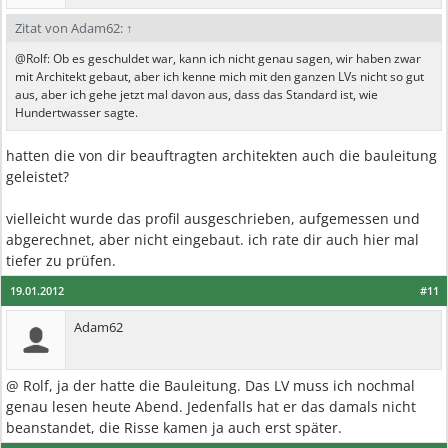
Zitat von Adam62:
↑
@Rolf: Ob es geschuldet war, kann ich nicht genau sagen, wir haben zwar
mit Architekt gebaut, aber ich kenne mich mit den ganzen LVs nicht so gut
aus, aber ich gehe jetzt mal davon aus, dass das Standard ist, wie
Hundertwasser sagte.
hatten die von dir beauftragten architekten auch die bauleitung
geleistet?
vielleicht wurde das profil ausgeschrieben, aufgemessen und
abgerechnet, aber nicht eingebaut. ich rate dir auch hier mal
tiefer zu prüfen.
19.01.2012
#11
Adam62
@ Rolf, ja der hatte die Bauleitung. Das LV muss ich nochmal
genau lesen heute Abend. Jedenfalls hat er das damals nicht
beanstandet, die Risse kamen ja auch erst später.