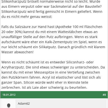
Silikonharzputz bröselt normalerweise nicht so leicht. Wurde
aus Eimern verputzt oder war Sackmaterial auf der Baustelle?
Silikonharzputz wird fertig gemischt in Eimern geliefert. Wenn
du es nicht mehr genau weisst:
Falls du Salzsäure zur Hand hast (Apotheke 100 ml Fläschchen
20 oder 30%) kannst du mit einem Wattestäbchen etwas an
unauffälliger Stelle auf den Putz aufbringen. Wenn es stark
aufschäumt wäre eher ein Kalk-Zementputz im Spiel, wenn es
nur leicht schäumt ein Silikatputz. Danach gründlich mit klarem
Wasser abwaschen!
Wenn es nicht schäumt ist es entweder Siliconharz- oder
Acrylharzputz. Die sind etwas schwieriger zu unterscheiden. Da
kannst du mit einer Messespitze in eine Vertiefung zwischen
den Putzkörnern fahren. Acryl ist elastischer und löst sich als
ganzer Span. Silicon würde wohl eher in kleinste teile
zerbrechen. Ist als Laie aber schwierig zu beurteilen.
18.01.2012
#8
Adam62