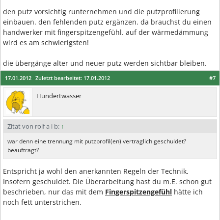
den putz vorsichtig runternehmen und die putzprofilierung
einbauen. den fehlenden putz ergänzen. da brauchst du einen
handwerker mit fingerspitzengefühl. auf der wärmedämmung
wird es am schwierigsten!
die übergänge alter und neuer putz werden sichtbar bleiben.
17.01.2012
Zuletzt bearbeitet:
17.01.2012
#7
Hundertwasser
Zitat von rolf a i b:
↑
war denn eine trennung mit putzprofil(en) vertraglich geschuldet?
beauftragt?
Entspricht ja wohl den anerkannten Regeln der Technik.
Insofern geschuldet. Die Überarbeitung hast du m.E. schon gut
beschrieben, nur das mit dem
Fingerspitzengefühl
hätte ich
noch fett unterstrichen.