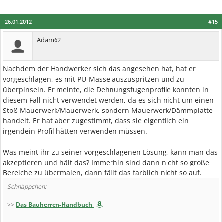
26.01.2012
#15
Adam62
Nachdem der Handwerker sich das angesehen hat, hat er
vorgeschlagen, es mit PU-Masse auszuspritzen und zu
überpinseln. Er meinte, die Dehnungsfugenprofile konnten in
diesem Fall nicht verwendet werden, da es sich nicht um einen
Stoß Mauerwerk/Mauerwerk, sondern Mauerwerk/Dämmplatte
handelt. Er hat aber zugestimmt, dass sie eigentlich ein
irgendein Profil hätten verwenden müssen.
Was meint ihr zu seiner vorgeschlagenen Lösung, kann man das
akzeptieren und hält das? Immerhin sind dann nicht so große
Bereiche zu übermalen, dann fällt das farblich nicht so auf.
Schnäppchen:
>>
Das Bauherren-Handbuch