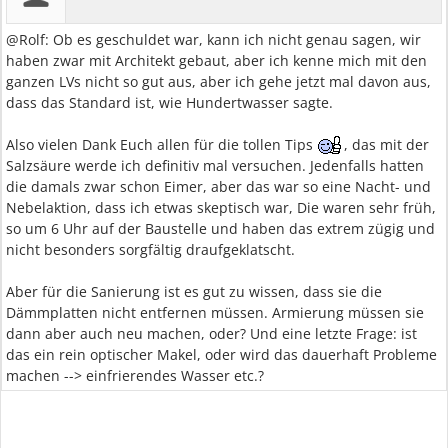
@Rolf: Ob es geschuldet war, kann ich nicht genau sagen, wir
haben zwar mit Architekt gebaut, aber ich kenne mich mit den
ganzen LVs nicht so gut aus, aber ich gehe jetzt mal davon aus,
dass das Standard ist, wie Hundertwasser sagte.
Also vielen Dank Euch allen für die tollen Tips
, das mit der
Salzsäure werde ich definitiv mal versuchen. Jedenfalls hatten
die damals zwar schon Eimer, aber das war so eine Nacht- und
Nebelaktion, dass ich etwas skeptisch war, Die waren sehr früh,
so um 6 Uhr auf der Baustelle und haben das extrem zügig und
nicht besonders sorgfältig draufgeklatscht.
Aber für die Sanierung ist es gut zu wissen, dass sie die
Dämmplatten nicht entfernen müssen. Armierung müssen sie
dann aber auch neu machen, oder? Und eine letzte Frage: ist
das ein rein optischer Makel, oder wird das dauerhaft Probleme
machen --> einfrierendes Wasser etc.?