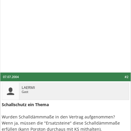
07.07.2004
#2
LAERMI
Gast
Schallschutz ein Thema
Wurden Schalldämmmaße in den Vertrag aufgenommen?
Wenn ja, müssen die "Ersatzsteine" diese Schalldämmmaße
erfüllen (kann Poroton durchaus mit KS mithalten).