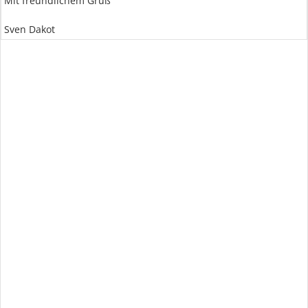
Mit freundlichem Gruß
Sven Dakot