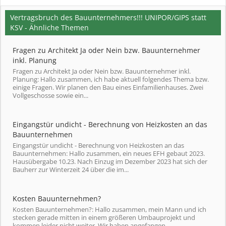
Vertragsbruch des Bauunternehmers!!! UNIPOR/GIPS statt
KSV - Ähnliche Themen
Fragen zu Architekt Ja oder Nein bzw. Bauunternehmer
inkl. Planung
Fragen zu Architekt Ja oder Nein bzw. Bauunternehmer inkl.
Planung: Hallo zusammen, ich habe aktuell folgendes Thema bzw.
einige Fragen. Wir planen den Bau eines Einfamilienhauses. Zwei
Vollgeschosse sowie ein...
Eingangstür undicht - Berechnung von Heizkosten an das
Bauunternehmen
Eingangstür undicht - Berechnung von Heizkosten an das
Bauunternehmen: Hallo zusammen, ein neues EFH gebaut 2023.
Hausübergabe 10.23. Nach Einzug im Dezember 2023 hat sich der
Bauherr zur Winterzeit 24 über die im...
Kosten Bauunternehmen?
Kosten Bauunternehmen?: Hallo zusammen, mein Mann und ich
stecken gerade mitten in einem größeren Umbauprojekt und
kommen leider nicht weiter. Wir haben angefangen,...