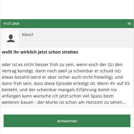
19.07.2004
#5
klaus1
wollt ihr wirklich jetzt schon streiten
oder ist es nicht besser froh zu sein, wenn euch der GU den
Vertrag kündigt, dann noch (weil ja scheinbar er schuld ist)
etwas bezahlt (wird er aber sicher auch nicht freiwillig), und
dann froh sein, dass diese Episode erledigt ist. Wenn Ihr auf KS
besteht, und der scheinbar mangals Erfahrung damit nix
anfangen kann wünsche ich jetzt schon viel Spass beim
weiteren bauen - der Murks ist schon am Horizont zu sehen...
Antworten