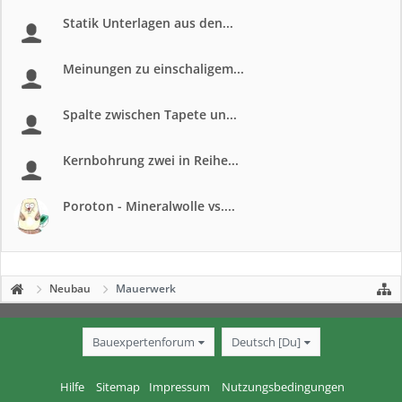
Statik Unterlagen aus den...
Meinungen zu einschaligem...
Spalte zwischen Tapete un...
Kernbohrung zwei in Reihe...
Poroton - Mineralwolle vs....
Neubau
Mauerwerk
Bauexpertenforum
Deutsch [Du]
Hilfe
Sitemap
Impressum
Nutzungsbedingungen