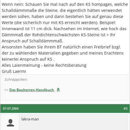
Wenn nein: Schauen Sie mal nach auf den KS hompages, welche
Schalldämmmaße die Steine, die eigentlich hätten verwendet
werden sollen, haben und dann bestehen Sie auf genau diese
Werte (die sicherlich nur mit KS erreicht werden). Beispiel:
Innenwand ist 11 cm dick. Nachsehen im Internet, wie hoch das
Dämmmaß der Rohdichtenschwächsten KS-Steine ist = Ihr
Anspruch auf Schalldämmmaß.
Ansonsten haben Sie Ihrem BT natürlich einen Freibrief bzgl.
der zu wählenden Materialien gegeben und meines Erachtens
keinerlei Anspruch auf KS .
Alles Laienmeinung - keine Rechtsberatung
Gruß Laermi
Schnäppchen:
>>
Das Bauherren-Handbuch
07.07.2004
#3
lakra-man