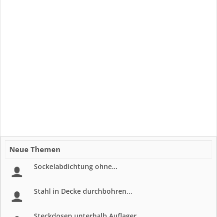
Neue Themen
Sockelabdichtung ohne...
Stahl in Decke durchbohren...
Steckdosen unterhalb Auflager