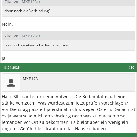
Zitat von MXB123:
↑
dann noch die Verbindung?
Nein.
Zitat von MXB123:
↑
lässt sich so etwas überhaupt prüfen?
Ja.
18.04.2025
#10
MXB123
Hallo SIL, danke für deine Antwort. Die Bodenplatte hat eine
Stärke von 20cm. Was würdest zum jetzt prüfen vorschlagen?
Vor Dienstag passiert ja erstmal nichts wegen Ostern. Danach ist
es ja wahrscheinlich eh schwierig noch was zu machen bzw.
jemanden vor Ort zu bekommen. Es bleibt aber ein wenig ein
ungutes Gefühl hier drauf nun das Haus zu bauen…