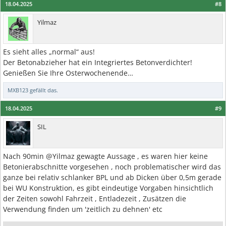
18.04.2025
#8
Yilmaz
Es sieht alles „normal“ aus!
Der Betonabzieher hat ein Integriertes Betonverdichter!
Genießen Sie Ihre Osterwochenende…
MXB123
gefällt das.
18.04.2025
#9
SIL
Nach 90min @Yilmaz gewagte Aussage , es waren hier keine
Betonierabschnitte vorgesehen , noch problematischer wird das
ganze bei relativ schlanker BPL und ab Dicken über 0,5m gerade
bei WU Konstruktion, es gibt eindeutige Vorgaben hinsichtlich
der Zeiten sowohl Fahrzeit , Entladezeit , Zusätzen die
Verwendung finden um 'zeitlich zu dehnen' etc