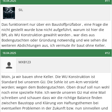
18.04.2025
#11
SIL
Das funktioniert nur über ein Baustoffprüflabor , eine Frage die
nicht gestellt wurde bzw nicht aufgeführt, warum ist hier die
BPL als WU Konstruktion gewählt worden , war dies aus
Bodengutachten oder Gründung notwendig und wie sehen die
weiteren Abdichtungen aus, ich vermute ihr baut ohne Keller.
18.04.2025
#12
MXB123
Moin, ja wir bauen ohne Keller. Die WU Konstruktion ist
Standard bei unserem GU. Die Sohle ist um 4cm verstärkt
worden; wegen dem Bodengutachten. Oben drauf soll nun wohl
noch eine spezielle Folie. Ich werde unseren GU mal eine Mail
schreiben und schauen dass wir die richtige Balance finden
zwischen Baustopp und Klärung von Haftungsthemen bei
eventuellen Problemen in der Zukunft bzw. nun sinnvollen und