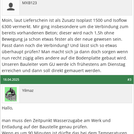
MXB123
Moin, laut Lieferschein ist als Zusatz Isoplast 1500 und Isoflow
6300 vermerkt. Mir ging insbesondere um die Verbindung zum
bereits vorhandenen Beton; dieser wird nach 1,5h ohne
Bewegung ja schon etwas fester als der neue gewesen sein.
Passt dann noch die Verbindung? Und lässt sich so etwas
überhaupt prüfen? Man macht sich ja dann doch sorgen wenn
nun recht zügig alles andere auf die Bodenplatte gebaut wird.
Unseren Bauleiter vom GU werde ich frühestens am Dienstag
erreichen und dann soll direkt gemauert werden.
18.04.2025
#3
Yilmaz
Hallo,
man muss den Zeitpunkt Wasserzugabe am Werk und
Entladung auf der Baustelle genau prüfen.
Wenn es um 90 Minuten ist dürfte das bei dem Temperaturen