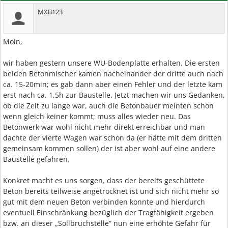
MXB123
Moin,
wir haben gestern unsere WU-Bodenplatte erhalten. Die ersten
beiden Betonmischer kamen nacheinander der dritte auch nach
ca. 15-20min; es gab dann aber einen Fehler und der letzte kam
erst nach ca. 1,5h zur Baustelle. Jetzt machen wir uns Gedanken,
ob die Zeit zu lange war, auch die Betonbauer meinten schon
wenn gleich keiner kommt; muss alles wieder neu. Das
Betonwerk war wohl nicht mehr direkt erreichbar und man
dachte der vierte Wagen war schon da (er hätte mit dem dritten
gemeinsam kommen sollen) der ist aber wohl auf eine andere
Baustelle gefahren.
Konkret macht es uns sorgen, dass der bereits geschüttete
Beton bereits teilweise angetrocknet ist und sich nicht mehr so
gut mit dem neuen Beton verbinden konnte und hierdurch
eventuell Einschränkung bezüglich der Tragfähigkeit ergeben
bzw. an dieser „Sollbruchstelle“ nun eine erhöhte Gefahr für