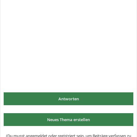
Antworten
Neues Thema erstellen
(Du musst angemeldet oder registriert sein, um Beiträge verfassen zu