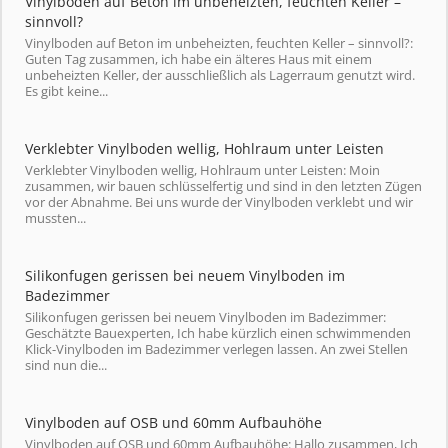
Vinylboden auf Beton im unbeheizten, feuchten Keller –
sinnvoll?
Vinylboden auf Beton im unbeheizten, feuchten Keller – sinnvoll?:
Guten Tag zusammen, ich habe ein älteres Haus mit einem
unbeheizten Keller, der ausschließlich als Lagerraum genutzt wird.
Es gibt keine...
Verklebter Vinylboden wellig, Hohlraum unter Leisten
Verklebter Vinylboden wellig, Hohlraum unter Leisten: Moin
zusammen, wir bauen schlüsselfertig und sind in den letzten Zügen
vor der Abnahme. Bei uns wurde der Vinylboden verklebt und wir
mussten...
Silikonfugen gerissen bei neuem Vinylboden im
Badezimmer
Silikonfugen gerissen bei neuem Vinylboden im Badezimmer:
Geschätzte Bauexperten, Ich habe kürzlich einen schwimmenden
Klick-Vinylboden im Badezimmer verlegen lassen. An zwei Stellen
sind nun die...
Vinylboden auf OSB und 60mm Aufbauhöhe
Vinylboden auf OSB und 60mm Aufbauhöhe: Hallo zusammen, Ich