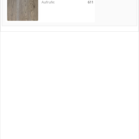
Aufrufe:
611