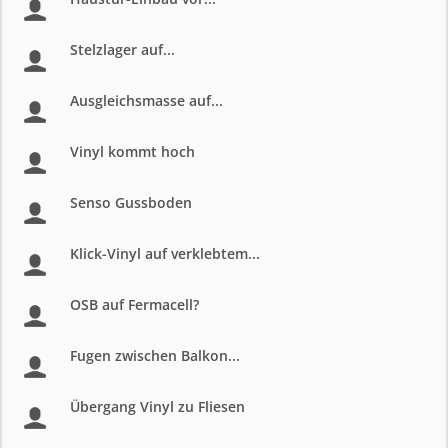
Stelzlager auf...
Ausgleichsmasse auf...
Vinyl kommt hoch
Senso Gussboden
Klick-Vinyl auf verklebtem...
OSB auf Fermacell?
Fugen zwischen Balkon...
Übergang Vinyl zu Fliesen