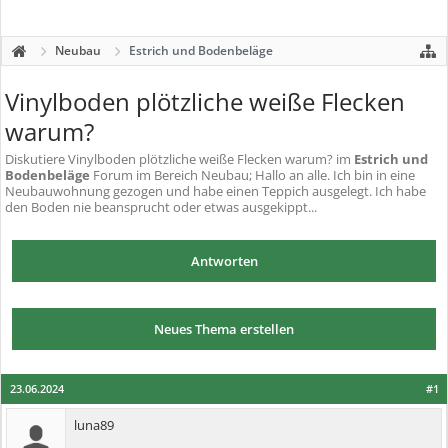
Neubau
Estrich und Bodenbeläge
Vinylboden plötzliche weiße Flecken
warum?
Diskutiere
Vinylboden plötzliche weiße Flecken warum?
im
Estrich und
Bodenbeläge
Forum im Bereich Neubau; Hallo an alle. Ich bin in eine
Neubauwohnung gezogen und habe einen Teppich ausgelegt. Ich habe
den Boden nie beansprucht oder etwas ausgekippt...
Antworten
Neues Thema erstellen
23.06.2024
#1
luna89