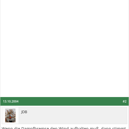
13.10.2004
#2
JDB
Wenn die Dampfbremse den Wind aufhalten muß, dann stimmt