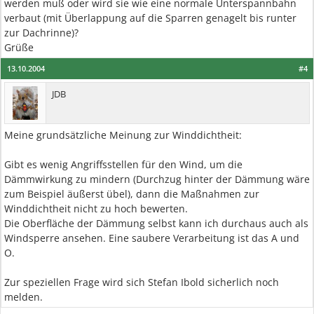
werden muß oder wird sie wie eine normale Unterspannbahn
verbaut (mit Überlappung auf die Sparren genagelt bis runter
zur Dachrinne)?
Grüße
13.10.2004
#4
JDB
Meine grundsätzliche Meinung zur Winddichtheit:
Gibt es wenig Angriffsstellen für den Wind, um die
Dämmwirkung zu mindern (Durchzug hinter der Dämmung wäre
zum Beispiel äußerst übel), dann die Maßnahmen zur
Winddichtheit nicht zu hoch bewerten.
Die Oberfläche der Dämmung selbst kann ich durchaus auch als
Windsperre ansehen. Eine saubere Verarbeitung ist das A und
O.
Zur speziellen Frage wird sich Stefan Ibold sicherlich noch
melden.