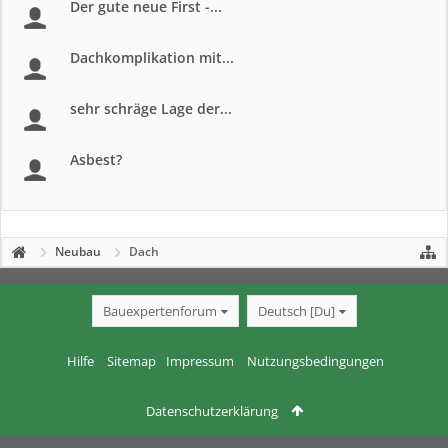
Der gute neue First -...
Dachkomplikation mit...
sehr schräge Lage der...
Asbest?
Neubau
Dach
Bauexpertenforum
Deutsch [Du]
Hilfe
Sitemap
Impressum
Nutzungsbedingungen
Datenschutzerklärung