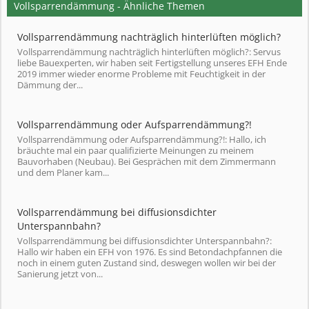
Vollsparrendämmung - Ähnliche Themen
Vollsparrendämmung nachträglich hinterlüften möglich?
Vollsparrendämmung nachträglich hinterlüften möglich?: Servus
liebe Bauexperten, wir haben seit Fertigstellung unseres EFH Ende
2019 immer wieder enorme Probleme mit Feuchtigkeit in der
Dämmung der...
Vollsparrendämmung oder Aufsparrendämmung?!
Vollsparrendämmung oder Aufsparrendämmung?!: Hallo, ich
bräuchte mal ein paar qualifizierte Meinungen zu meinem
Bauvorhaben (Neubau). Bei Gesprächen mit dem Zimmermann
und dem Planer kam...
Vollsparrendämmung bei diffusionsdichter
Unterspannbahn?
Vollsparrendämmung bei diffusionsdichter Unterspannbahn?:
Hallo wir haben ein EFH von 1976. Es sind Betondachpfannen die
noch in einem guten Zustand sind, deswegen wollen wir bei der
Sanierung jetzt von...