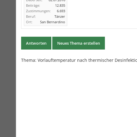
Beiträge:
12.835
Zustimmungen:
6.693
Beruf:
Tänzer
Ort:
San Bernardino
Antworten
Neues Thema erstellen
Thema:
Vorlauftemperatur nach thermischer Desinfekti