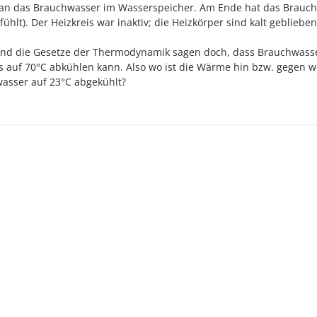
 an das Brauchwasser im Wasserspeicher. Am Ende hat das Brauc
ühlt). Der Heizkreis war inaktiv; die Heizkörper sind kalt geblieben
d die Gesetze der Thermodynamik sagen doch, dass Brauchwass
s auf 70°C abkühlen kann. Also wo ist die Wärme hin bzw. gegen w
asser auf 23°C abgekühlt?