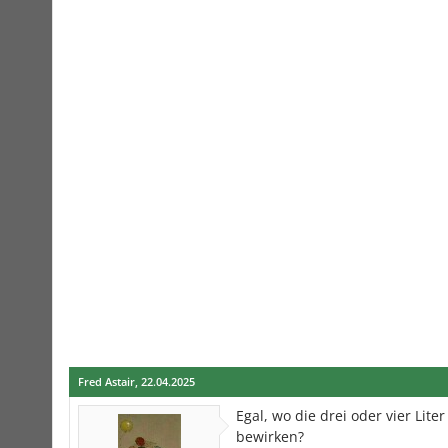
Fred Astair
,
22.04.2025
Egal, wo die drei oder vier Lit
bewirken?