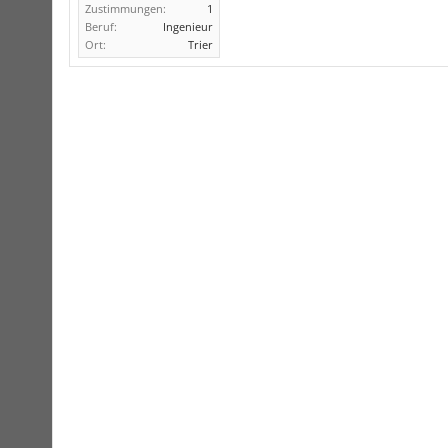
Zustimmungen:
1
Beruf:
Ingenieur
Ort:
Trier