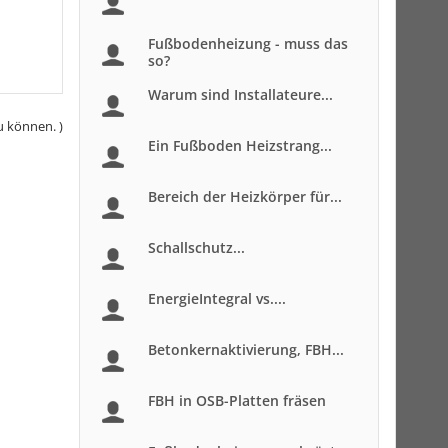
Fußbodenheizung - muss das
so?
Warum sind Installateure...
u können. )
Ein Fußboden Heizstrang...
Bereich der Heizkörper für...
Schallschutz...
EnergieIntegral vs....
Betonkernaktivierung, FBH...
FBH in OSB-Platten fräsen