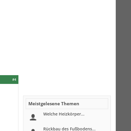
#4
Meistgelesene Themen
Welche Heizkörper...
Rückbau des Fußbodens...