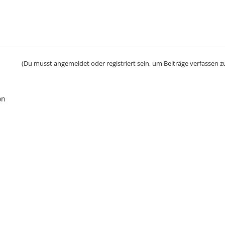
(Du musst angemeldet oder registriert sein, um Beiträge verfassen z
on