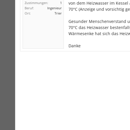
von dem Heizwasser im Kessel
Zustimmungen:
1
Beruf:
Ingenieur
70°C (Anzeige und vorsichtig gef
Ort:
Trier
Gesunder Menschenverstand un
70°C das Heizwasser bestenfall
Wärmesenke hat sich das Heizw
Danke