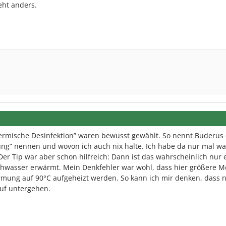
eht anders.
rmische Desinfektion” waren bewusst gewählt. So nennt Buderus 
ung” nennen und wovon ich auch nix halte. Ich habe da nur mal wa
er Tip war aber schon hilfreich: Dann ist das wahrscheinlich nur 
auchwasser erwärmt. Mein Denkfehler war wohl, dass hier größere 
ung auf 90°C aufgeheizt werden. So kann ich mir denken, dass n
auf untergehen.