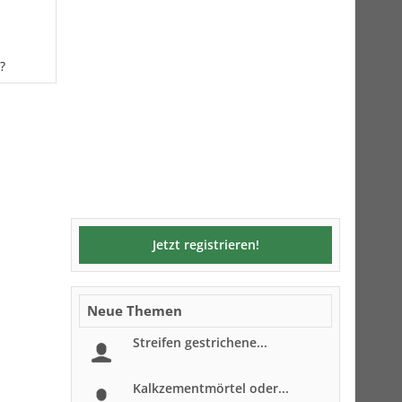
?
Jetzt registrieren!
Neue Themen
Streifen gestrichene...
Kalkzementmörtel oder...