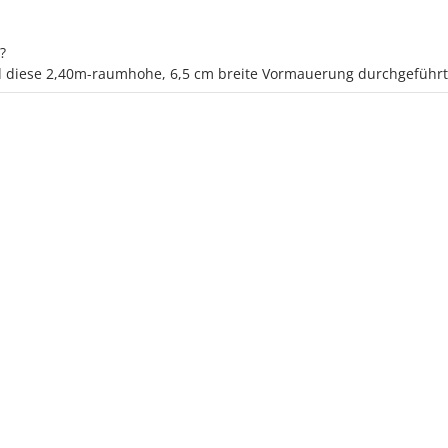
?
rd diese 2,40m-raumhohe, 6,5 cm breite Vormauerung durchgeführt