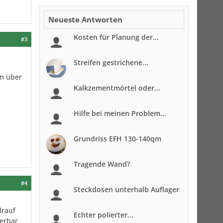
Neueste Antworten
Kosten für Planung der...
#3
Streifen gestrichene...
cm über
Kalkzementmörtel oder...
Hilfe bei meinen Problem...
Grundriss EFH 130-140qm
Tragende Wand?
#4
Steckdosen unterhalb Auflager
drauf
Echter polierter...
ferbar