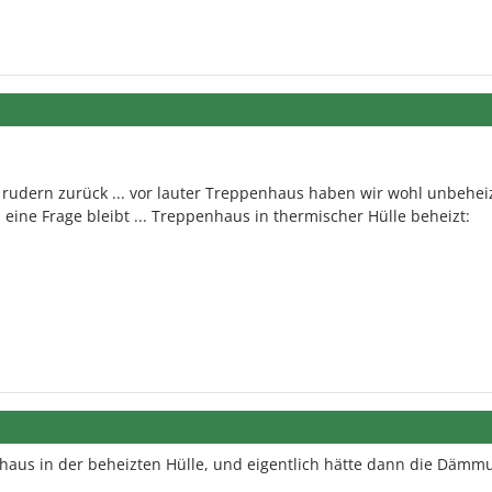
ir rudern zurück ... vor lauter Treppenhaus haben wir wohl unbehei
" eine Frage bleibt ... Treppenhaus in thermischer Hülle beheizt:
nhaus in der beheizten Hülle, und eigentlich hätte dann die Dämm