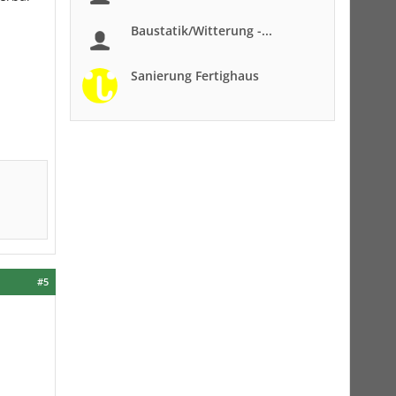
Baustatik/Witterung -...
Sanierung Fertighaus
#5