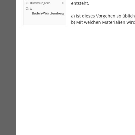
entsteht.
Zustimmungen:
0
Ort:
Baden-Württemberg
a) Ist dieses Vorgehen so üblich
b) Mit welchen Materialien wi