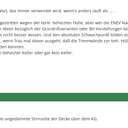
rt, das immer verwendet wird, wenn's anders läuft als ... .
 gestritten wegen der term. beheizten Hülle, aber wer die ENEV N
en Ideen bezüglich der Grundrißvarianten oder BH Vorstellungen k
 es nicht besser wissen. Und den absoluten Schwachpunkt bilden d
, wenn frau mal davon ausgeht, daß die Trennwände zur beh. Hüll
rden könnten.
 beheizter Keller oder gar kein Keller.
 die ungedämmte Stirnseite der Decke über dem KG.