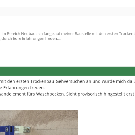
im Bereich Neubau; Ich fange auf meiner Baustelle mit den ersten Trocken
urch Eure Erfahrungen freuen....
e mit den ersten Trockenbau-Gehversuchen an und würde mich da 
e Erfahrungen freuen.
andelement fürs Waschbecken. Sieht provisorisch hingestellt erst