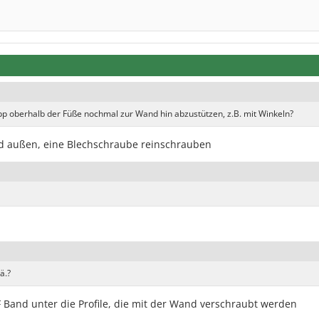
pp oberhalb der Füße nochmal zur Wand hin abzustützen, z.B. mit Winkeln?
und außen, eine Blechschraube reinschrauben
ä.?
F Band unter die Profile, die mit der Wand verschraubt werden