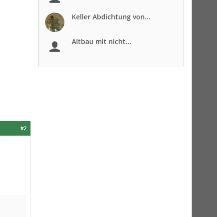
Keller Abdichtung von...
Altbau mit nicht...
#2