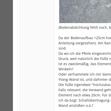
(Bodenabdichtung fehlt noch, b
Da der Bodenaufbau >25cm hoch
Anleitung vorgesehen). Am Ran
sind.
Da wo ich die Pfeile eingezei
Druck, weil natürlich die Füße 
Ist es zweckmäßig, das Elemen
Winkeln?
Oder verhammele ich mir damit s
Ytong-Wand ist, und dahinter 
Die Füße irgendwie "hochzubaue
Falls relevant: die Vorwand ge
Element nach etwa 20cm. Für d
ich da bzgl. Schallübertragung
Wand anstoßen o.ä.?