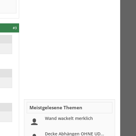
#3
Meistgelesene Themen
Wand wackelt merklich
Decke Abhängen OHNE UD...