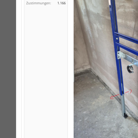
Zustimmungen:
1.166