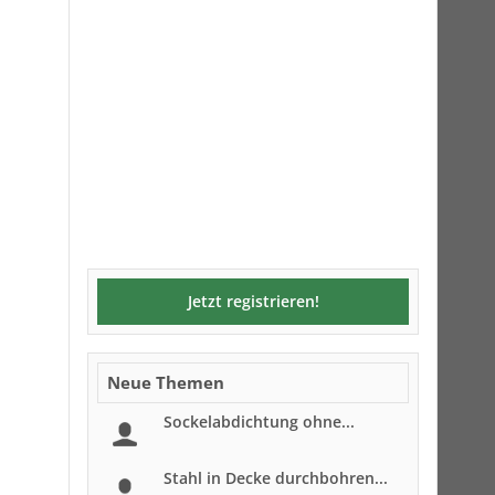
Jetzt registrieren!
Neue Themen
Sockelabdichtung ohne...
Stahl in Decke durchbohren...