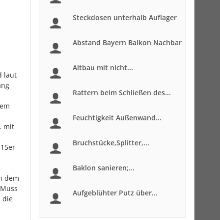
Steckdosen unterhalb Auflager
Abstand Bayern Balkon Nachbar
Altbau mit nicht...
 laut
ang
Rattern beim Schließen des...
tem
Feuchtigkeit Außenwand...
. mit
Bruchstücke,Splitter,...
115er
Baklon sanieren;...
en dem
. Muss
Aufgeblühter Putz über...
 die