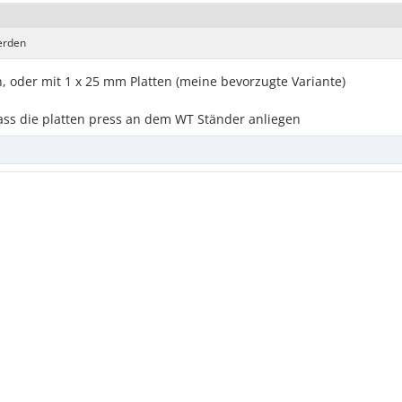
werden
 oder mit 1 x 25 mm Platten (meine bevorzugte Variante)
ass die platten press an dem WT Ständer anliegen