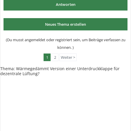
Antworten
Neues Thema erstellen
(Du musst angemeldet oder registriert sein, um Beiträge verfassen zu
können. )
1
2
Weiter >
Thema:
Wärmegedämmt Version einer Unterdruckklappe für
dezentrale Lüftung?