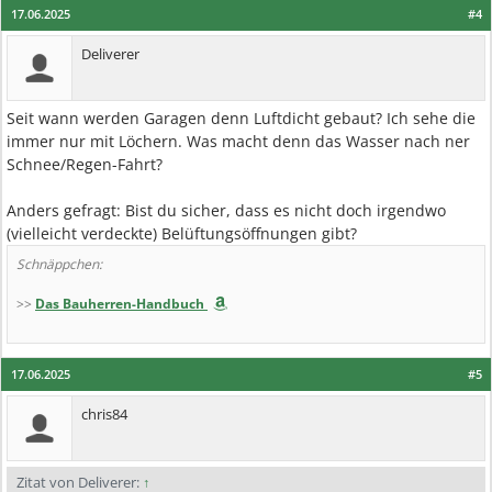
17.06.2025
#4
Deliverer
Seit wann werden Garagen denn Luftdicht gebaut? Ich sehe die
immer nur mit Löchern. Was macht denn das Wasser nach ner
Schnee/Regen-Fahrt?
Anders gefragt: Bist du sicher, dass es nicht doch irgendwo
(vielleicht verdeckte) Belüftungsöffnungen gibt?
Schnäppchen:
>>
Das Bauherren-Handbuch
17.06.2025
#5
chris84
Zitat von Deliverer:
↑