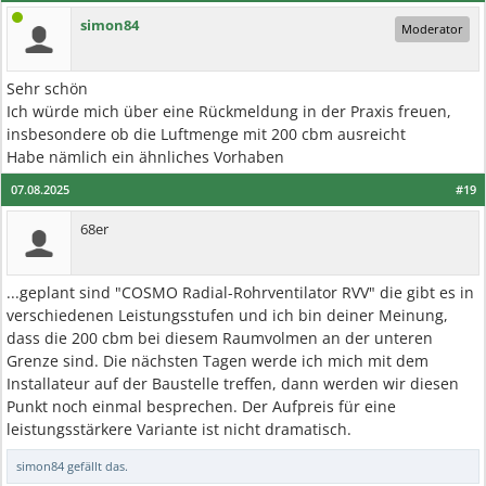
simon84
Moderator
Sehr schön
Ich würde mich über eine Rückmeldung in der Praxis freuen,
insbesondere ob die Luftmenge mit 200 cbm ausreicht
Habe nämlich ein ähnliches Vorhaben
07.08.2025
#19
68er
...geplant sind "COSMO Radial-Rohrventilator RVV" die gibt es in
verschiedenen Leistungsstufen und ich bin deiner Meinung,
dass die 200 cbm bei diesem Raumvolmen an der unteren
Grenze sind. Die nächsten Tagen werde ich mich mit dem
Installateur auf der Baustelle treffen, dann werden wir diesen
Punkt noch einmal besprechen. Der Aufpreis für eine
leistungsstärkere Variante ist nicht dramatisch.
simon84
gefällt das.