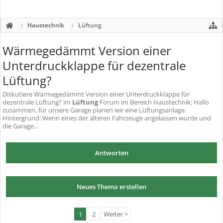
Haustechnik
Lüftung
Wärmegedämmt Version einer
Unterdruckklappe für dezentrale
Lüftung?
Diskutiere
Wärmegedämmt Version einer Unterdruckklappe für
dezentrale Lüftung?
im
Lüftung
Forum im Bereich Haustechnik; Hallo
zusammen, für unsere Garage planen wir eine Lüftungsanlage.
Hintergrund: Wenn eines der älteren Fahrzeuge angelassen wurde und
die Garage...
Antworten
Neues Thema erstellen
1
2
Weiter >