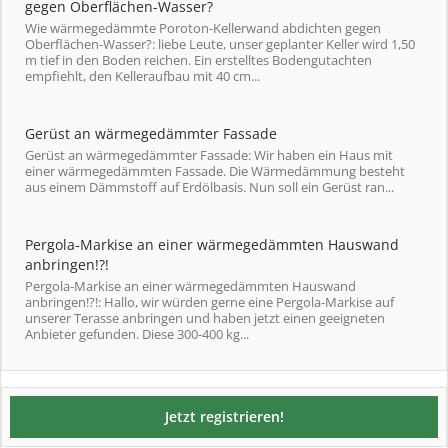
gegen Oberflächen-Wasser?
Wie wärmegedämmte Poroton-Kellerwand abdichten gegen
Oberflächen-Wasser?: liebe Leute, unser geplanter Keller wird 1,50
m tief in den Boden reichen. Ein erstelltes Bodengutachten
empfiehlt, den Kelleraufbau mit 40 cm...
Gerüst an wärmegedämmter Fassade
Gerüst an wärmegedämmter Fassade: Wir haben ein Haus mit
einer wärmegedämmten Fassade. Die Wärmedämmung besteht
aus einem Dämmstoff auf Erdölbasis. Nun soll ein Gerüst ran...
Pergola-Markise an einer wärmegedämmten Hauswand
anbringen!?!
Pergola-Markise an einer wärmegedämmten Hauswand
anbringen!?!: Hallo, wir würden gerne eine Pergola-Markise auf
unserer Terasse anbringen und haben jetzt einen geeigneten
Anbieter gefunden. Diese 300-400 kg...
Jetzt registrieren!