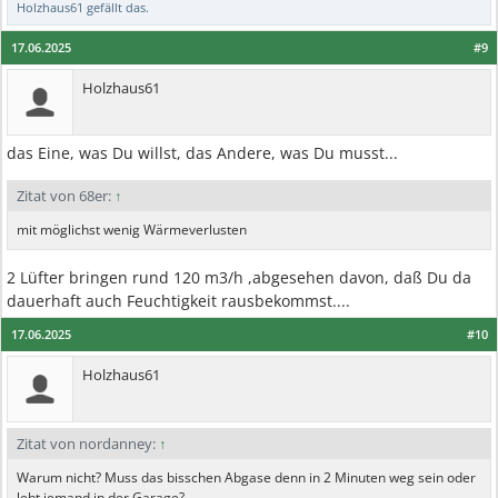
Holzhaus61
gefällt das.
17.06.2025
#9
Holzhaus61
das Eine, was Du willst, das Andere, was Du musst...
Zitat von 68er:
↑
mit möglichst wenig Wärmeverlusten
2 Lüfter bringen rund 120 m3/h ,abgesehen davon, daß Du da
dauerhaft auch Feuchtigkeit rausbekommst....
17.06.2025
#10
Holzhaus61
Zitat von nordanney:
↑
Warum nicht? Muss das bisschen Abgase denn in 2 Minuten weg sein oder
lebt jemand in der Garage?