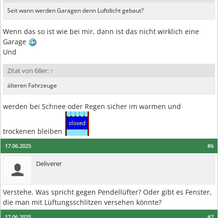
Seit wann werden Garagen denn Luftdicht gebaut?
Wenn das so ist wie bei mir, dann ist das nicht wirklich eine
Garage
Und
Zitat von 68er:
↑
älteren Fahrzeuge
werden bei Schnee oder Regen sicher im warmen und
trockenen bleiben
17.06.2025
#6
Deliverer
Verstehe. Was spricht gegen Pendellüfter? Oder gibt es Fenster,
die man mit Lüftungsschlitzen versehen könnte?
17.06.2025
#7