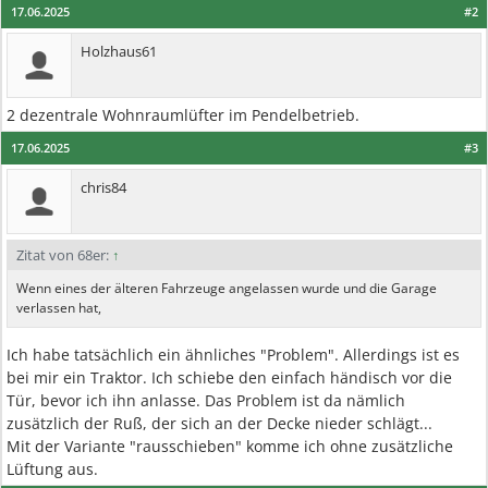
17.06.2025
#2
Holzhaus61
2 dezentrale Wohnraumlüfter im Pendelbetrieb.
17.06.2025
#3
chris84
Zitat von 68er:
↑
Wenn eines der älteren Fahrzeuge angelassen wurde und die Garage
verlassen hat,
Ich habe tatsächlich ein ähnliches "Problem". Allerdings ist es
bei mir ein Traktor. Ich schiebe den einfach händisch vor die
Tür, bevor ich ihn anlasse. Das Problem ist da nämlich
zusätzlich der Ruß, der sich an der Decke nieder schlägt...
Mit der Variante "rausschieben" komme ich ohne zusätzliche
Lüftung aus.