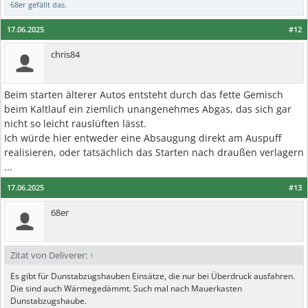
68er
gefällt das.
17.06.2025
#12
chris84
Beim starten älterer Autos entsteht durch das fette Gemisch
beim Kaltlauf ein ziemlich unangenehmes Abgas, das sich gar
nicht so leicht rauslüften lässt.
Ich würde hier entweder eine Absaugung direkt am Auspuff
realisieren, oder tatsächlich das Starten nach draußen verlagern
...
17.06.2025
#13
68er
Zitat von Deliverer:
↑
Es gibt für Dunstabzugshauben Einsätze, die nur bei Überdruck ausfahren.
Die sind auch Wärmegedämmt. Such mal nach Mauerkasten
Dunstabzugshaube.