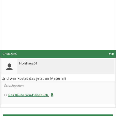
07.08.2025
#20
Holzhaus61
Und was kostet das jetzt an Material?
Schnäppchen:
>>
Das Bauherren-Handbuch