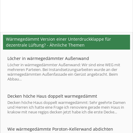
Wärmegedämmt Version einer Unterdruckklappe für
dezentrale Lüftung? - Ähnliche Themen
Löcher in wärmegedämmter Außenwand
Löcher in wärmegedämmter Außenwand: Wir sind eine WEG mit
mehreren Parteien. Bei Instandsetzungsarbeiten wurde an der
wärmegedämmten Außenfassade ein Gerüst angebracht. Beim
Abbau...
Decken höche Haus doppelt warmegedämmt
Decken höche Haus doppelt warmegedämmt: Sehr geehrte Damen
und Herren ich hatte eine Frage ich renoviere gerade mein Haus in
krakow mit neue regips decken jetzt habe ich die erste Decke...
Wie wärmegedämmte Poroton-Kellerwand abdichten