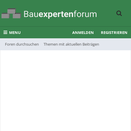
MENU
ANMELDEN
REGISTRIEREN
Foren durchsuchen
Themen mit aktuellen Beiträgen