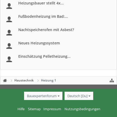
Heizungsbauer stellt 4x...
Fußbodenheizung im Bad:...
Nachtspeicherofen mit Asbest?
Neues Heizungssystem
Einschätzung Pelletheizung...
Haustechnik
Heizung 1
Bauexpertenforum
Deutsch [Du]
Hilfe
Sitemap
Impressum
Nutzungsbedingungen