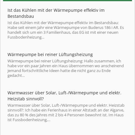
Ist das Kühlen mit der Wärmepumpe effektiv im
Bestandsbau
Ist das Kühlen mit der Wärmepumpe effektiv im Bestandsbau:
Habe seit einem Jahr eine Wärmepumpe von Buderus 186 i AR. Es
handelt sich um ein 3 Familienhaus, das EG ist mit einer neuen
Fussbodenheizung...
Wärmepumpe bei reiner Lüftungsheizung
Wärmepumpe bei reiner Lüftungsheizung: Hallo zusammen, ich
habe vor ein paar Jahren ein Haus übernommen wo anscheinend
jemand fortschrittliche Ideen hatte die nicht ganz zu Ende
gedacht...
Warmwasser über Solar, Luft-/Wärmepumpe und elektr.
Heizstab sinnvoll?
Warmwasser über Solar, Luft-/Wärmepumpe und elektr. Heizstab
sinnvoll?: Ich habe ein Ferienhaus in einer Altstadt an der Algarve,
das zu 80 % des Jahres mit 2 bis 4 Personen bewohnt ist. Im Haus
ist Fussbodenheizung,...