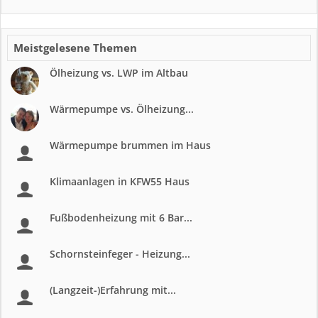
Meistgelesene Themen
Ölheizung vs. LWP im Altbau
Wärmepumpe vs. Ölheizung...
Wärmepumpe brummen im Haus
Klimaanlagen in KFW55 Haus
Fußbodenheizung mit 6 Bar...
Schornsteinfeger - Heizung...
(Langzeit-)Erfahrung mit...