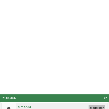
29.03.2026
#2
simon84
Moderator