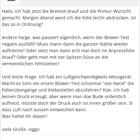
Hallo, ich hab jetzt die Bremse drauf und die Primur-Wurscht
gemacht. Morgen Abend werd ich die Folie leicht abdrücken. Ist
das so in Ordnung?
Andere Farge, was passiert eigentlich, wenn der Blower-Test
negativ ausfällt? Muss mann dann die ganzen Nähte wieder
auftrenne? Oder setzt man dann erst mal doch ne Anpressfolie
drauf? Oder geht man mit ner Spitzen Düse an die
vermeintlichen Fehlstellen?
Und letzte Frage, Ich hab ein Luftgeschwindigkeits-Messgerät.
Macht es Sinn vor einem Blower-Test schonmal "von Hand" die
Folienübergänge und Klebestellen abzufahren? Klar, ich hab
keinen Druck erzeugt, aber wenn man doe Bude ordentlich
aufheizt, müsste doch der Druck auch so innen größer sein. Si
dass Luft nach aussen entweichen kann.
Was haltet ihr davon?
viele Grüße, viggo