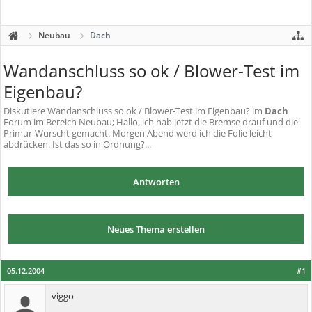
Neubau
Dach
Wandanschluss so ok / Blower-Test im
Eigenbau?
Diskutiere
Wandanschluss so ok / Blower-Test im Eigenbau?
im
Dach
Forum im Bereich Neubau; Hallo, ich hab jetzt die Bremse drauf und die
Primur-Wurscht gemacht. Morgen Abend werd ich die Folie leicht
abdrücken. Ist das so in Ordnung?...
Antworten
Neues Thema erstellen
05.12.2004
#1
viggo