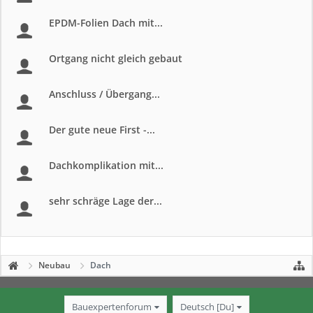
EPDM-Folien Dach mit...
Ortgang nicht gleich gebaut
Anschluss / Übergang...
Der gute neue First -...
Dachkomplikation mit...
sehr schräge Lage der...
Neubau
Dach
Bauexpertenforum
Deutsch [Du]