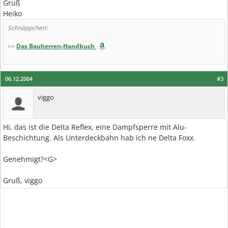
Gruß
Heiko
Schnäppchen:
>>
Das Bauherren-Handbuch
06.12.2004
#3
viggo
Hi, das ist die Delta Reflex, eine Dampfsperre mit Alu-
Beschichtung. Als Unterdeckbahn hab ich ne Delta Foxx.
Genehmigt?<G>
Gruß, viggo