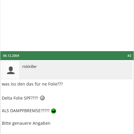
06.12.2004
#2
riskkiller
was Iss den das für ne Folie???
Delta Folie SPF????
ALS DAMPFBREMSE?????
Bitte genauere Angaben