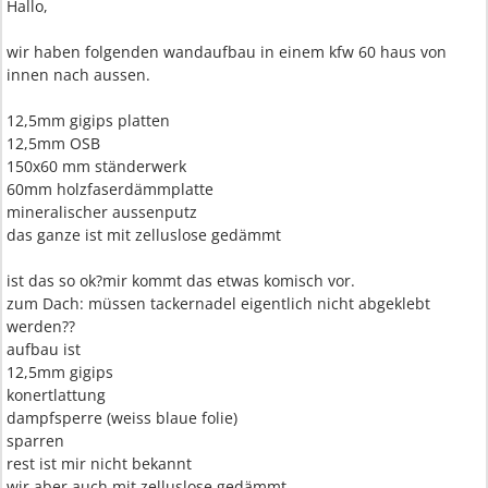
Hallo,
wir haben folgenden wandaufbau in einem kfw 60 haus von
innen nach aussen.
12,5mm gigips platten
12,5mm OSB
150x60 mm ständerwerk
60mm holzfaserdämmplatte
mineralischer aussenputz
das ganze ist mit zelluslose gedämmt
ist das so ok?mir kommt das etwas komisch vor.
zum Dach: müssen tackernadel eigentlich nicht abgeklebt
werden??
aufbau ist
12,5mm gigips
konertlattung
dampfsperre (weiss blaue folie)
sparren
rest ist mir nicht bekannt
wir aber auch mit zelluslose gedämmt