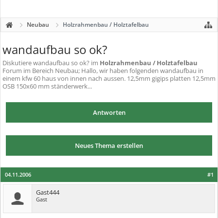
Neubau
Holzrahmenbau / Holztafelbau
wandaufbau so ok?
Diskutiere
wandaufbau so ok?
im
Holzrahmenbau / Holztafelbau
Forum im Bereich Neubau; Hallo, wir haben folgenden wandaufbau in
einem kfw 60 haus von innen nach aussen. 12,5mm gigips platten 12,5mm
OSB 150x60 mm ständerwerk...
Antworten
Neues Thema erstellen
04.11.2006
#1
Gast444
Gast