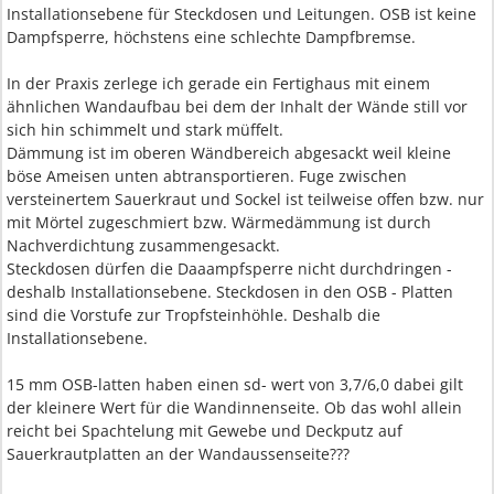
Installationsebene für Steckdosen und Leitungen. OSB ist keine
Dampfsperre, höchstens eine schlechte Dampfbremse.
In der Praxis zerlege ich gerade ein Fertighaus mit einem
ähnlichen Wandaufbau bei dem der Inhalt der Wände still vor
sich hin schimmelt und stark müffelt.
Dämmung ist im oberen Wändbereich abgesackt weil kleine
böse Ameisen unten abtransportieren. Fuge zwischen
versteinertem Sauerkraut und Sockel ist teilweise offen bzw. nur
mit Mörtel zugeschmiert bzw. Wärmedämmung ist durch
Nachverdichtung zusammengesackt.
Steckdosen dürfen die Daaampfsperre nicht durchdringen -
deshalb Installationsebene. Steckdosen in den OSB - Platten
sind die Vorstufe zur Tropfsteinhöhle. Deshalb die
Installationsebene.
15 mm OSB-latten haben einen sd- wert von 3,7/6,0 dabei gilt
der kleinere Wert für die Wandinnenseite. Ob das wohl allein
reicht bei Spachtelung mit Gewebe und Deckputz auf
Sauerkrautplatten an der Wandaussenseite???