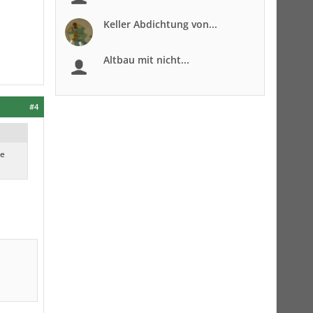
Keller Abdichtung von...
Altbau mit nicht...
#4
he