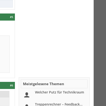
#5
Meistgelesene Themen
#6
Welcher Putz für Technikraum
Treppenrechner – Feedback...