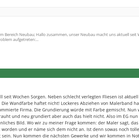
m Bereich Neubau; Hallo zusammen, unser Neubau macht uns aktuell seit
roblem aufgetreten:...
 seit Wochen Sorgen. Neben schlecht verlegten Fliesen ist aktuell
 Die Wandfarbe haftet nicht! Lockeres Abziehen von Malerband hat
nommierte Firma. Die Grundierung würde mit Farbe gemischt. Nun
auht und neu grundiert aber auch das hielt nicht. Also im EG nun 
hnliches Bild. Wo wir zu meiner Frage kommen: der Maler sagt, das 
 worden und er näme sich dem nicht an. Ist denn sowas noch tolle
ht sein. Nun kommen die nächsten Gewerke und wir kommen in Not