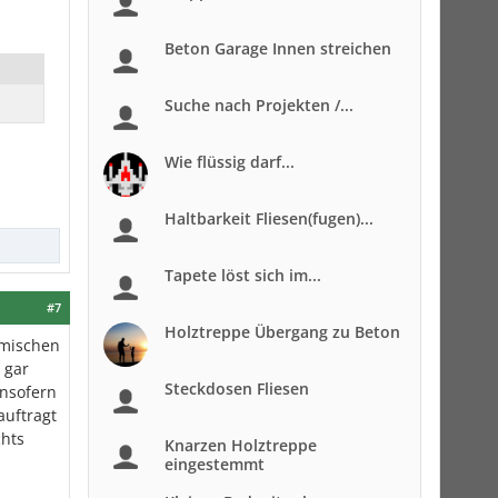
Beton Garage Innen streichen
Suche nach Projekten /...
Wie flüssig darf...
Haltbarkeit Fliesen(fugen)...
Tapete löst sich im...
#7
Holztreppe Übergang zu Beton
imischen
 gar
Steckdosen Fliesen
Insofern
auftragt
chts
Knarzen Holztreppe
eingestemmt