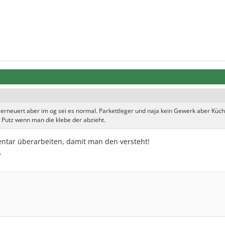
d erneuert aber im og sei es normal. Parkettleger und naja kein Gewerk aber Küc
Putz wenn man die klebe der abzieht.
tar überarbeiten, damit man den versteht!
.