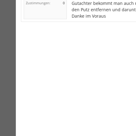
Gutachter bekommt man auch ni
Zustimmungen:
0
den Putz entfernen und darunte
Danke im Voraus