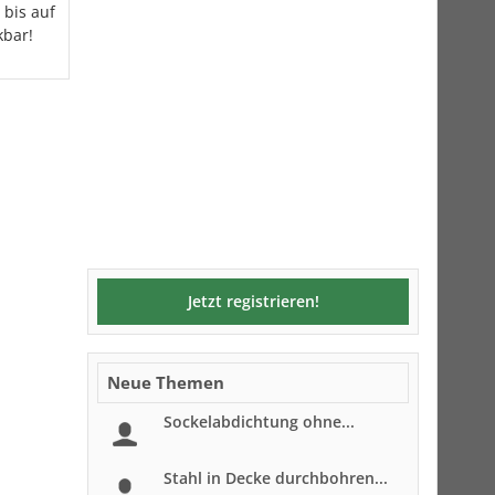
 bis auf
kbar!
Jetzt registrieren!
Neue Themen
Sockelabdichtung ohne...
Stahl in Decke durchbohren...