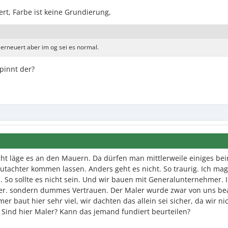
rt, Farbe ist keine Grundierung,
 erneuert aber im og sei es normal.
spinnt der?
eicht läge es an den Mauern. Da dürfen man mittlerweile einiges be
utachter kommen lassen. Anders geht es nicht. So traurig. Ich mag
 So sollte es nicht sein. Und wir bauen mit Generalunternehmer. 
er. sondern dummes Vertrauen. Der Maler wurde zwar von uns be
 baut hier sehr viel, wir dachten das allein sei sicher, da wir ni
. Sind hier Maler? Kann das jemand fundiert beurteilen?