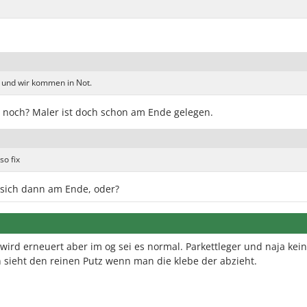
und wir kommen in Not.
och? Maler ist doch schon am Ende gelegen.
o fix
t sich dann am Ende, oder?
 wird erneuert aber im og sei es normal. Parkettleger und naja kei
ieht den reinen Putz wenn man die klebe der abzieht.