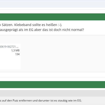
 Sätzen. Klebeband sollte es heißen :-).
 ausgeprägt als im EG aber das ist doch nicht normal?
Screenshot_20260619-062721.png
1,3 MB
134
 auf den Putz entfernen und darunter ist es staubig wie im EG.