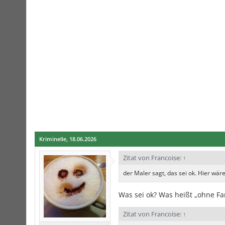
Kriminelle
,
18.06.2026
Zitat von Francoise:
↑
der Maler sagt, das sei ok. Hier wä
Was sei ok? Was heißt „ohne Fa
Zitat von Francoise:
↑