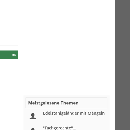
#6
Meistgelesene Themen
Edelstahlgeländer mit Mängeln
"Fachgerechte"...