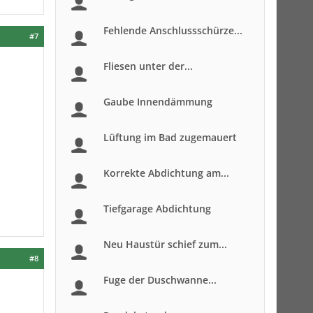
Fehlende Anschlussschürze...
#7
Fliesen unter der...
Gaube Innendämmung
Lüftung im Bad zugemauert
Korrekte Abdichtung am...
Tiefgarage Abdichtung
Neu Haustür schief zum...
#8
Fuge der Duschwanne...