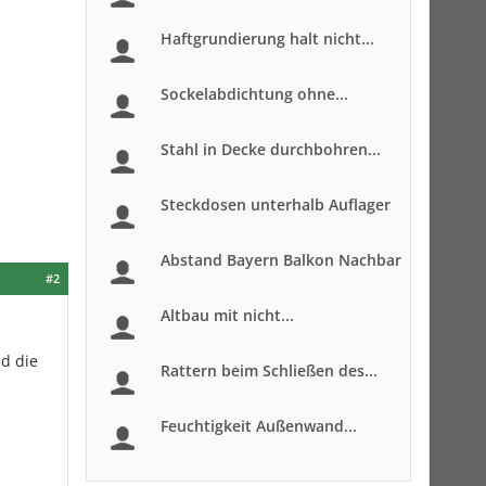
Haftgrundierung halt nicht...
Sockelabdichtung ohne...
Stahl in Decke durchbohren...
Steckdosen unterhalb Auflager
Abstand Bayern Balkon Nachbar
#2
Altbau mit nicht...
d die
Rattern beim Schließen des...
Feuchtigkeit Außenwand...