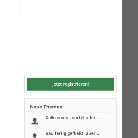
Jetzt registrieren!
Neue Themen
Kalkzementmörtel oder...
Bad fertig gefließt, aber...