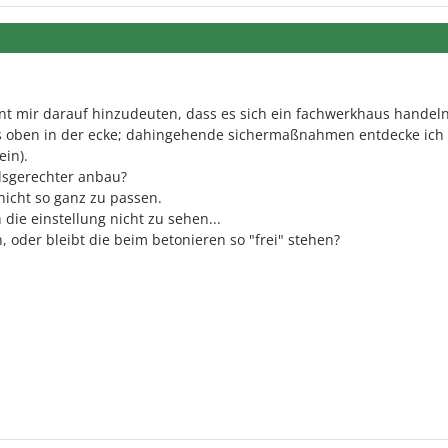
eint mir darauf hinzudeuten, dass es sich ein fachwerkhaus handel
ks oben in der ecke; dahingehende sichermaßnahmen entdecke ich
ein).
dsgerechter anbau?
nicht so ganz zu passen.
 die einstellung nicht zu sehen...
 oder bleibt die beim betonieren so "frei" stehen?