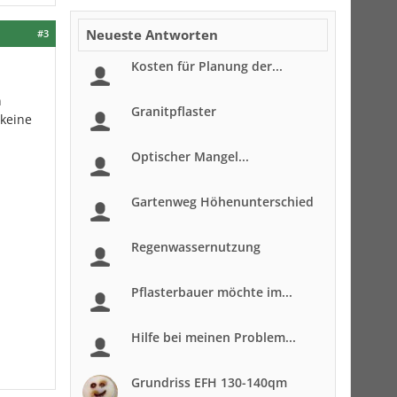
Neueste Antworten
#3
Kosten für Planung der...
n
Granitpflaster
 keine
Optischer Mangel...
Gartenweg Höhenunterschied
Regenwassernutzung
Pflasterbauer möchte im...
Hilfe bei meinen Problem...
Grundriss EFH 130-140qm