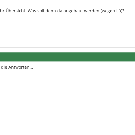
ehr Übersicht. Was soll denn da angebaut werden (wegen Lü)?
, die Antworten...