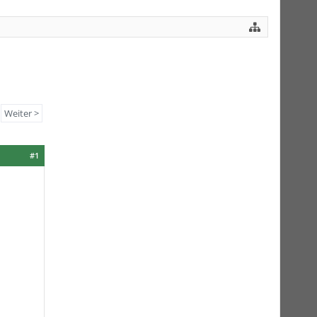
Weiter >
#1