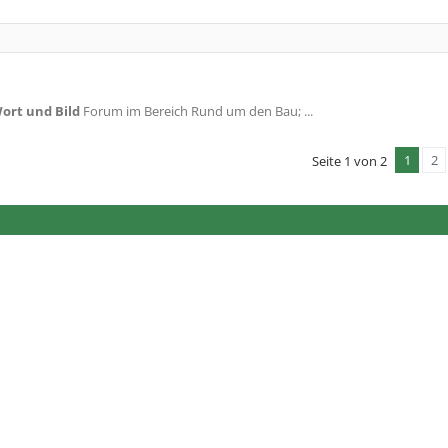
ort und Bild
Forum im Bereich Rund um den Bau; ...
1
2
Seite 1 von 2