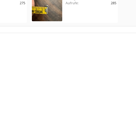
275
Aufrufe:
285