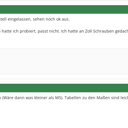
tell eingelassen, sehen noch ok aus.
 hatte ich probiert, passt nicht. Ich hatte an Zoll Schrauben gedach
 (Wäre dann was kleiner als M5). Tabellen zu den Maßen sind leic