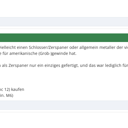
vielleicht einen Schlosser/Zerspaner oder allgemein metaller der vi
 für amerikanische (Grob-)gewinde hat.
 als Zerspaner nur ein einziges gefertigt, und das war lediglich fü
nc 12) kaufen
in. M6)