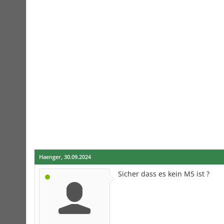
Haenger
,
30.09.2024
Sicher dass es kein M5 ist ?