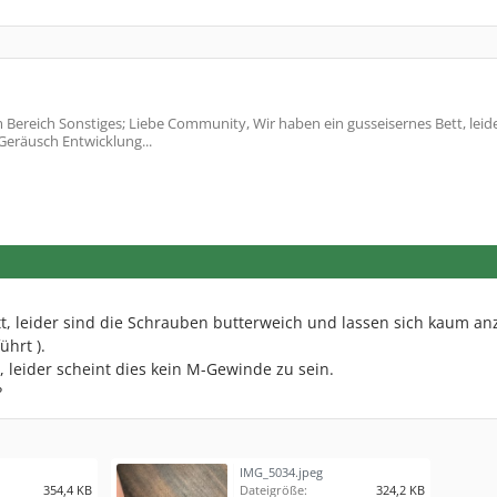
Bereich Sonstiges; Liebe Community, Wir haben ein gusseisernes Bett, leide
Geräusch Entwicklung...
t, leider sind die Schrauben butterweich und lassen sich kaum an
hrt ).
, leider scheint dies kein M-Gewinde zu sein.
?
IMG_5034.jpeg
354,4 KB
Dateigröße:
324,2 KB