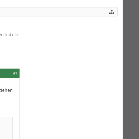
r sind die
#1
ziehen