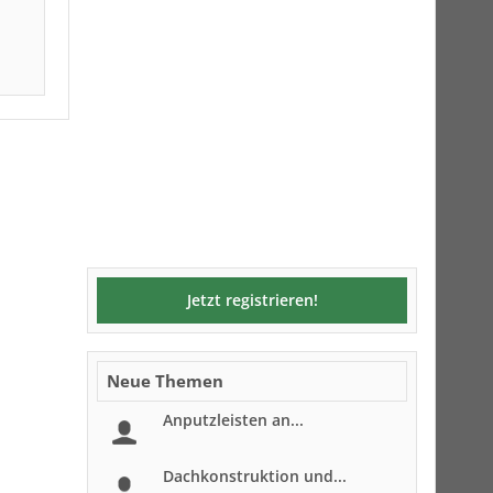
Jetzt registrieren!
Neue Themen
Anputzleisten an...
Dachkonstruktion und...