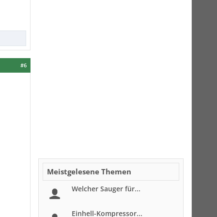
#6
Meistgelesene Themen
Welcher Sauger für...
Einhell-Kompressor...