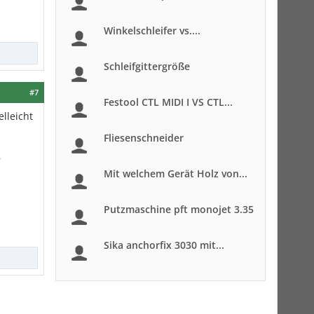
Winkelschleifer vs....
Schleifgittergröße
#7
Festool CTL MIDI I VS CTL...
elleicht
Fliesenschneider
r
Mit welchem Gerät Holz von...
Putzmaschine pft monojet 3.35
Sika anchorfix 3030 mit...