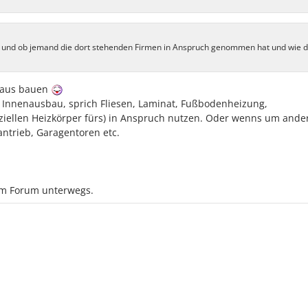
lt und ob jemand die dort stehenden Firmen in Anspruch genommen hat und wie d
 Haus bauen
n Innenausbau, sprich Fliesen, Laminat, Fußbodenheizung,
ziellen Heizkörper fürs) in Anspruch nutzen. Oder wenns um ande
ntrieb, Garagentoren etc.
 im Forum unterwegs.