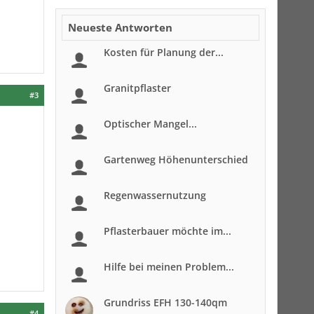
Neueste Antworten
Kosten für Planung der...
Granitpflaster
#3
Optischer Mangel...
Gartenweg Höhenunterschied
Regenwassernutzung
Pflasterbauer möchte im...
Hilfe bei meinen Problem...
Grundriss EFH 130-140qm
#4