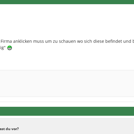
e Firma anklicken muss um zu schauen wo sich diese befindet und 
tig"
ast du vor?