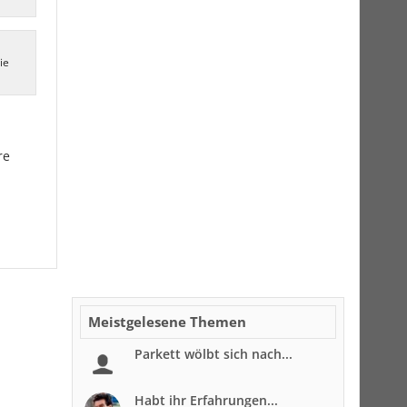
ie
re
Meistgelesene Themen
Parkett wölbt sich nach...
Habt ihr Erfahrungen...