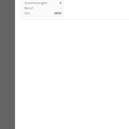
Zustimmungen:
0
Beruf:
-
Ort:
NRW