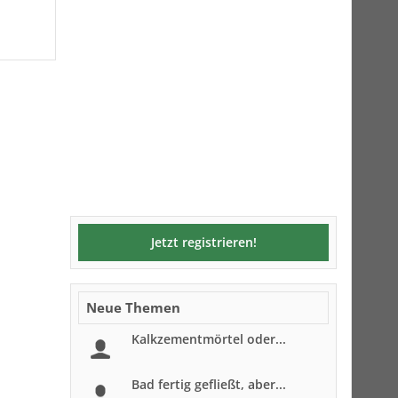
Jetzt registrieren!
Neue Themen
Kalkzementmörtel oder...
Bad fertig gefließt, aber...