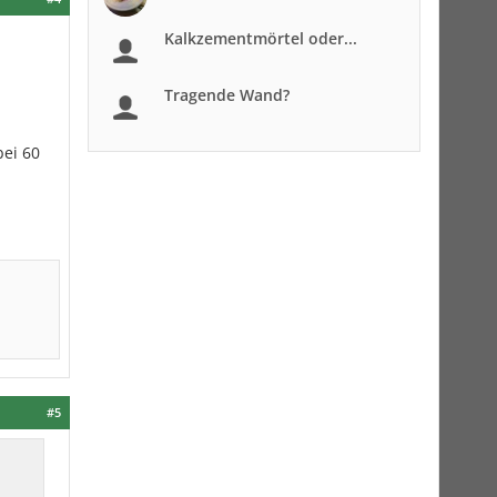
Kalkzementmörtel oder...
Tragende Wand?
bei 60
#5