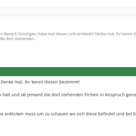
 Bereich Sonstiges; Habe mal diesen Link entdeckt! Denke mal, Ihr kennt d
die dort stehenden...
 Denke mal, Ihr kennt diesen bestimmt!
von hält und ob jemand die dort stehenden Firmen in Anspruch ge
ma anklicken muss um zu schauen wo sich diese befindet und bei 6