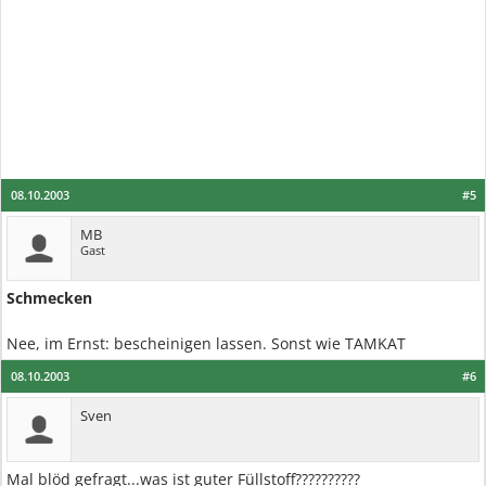
08.10.2003
#5
MB
Gast
Schmecken
Nee, im Ernst: bescheinigen lassen. Sonst wie TAMKAT
08.10.2003
#6
Sven
Mal blöd gefragt...was ist guter Füllstoff??????????