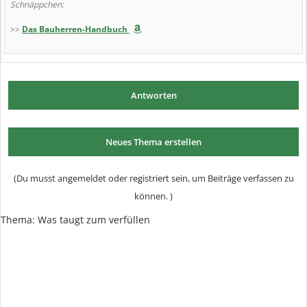
Schnäppchen:
>>
Das Bauherren-Handbuch
Antworten
Neues Thema erstellen
(Du musst angemeldet oder registriert sein, um Beiträge verfassen zu
können. )
Thema:
Was taugt zum verfüllen