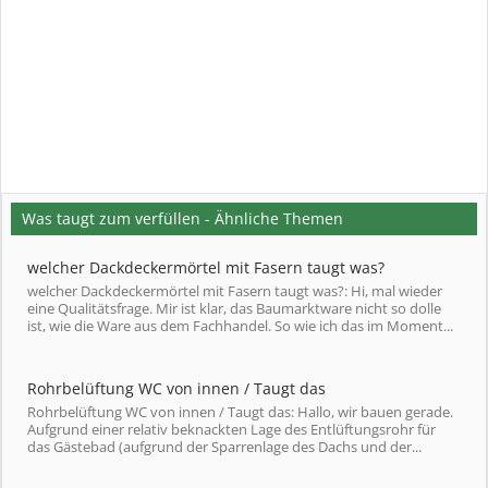
Was taugt zum verfüllen - Ähnliche Themen
welcher Dackdeckermörtel mit Fasern taugt was?
welcher Dackdeckermörtel mit Fasern taugt was?: Hi, mal wieder
eine Qualitätsfrage. Mir ist klar, das Baumarktware nicht so dolle
ist, wie die Ware aus dem Fachhandel. So wie ich das im Moment...
Rohrbelüftung WC von innen / Taugt das
Rohrbelüftung WC von innen / Taugt das: Hallo, wir bauen gerade.
Aufgrund einer relativ beknackten Lage des Entlüftungsrohr für
das Gästebad (aufgrund der Sparrenlage des Dachs und der...