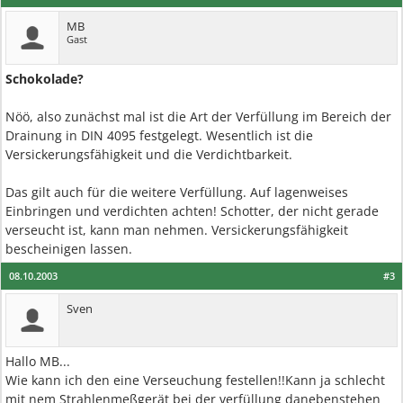
MB
Gast
Schokolade?
Nöö, also zunächst mal ist die Art der Verfüllung im Bereich der
Drainung in DIN 4095 festgelegt. Wesentlich ist die
Versickerungsfähigkeit und die Verdichtbarkeit.
Das gilt auch für die weitere Verfüllung. Auf lagenweises
Einbringen und verdichten achten! Schotter, der nicht gerade
verseucht ist, kann man nehmen. Versickerungsfähigkeit
bescheinigen lassen.
08.10.2003
#3
Sven
Hallo MB...
Wie kann ich den eine Verseuchung festellen!!Kann ja schlecht
mit nem Strahlenmeßgerät bei der verfüllung danebenstehen