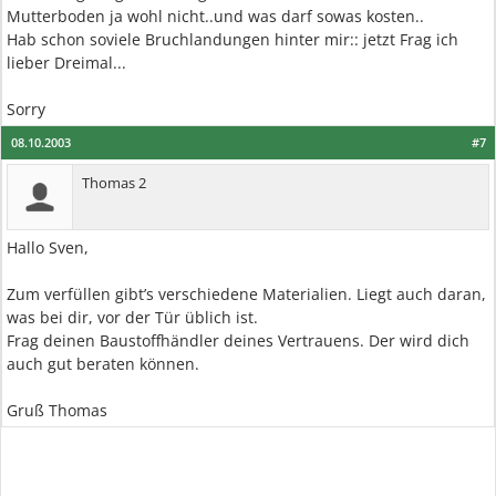
Mutterboden ja wohl nicht..und was darf sowas kosten..
Hab schon soviele Bruchlandungen hinter mir:: jetzt Frag ich
lieber Dreimal...
Sorry
08.10.2003
#7
Thomas 2
Hallo Sven,
Zum verfüllen gibt’s verschiedene Materialien. Liegt auch daran,
was bei dir, vor der Tür üblich ist.
Frag deinen Baustoffhändler deines Vertrauens. Der wird dich
auch gut beraten können.
Gruß Thomas