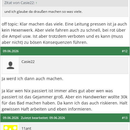
Zitat von Casie22:
↑
und ich glaube da draußen machen so was viele.
off topic: Klar machen das viele. Eine Leitung pressen ist ja auch
kein Hexenwerk. Aber viele fahren auch zu schnell, bei rot über
die Ampel usw. Ist aber trotzdem verboten und es kann (muss
aber nicht) zu bösen Konsequenzen führen.
09.06.2026
#12
Casie22
Ja werd ich dann auch machen.
Ja klar wen Nix passiert ist immer alles gut aber wen was
passiert ist das Gejammer groß. Aber ein Handwerker wollte 30k
für das Bad machen haben. Da kann ich das auch riskieren. Halt
gewissen Haft arbeiten und eben informieren.
09.06.2026
Zuletzt bearbeitet:
09.06.2026
#13
11ant