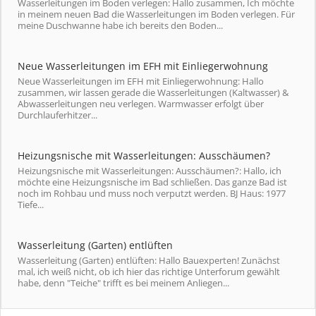
Wasserleitungen im Boden verlegen: Hallo zusammen, Ich möchte
in meinem neuen Bad die Wasserleitungen im Boden verlegen. Für
meine Duschwanne habe ich bereits den Boden...
Neue Wasserleitungen im EFH mit Einliegerwohnung
Neue Wasserleitungen im EFH mit Einliegerwohnung: Hallo
zusammen, wir lassen gerade die Wasserleitungen (Kaltwasser) &
Abwasserleitungen neu verlegen. Warmwasser erfolgt über
Durchlauferhitzer...
Heizungsnische mit Wasserleitungen: Ausschäumen?
Heizungsnische mit Wasserleitungen: Ausschäumen?: Hallo, ich
möchte eine Heizungsnische im Bad schließen. Das ganze Bad ist
noch im Rohbau und muss noch verputzt werden. BJ Haus: 1977
Tiefe...
Wasserleitung (Garten) entlüften
Wasserleitung (Garten) entlüften: Hallo Bauexperten! Zunächst
mal, ich weiß nicht, ob ich hier das richtige Unterforum gewählt
habe, denn "Teiche" trifft es bei meinem Anliegen...