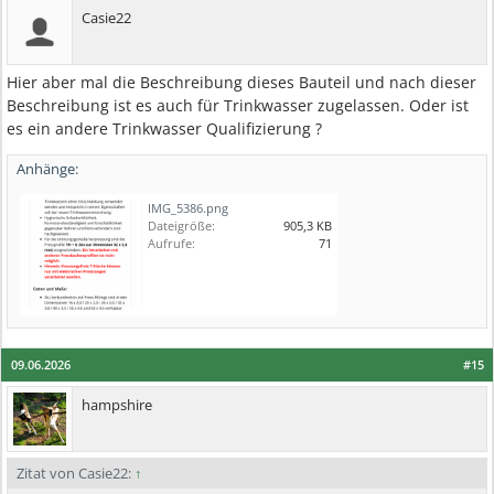
Casie22
Hier aber mal die Beschreibung dieses Bauteil und nach dieser
Beschreibung ist es auch für Trinkwasser zugelassen. Oder ist
es ein andere Trinkwasser Qualifizierung ?
Anhänge:
IMG_5386.png
Dateigröße:
905,3 KB
Aufrufe:
71
09.06.2026
#15
hampshire
Zitat von Casie22:
↑