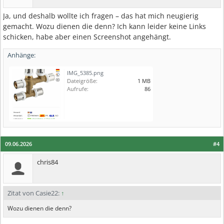
Ja, und deshalb wollte ich fragen – das hat mich neugierig
gemacht. Wozu dienen die denn? Ich kann leider keine Links
schicken, habe aber einen Screenshot angehängt.
Anhänge:
IMG_5385.png
Dateigröße:
1 MB
Aufrufe:
86
09.06.2026
#4
chris84
Zitat von Casie22:
↑
Wozu dienen die denn?