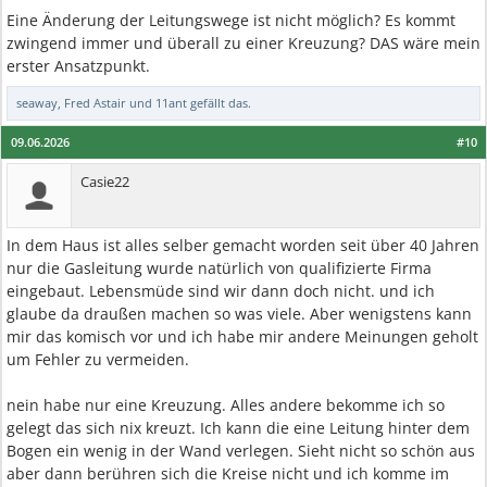
Eine Änderung der Leitungswege ist nicht möglich? Es kommt
zwingend immer und überall zu einer Kreuzung? DAS wäre mein
erster Ansatzpunkt.
seaway
,
Fred Astair
und
11ant
gefällt das.
09.06.2026
#10
Casie22
In dem Haus ist alles selber gemacht worden seit über 40 Jahren
nur die Gasleitung wurde natürlich von qualifizierte Firma
eingebaut. Lebensmüde sind wir dann doch nicht. und ich
glaube da draußen machen so was viele. Aber wenigstens kann
mir das komisch vor und ich habe mir andere Meinungen geholt
um Fehler zu vermeiden.
nein habe nur eine Kreuzung. Alles andere bekomme ich so
gelegt das sich nix kreuzt. Ich kann die eine Leitung hinter dem
Bogen ein wenig in der Wand verlegen. Sieht nicht so schön aus
aber dann berühren sich die Kreise nicht und ich komme im