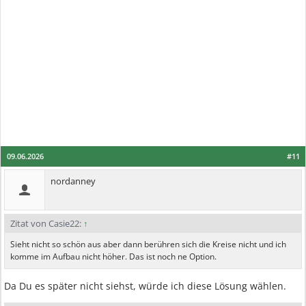
09.06.2026
#11
nordanney
Zitat von Casie22:
↑
Sieht nicht so schön aus aber dann berühren sich die Kreise nicht und ich
komme im Aufbau nicht höher. Das ist noch ne Option.
Da Du es später nicht siehst, würde ich diese Lösung wählen.