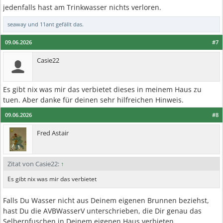
jedenfalls hast am Trinkwasser nichts verloren.
seaway
und
11ant
gefällt das.
09.06.2026
#7
Casie22
Es gibt nix was mir das verbietet dieses in meinem Haus zu
tuen. Aber danke für deinen sehr hilfreichen Hinweis.
09.06.2026
#8
Fred Astair
Zitat von Casie22:
↑
Es gibt nix was mir das verbietet
Falls Du Wasser nicht aus Deinem eigenen Brunnen beziehst,
hast Du die AVBWasserV unterschrieben, die Dir genau das
Selberpfuschen in Deinem eigenen Haus verbieten.