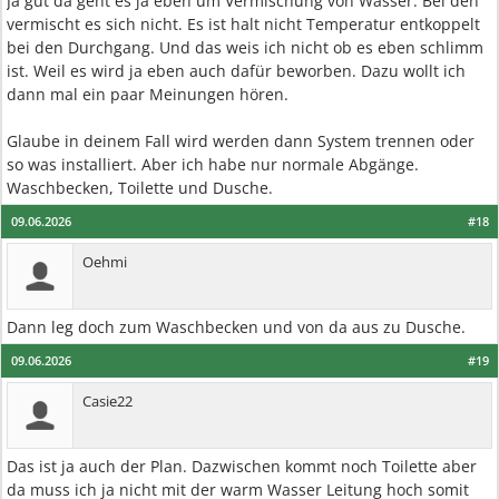
Ja gut da geht es ja eben um Vermischung von Wasser. Bei den
vermischt es sich nicht. Es ist halt nicht Temperatur entkoppelt
bei den Durchgang. Und das weis ich nicht ob es eben schlimm
ist. Weil es wird ja eben auch dafür beworben. Dazu wollt ich
dann mal ein paar Meinungen hören.
Glaube in deinem Fall wird werden dann System trennen oder
so was installiert. Aber ich habe nur normale Abgänge.
Waschbecken, Toilette und Dusche.
09.06.2026
#18
Oehmi
Dann leg doch zum Waschbecken und von da aus zu Dusche.
09.06.2026
#19
Casie22
Das ist ja auch der Plan. Dazwischen kommt noch Toilette aber
da muss ich ja nicht mit der warm Wasser Leitung hoch somit