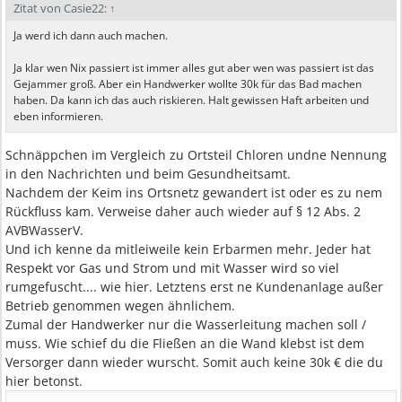
Zitat von Casie22:
↑
Ja werd ich dann auch machen.
Ja klar wen Nix passiert ist immer alles gut aber wen was passiert ist das
Gejammer groß. Aber ein Handwerker wollte 30k für das Bad machen
haben. Da kann ich das auch riskieren. Halt gewissen Haft arbeiten und
eben informieren.
Schnäppchen im Vergleich zu Ortsteil Chloren undne Nennung
in den Nachrichten und beim Gesundheitsamt.
Nachdem der Keim ins Ortsnetz gewandert ist oder es zu nem
Rückfluss kam. Verweise daher auch wieder auf § 12 Abs. 2
AVBWasserV.
Und ich kenne da mitleiweile kein Erbarmen mehr. Jeder hat
Respekt vor Gas und Strom und mit Wasser wird so viel
rumgefuscht.... wie hier. Letztens erst ne Kundenanlage außer
Betrieb genommen wegen ähnlichem.
Zumal der Handwerker nur die Wasserleitung machen soll /
muss. Wie schief du die Fließen an die Wand klebst ist dem
Versorger dann wieder wurscht. Somit auch keine 30k € die du
hier betonst.