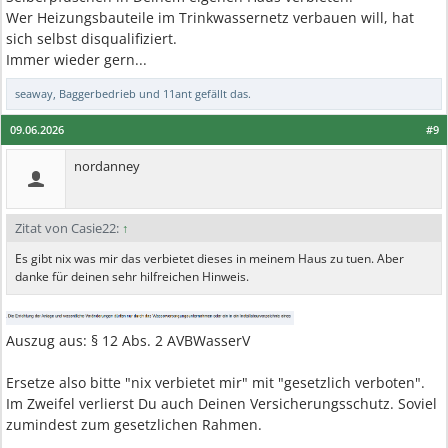
Wer Heizungsbauteile im Trinkwassernetz verbauen will, hat
sich selbst disqualifiziert.
Immer wieder gern...
seaway
,
Baggerbedrieb
und
11ant
gefällt das.
09.06.2026
#9
nordanney
Zitat von Casie22:
↑
Es gibt nix was mir das verbietet dieses in meinem Haus zu tuen. Aber
danke für deinen sehr hilfreichen Hinweis.
Auszug aus: § 12 Abs. 2 AVBWasserV
Ersetze also bitte "nix verbietet mir" mit "gesetzlich verboten".
Im Zweifel verlierst Du auch Deinen Versicherungsschutz. Soviel
zumindest zum gesetzlichen Rahmen.