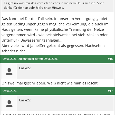
Es gibt nix was mir das verbietet dieses in meinem Haus zu tuen. Aber
danke für deinen sehr hilfreichen Hinweis.
Das kann bei Dir der Fall sein. In unserem Versorgungsgebiet
gelten Bedingungen gegen mögliche Verkeimung, die auch im
Haus gelten, wenn keine physikalische Trennung der Netze
vorgenommen wird - wie beispielsweise bei Viehtränken oder
Unterflur - Bewässerungsanlagen...
Aber vieles wird ja heißer gekocht als gegessen. Nachsehen
schadet nicht.
09.06.2026
Zuletzt bearbeitet:
09.06.2026
#16
Casie22
Oh zwei mal geschrieben. Weiß nicht wie man es löscht
09.06.2026
#17
Casie22