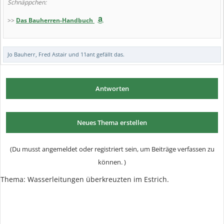
Schnäppchen:
>>
Das Bauherren-Handbuch
Jo Bauherr
,
Fred Astair
und
11ant
gefällt das.
Antworten
Neues Thema erstellen
(Du musst angemeldet oder registriert sein, um Beiträge verfassen zu
können. )
Thema:
Wasserleitungen überkreuzten im Estrich.