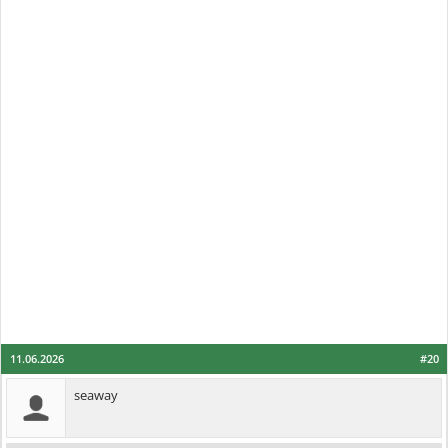
11.06.2026
#20
seaway