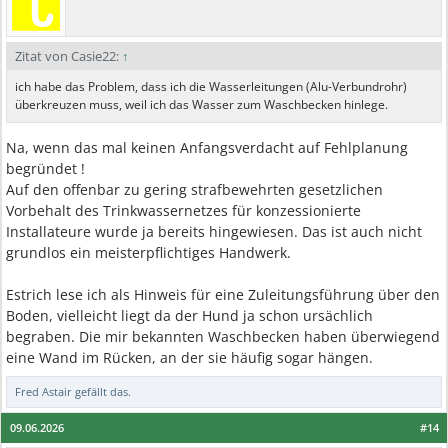
Zitat von Casie22:
↑
ich habe das Problem, dass ich die Wasserleitungen (Alu-Verbundrohr)
überkreuzen muss, weil ich das Wasser zum Waschbecken hinlege.
Na, wenn das mal keinen Anfangsverdacht auf Fehlplanung
begründet !
Auf den offenbar zu gering strafbewehrten gesetzlichen
Vorbehalt des Trinkwassernetzes für konzessionierte
Installateure wurde ja bereits hingewiesen. Das ist auch nicht
grundlos ein meisterpflichtiges Handwerk.
Estrich lese ich als Hinweis für eine Zuleitungsführung über den
Boden, vielleicht liegt da der Hund ja schon ursächlich
begraben. Die mir bekannten Waschbecken haben überwiegend
eine Wand im Rücken, an der sie häufig sogar hängen.
Fred Astair
gefällt das.
09.06.2026
#14