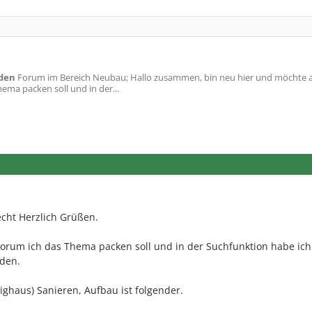
den
Forum im Bereich Neubau; Hallo zusammen, bin neu hier und möchte al
ema packen soll und in der...
echt Herzlich Grüßen.
orum ich das Thema packen soll und in der Suchfunktion habe ich 
den.
ighaus) Sanieren, Aufbau ist folgender.