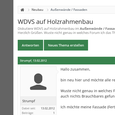
Neubau
Außenwände / Fassaden
WDVS auf Holzrahmenbau
Diskutiere
WDVS auf Holzrahmenbau
im
Außenwände / Fassa
Herzlich Grüßen. Wuste nicht genau in welches Forum ich das Th
Antworten
Neues Thema erstellen
Strumpf
,
13.02.2012
Hallo zusammen,
bin neu hier und möchte alle r
Wuste nicht genau in welches F
auch nichts Brauchbares gefun
Strumpf
Ich möchte meine Fassade (Fert
Dabei seit:
13.02.2012
Beiträge:
1