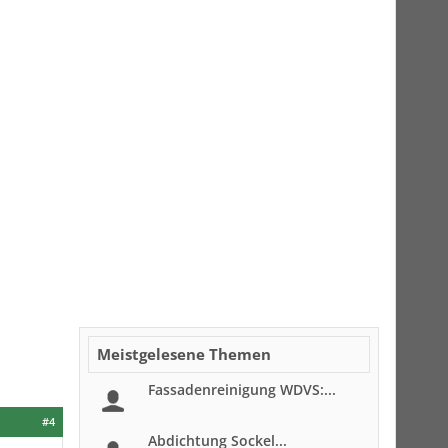
Meistgelesene Themen
Fassadenreinigung WDVS:...
#4
Abdichtung Sockel...