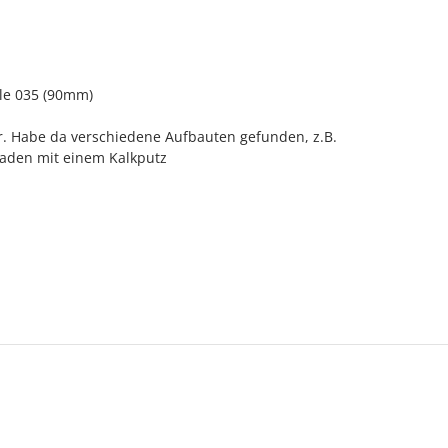
e 035 (90mm)
r. Habe da verschiedene Aufbauten gefunden, z.B.
aden mit einem Kalkputz