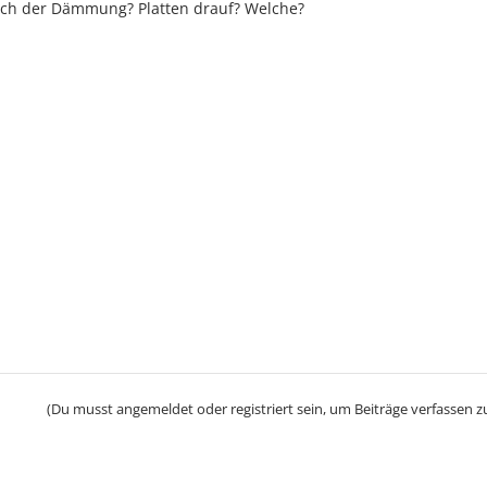
nach der Dämmung? Platten drauf? Welche?
(Du musst angemeldet oder registriert sein, um Beiträge verfassen z