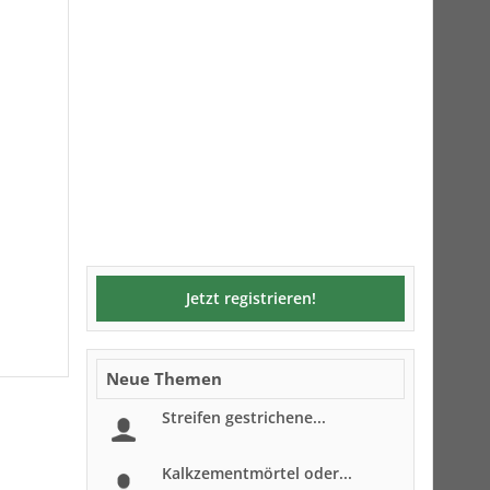
Jetzt registrieren!
Neue Themen
Streifen gestrichene...
Kalkzementmörtel oder...